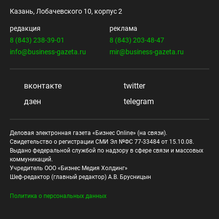
Казань, Лобачевского 10, корпус 2
редакция
реклама
8 (843) 238-39-01
8 (843) 203-48-47
info@business-gazeta.ru
mir@business-gazeta.ru
вконтакте
twitter
дзен
telegram
Деловая электронная газета «Бизнес Online» (на связи).
Свидетельство о регистрации СМИ Эл №ФС 77-33484 от 15.10.08.
Выдано федеральной службой по надзору в сфере связи и массовых
коммуникаций.
Учредитель ООО «Бизнес Медия Холдинг»
Шеф-редактор (главный редактор) А.В. Брусницын
Политика о персональных данных