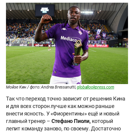
Мойзе Кин / фото: Andrea Bressanutti,
globallookpress.com
Так что переход точно зависит от решения Кина
и для всех сторон лучше как можно раньше
внести ясность. У «Фиорентины» ещё и новый
главный тренер –
Стефано Пиоли,
который
лепит команду заново, по своему. Достаточно