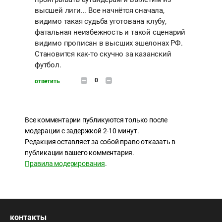
высшей лиги... Все начнётся сначала,
видимо такая судьба уготована клубу,
фатальная неизбежность и такой сценарий
видимо прописан в высших эшелонах РФ.
Становится как-то скучно за казанский
футбол.
0
ответить
Все комментарии публикуются только после
модерации с задержкой 2-10 минут.
Редакция оставляет за собой право отказать в
публикации вашего комментария.
Правила модерирования
.
контакты