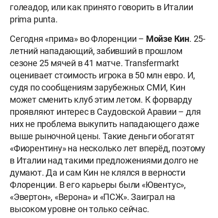
голеадор, или как принято говорить в Италии
prima punta.
Сегодня «прима» во Флоренции –
Мойзе Кин
. 25-
летний нападающий, забивший в прошлом
сезоне 25 мячей в 41 матче. Transfermarkt
оценивает стоимость игрока в 50 млн евро. И,
судя по сообщениям зарубежных СМИ, Кин
может сменить клуб этим летом. К форварду
проявляют интерес в Саудовской Аравии – для
них не проблема выкупить нападающего даже
выше рыночной цены. Такие деньги обогатят
«Фиорентину» на несколько лет вперёд, поэтому
в Италии над такими предложениями долго не
думают. Да и сам Кин не клялся в верности
Флоренции. В его карьеры были «Ювентус»,
«Эвертон», «Верона» и «ПСЖ». Заиграл на
высоком уровне он только сейчас.