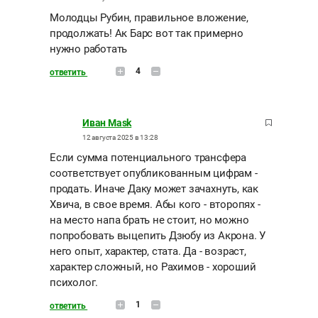
Молодцы Рубин, правильное вложение,
продолжать! Ак Барс вот так примерно
нужно работать
4
ответить
Иван Mask
12 августа 2025 в 13:28
Если сумма потенциального трансфера
соответствует опубликованным цифрам -
продать. Иначе Даку может зачахнуть, как
Хвича, в свое время. Абы кого - второпях -
на место напа брать не стоит, но можно
попробовать выцепить Дзюбу из Акрона. У
него опыт, характер, стата. Да - возраст,
характер сложный, но Рахимов - хороший
психолог.
1
ответить