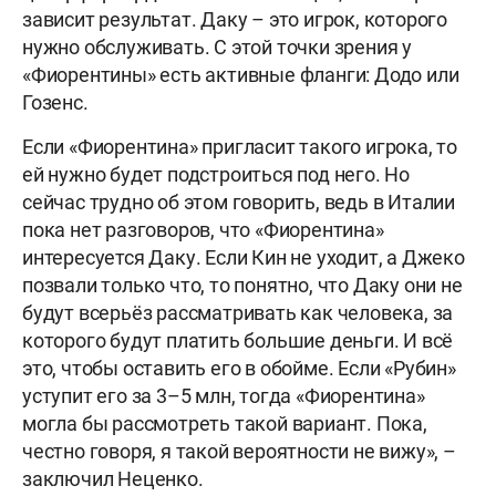
зависит результат. Даку – это игрок, которого
нужно обслуживать. С этой точки зрения у
«Фиорентины» есть активные фланги: Додо или
Гозенс.
Если «Фиорентина» пригласит такого игрока, то
ей нужно будет подстроиться под него. Но
сейчас трудно об этом говорить, ведь в Италии
пока нет разговоров, что «Фиорентина»
интересуется Даку. Если Кин не уходит, а Джеко
позвали только что, то понятно, что Даку они не
будут всерьёз рассматривать как человека, за
которого будут платить большие деньги. И всё
это, чтобы оставить его в обойме. Если «Рубин»
уступит его за 3–5 млн, тогда «Фиорентина»
могла бы рассмотреть такой вариант. Пока,
честно говоря, я такой вероятности не вижу», –
заключил Неценко.