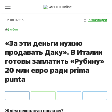
12.08 07:35
в закладки
#
футбол
«За эти деньги нужно
продавать Даку». В Италии
готовы заплатить «Рубину»
20 млн евро ради prima
punta
Ждём рекордную продажу?