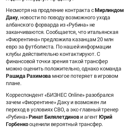
Несмотря на продление контракта с
Мирлиндом
Даку
, новости по поводу возможного ухода
албанского форварда из «Рубина» не
заканчиваются. Сообщается, что итальянская
«Фиорентина» предложила казанцам 20 млн
евро за футболиста. По нашей информации
клубы действительно контактируют. С
финансовой точки зрения такой трансфер
можно оценить положительно, однако команда
Рашида Рахимова
многое потеряет в игровом
плане.
Корреспондент «БИЗНЕС Online» разобрался
зачем «Фиорентине» Даку и возможен ли
переход в условиях СВО, а экс-главный тренер
«Рубина»
Ринат Билялетдинов
и агент
Юрий
Горбенко
оценили вероятный трансфер.