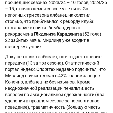
прошедших сезонах: 2023/24 – 10 голов, 2024/25
– 15, в начавшемся сезоне уже пять. За
неполных три сезона албанец наколотил
столько, что приблизился к рекорду клуба:
отставание в списке бомбардиров от
рекордсмена
Гёкдениза Карадениза
(52 гола) –
22 забитых мяча. Мирлинд уже входит в
шестёрку лучших.
Даку не только забивает, но и отдаёт голевые
передачи (13 за три сезона). Статистический
портал Яндекс Спорттех недавно подсчитал, что
Мирлинд поучаствовал в 42% голов казанцев.
Конечно, албанец не без изъянов. Кроме
неоднозначной реализации пенальти, есть
вопросы по эмоциональной сдержанности (два
удаления в прошлом сезоне за неспортивное
поведение), травматичность (большую часть