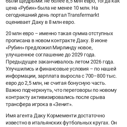
были щедрыми: не более 8,5 млн евро, тогда как
цена «Рубин» была не менее 10 млн. На
сегодняшний день портал Transfermarkt
оценивает Даку в 8 млн евро.
20 млн евро – именно такая сумма отступных
прописана в новом контракте Даку. В июне
«Рубин» предложил Мирлинду новое,
улучшенное соглашение до 2029 года.
Предыдущее заканчивалось летом 2026 года.
Улучшились и финансовые условия – по нашей
информации, зарплата выросла с 700–800 тыс.
евро до 2,5 млн, не считая бонусную часть.
Важно подчеркнуть, что переговоры по новому
контракту активизировались после срыва
трансфера игрока в «Зенит».
Имя агента Даку Кормементи достаточно
известно в итальянских футбольных кругах. Он