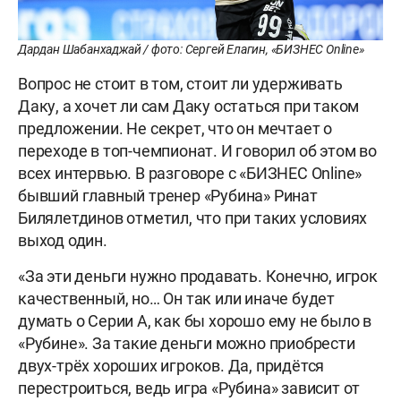
Дардан Шабанхаджай / фото: Сергей Елагин, «БИЗНЕС Online»
Вопрос не стоит в том, стоит ли удерживать
Даку, а хочет ли сам Даку остаться при таком
предложении. Не секрет, что он мечтает о
переходе в топ-чемпионат. И говорил об этом во
всех интервью. В разговоре с «БИЗНЕС Online»
бывший главный тренер «Рубина» Ринат
Билялетдинов отметил, что при таких условиях
выход один.
«За эти деньги нужно продавать. Конечно, игрок
качественный, но… Он так или иначе будет
думать о Cерии А, как бы хорошо ему не было в
«Рубине». За такие деньги можно приобрести
двух-трёх хороших игроков. Да, придётся
перестроиться, ведь игра «Рубина» зависит от