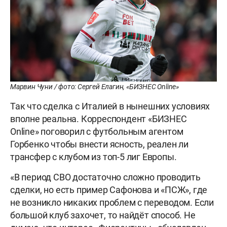
Марвин Чуни / фото: Сергей Елагин, «БИЗНЕС Online»
Так что сделка с Италией в нынешних условиях
вполне реальна. Корреспондент «БИЗНЕС
Online» поговорил с футбольным агентом
Горбенко чтобы внести ясность, реален ли
трансфер с клубом из топ-5 лиг Европы.
«В период СВО достаточно сложно проводить
сделки, но есть пример Сафонова и «ПСЖ», где
не возникло никаких проблем с переводом. Если
большой клуб захочет, то найдёт способ. Не