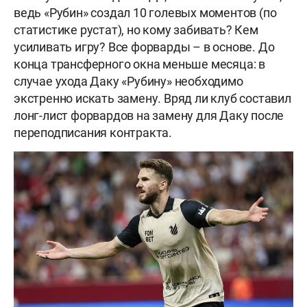
ведь «Рубин» создал 10 голевых моментов (по
статистике рустат), но кому забивать? Кем
усиливать игру? Все форварды – в основе. До
конца трансферного окна меньше месяца: в
случае ухода Даку «Рубину» необходимо
экстренно искать замену. Вряд ли клуб составил
лонг-лист форвардов на замену для Даку после
переподписания контракта.