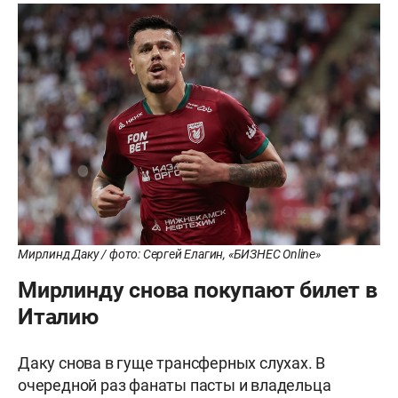
Мирлинд Даку / фото: Сергей Елагин, «БИЗНЕС Online»
Мирлинду снова покупают билет в
Италию
Даку снова в гуще трансферных слухах. В
очередной раз фанаты пасты и владельца