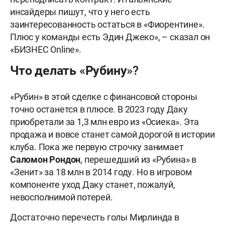
инсайдеры пишут, что у него есть
заинтересованность остаться в «Фиорентине».
Плюс у команды есть Эдин Джеко», – сказал он
«БИЗНЕС Online».
Что делать «Рубину»?
«Рубин» в этой сделке с финансовой стороны
точно останется в плюсе. В 2023 году Даку
приобретали за 1,3 млн евро из «Осиека». Эта
продажа и вовсе станет самой дорогой в истории
клуба. Пока же первую строчку занимает
Саломон Рондон
, перешедший из «Рубина» в
«Зенит» за 18 млн в 2014 году. Но в игровом
компоненте уход Даку станет, пожалуй,
невосполнимой потерей.
Достаточно перечесть голы Мирлинда в