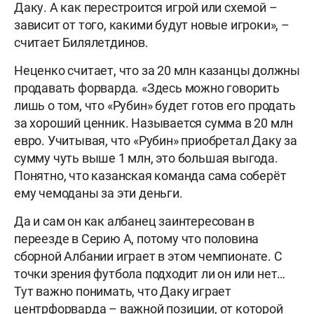
Даку. А как перестроится игрой или схемой –
зависит от того, какими будут новые игроки», –
считает Билялетдинов.
Неценко считает, что за 20 млн казанцы должны
продавать форварда. «Здесь можно говорить
лишь о том, что «Рубин» будет готов его продать
за хороший ценник. Называется сумма в 20 млн
евро. Учитывая, что «Рубин» приобретал Даку за
сумму чуть выше 1 млн, это большая выгода.
Понятно, что казанская команда сама соберёт
ему чемоданы за эти деньги.
Да и сам он как албанец заинтересован в
переезде в Серию А, потому что половина
сборной Албании играет в этом чемпионате. С
точки зрения футбола подходит ли он или нет…
Тут важно понимать, что Даку играет
центрфорварда – важной позиции, от которой