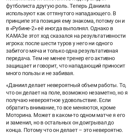
футболиста другую роль. Теперь Даниила
используют как оттянутого нападающего. В
принципе эта позиция ему знакома, потому он и
в «Рубине-2» её иногда выполнял. Однако в
КАМАЗе этот ход сказался на результативности
игрока: после шести туров у него ни одного
забитого мяча и только одна результативная
передача. Тем не менее тренер его активно
защищает и говорит, что нападающий приносит
много пользы и не забивая.
«Даниил делает невероятный объем работы. То,
что он делает на поле, возможно незаметно, но я
получаю невероятное удовольствие. Если
обратить внимание, то все меняются, кроме
Моторина. Может в каком-то одном матче я его
и заменил, но в остальных он доигрывал до
конца. Потому что он делает – это невероятно.