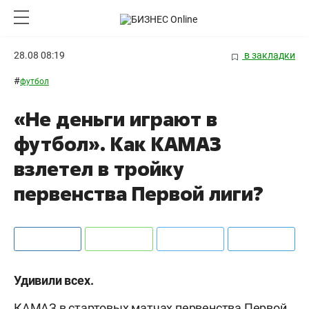
28.08 08:19
в закладки
#
футбол
«Не деньги играют в
футбол». Как КАМАЗ
взлетел в тройку
первенства Первой лиги?
Удивили всех.
КАМАЗ в стартовых матчах первенства Первой