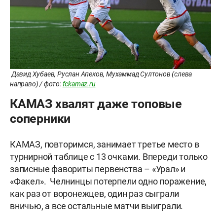
Давид Хубаев, Руслан Апеков, Мухаммад Султонов (слева
направо) / фото:
fckamaz.ru
КАМАЗ хвалят даже топовые
соперники
КАМАЗ, повторимся, занимает третье место в
турнирной таблице с 13 очками. Впереди только
записные фавориты первенства – «Урал» и
«Факел». Челнинцы потерпели одно поражение,
как раз от воронежцев, один раз сыграли
вничью, а все остальные матчи выиграли.