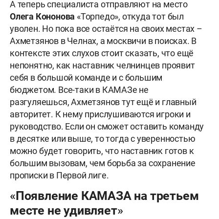
А теперь специалиста отправляют на место
Олега Кононова
«Торпедо», откуда тот был
уволен. Но пока все остаётся на своих местах –
Ахметзянов в Челнах, а москвичи в поисках. В
контексте этих слухов стоит сказать, что ещё
непонятно, как наставник челнинцев проявит
себя в большой команде и с большим
бюджетом. Все-таки в КАМАЗе не
разгуляешься, Ахметзянов тут ещё и главный
авторитет. К нему прислушиваются игроки и
руководство. Если он сможет оставить команду
в десятке или выше, то тогда с уверенностью
можно будет говорить, что наставник готов к
большим вызовам, чем борьба за сохранение
прописки в Первой лиге.
«Появление КАМАЗА на третьем
месте не удивляет»