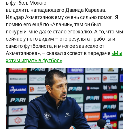
в футбол. Можно
выделить нападающего Давида Караева.
Ильдар Ахметзянов ему очень сильно помог. Я
помню его ещё по «Алании», там он был
понурый, мне даже стало его жалко. А то, что мы
сейчас у него видим – это результат работы и
самого футболиста, и многое зависело от
Ахметзянова», – сказал эксперт в передаче
«Мы
хотим играть в футбол»
.