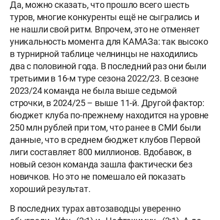
Да, можно сказать, что прошло всего шесть
туров, многие конкуренты ещё не сыгрались и
не нашли свой ритм. Впрочем, это не отменяет
уникальность момента для КАМАЗа: так высоко
в турнирной таблице челнинцы не находились
два с половиной года. В последний раз они были
третьими в 16-м туре сезона 2022/23. В сезоне
2023/24 команда не была выше седьмой
строчки, в 2024/25 – выше 11-й. Другой фактор:
бюджет клуба по-прежнему находится на уровне
250 млн рублей при том, что ранее в СМИ были
данные, что в среднем бюджет клубов Первой
лиги составляет 800 миллионов. Вдобавок, в
новый сезон команда зашла фактически без
новичков. Но это не помешало ей показать
хороший результат.
В последних турах автозаводцы уверенно