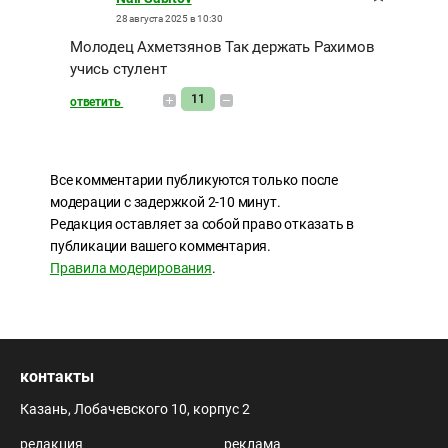
28 августа 2025 в 10:30
Молодец Ахметзянов Так держать Рахимов
учись стулент
11
ответить
Все комментарии публикуются только после
модерации с задержкой 2-10 минут.
Редакция оставляет за собой право отказать в
публикации вашего комментария.
Правила модерирования
.
контакты
Казань, Лобачевского 10, корпус 2
редакция
реклама