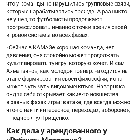
что у команды не нарушились групповые связи,
которые нарабатывались прежде. А раз никто
не ушёл, то футболисты продолжают
прогрессировать именно с точки зрения своей
игровой системы во всех фазах.
«Сейчас в КАМАЗе хорошая команда, нет
давления, она спокойно может продолжать
культивировать ту игру, которую хочет. И сам
Ахметзянов, как молодой тренер, находится на
этапе формирования своей философии, и она
может чуть-чуть видоизменяться. Наверняка
он для себя открывает какие-то новшества
в разных фазах игры: в атаке, где всегда можно
что-то найти интересное, переходах, в обороне»,
– подчеркнул Грищенко.
Как дела у арендованного у