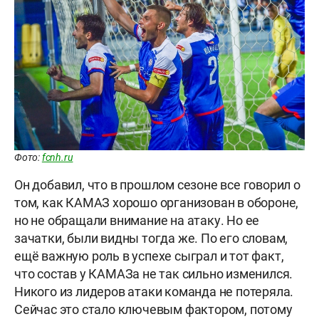
Фото:
fcnh.ru
Он добавил, что в прошлом сезоне все говорил о
том, как КАМАЗ хорошо организован в обороне,
но не обращали внимание на атаку. Но ее
зачатки, были видны тогда же. По его словам,
ещё важную роль в успехе сыграл и тот факт,
что состав у КАМАЗа не так сильно изменился.
Никого из лидеров атаки команда не потеряла.
Сейчас это стало ключевым фактором, потому