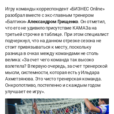
Игру команды корреспондент «БИЗНЕС Online»
разобрал вместе с экс-главным тренером
«Балтики»
Александром Грищенко
. Он отметил,
что его не удивило присутствие КАМАЗа на
третьей строчке в таблице. При этом специалист
подчеркнул, что на данном отрезке сезона не
стоит привязываться к месту, поскольку
разница в очках между командами не столь
велика: «За счет чего команда так высоко
взлетела? В первую очередь, за счет тренерской
мысли, системности, которая есть у Ильдара
Ахметзянова. Это чисто тренерская команда.
Он кропотливо, постепенно и с каждым годом
улучшает ее игру».