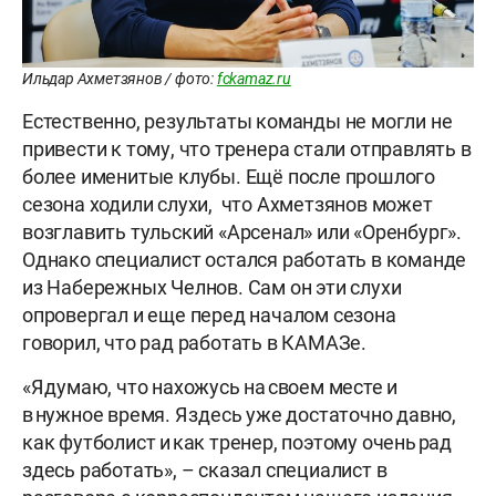
Ильдар Ахметзянов / фото:
fckamaz.ru
Естественно, результаты команды не могли не
привести к тому, что тренера стали отправлять в
более именитые клубы. Ещё после прошлого
сезона ходили слухи, что Ахметзянов может
возглавить тульский «Арсенал» или «Оренбург».
Однако специалист остался работать в команде
из Набережных Челнов. Сам он эти слухи
опровергал и еще перед началом сезона
говорил, что рад работать в КАМАЗе.
«Я думаю, что нахожусь на своем месте и
в нужное время. Я здесь уже достаточно давно,
как футболист и как тренер, поэтому очень рад
здесь работать», – сказал специалист в