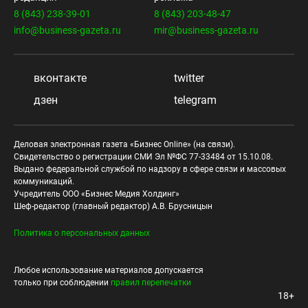
8 (843) 238-39-01
8 (843) 203-48-47
info@business-gazeta.ru
mir@business-gazeta.ru
вконтакте
twitter
дзен
telegram
Деловая электронная газета «Бизнес Online» (на связи).
Свидетельство о регистрации СМИ Эл №ФС 77-33484 от 15.10.08.
Выдано федеральной службой по надзору в сфере связи и массовых
коммуникаций.
Учредитель ООО «Бизнес Медия Холдинг»
Шеф-редактор (главный редактор) А.В. Брусницын
Политика о персональных данных
Любое использование материалов допускается
только при соблюдении
правил перепечатки
18+