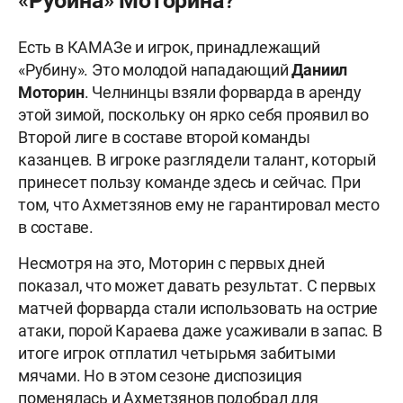
«Рубина» Моторина?
Есть в КАМАЗе и игрок, принадлежащий
«Рубину». Это молодой нападающий
Даниил
Моторин
. Челнинцы взяли форварда в аренду
этой зимой, поскольку он ярко себя проявил во
Второй лиге в составе второй команды
казанцев. В игроке разглядели талант, который
принесет пользу команде здесь и сейчас. При
том, что Ахметзянов ему не гарантировал место
в составе.
Несмотря на это, Моторин с первых дней
показал, что может давать результат. С первых
матчей форварда стали использовать на острие
атаки, порой Караева даже усаживали в запас. В
итоге игрок отплатил четырьмя забитыми
мячами. Но в этом сезоне диспозиция
поменялась и Ахметзянов подобрал для