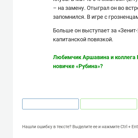
– на замену. Отыграл он во встр
запомнился. В игре с грозненца
Больше он выступает за «Зенит-
капитанской повязкой.
Любимчик Аршавина и коллега Р
новичке «Рубина»?
Нашли ошибку в тексте? Выделите ее и нажмите Ctrl + Ent