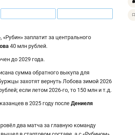
 «Рубин» заплатит за центрального
ова
40 млн рублей.
чен до 2029 года.
писана сумма обратного выкупа для
рбуржцы захотят вернуть Лобова зимой 2026
рублей; если летом 2026-го, то 150 млн и т.д.
казанцев в 2025 году после
Дениеля
провёл два матча за главную команду
) вышел в стартовом составе, а с «Рубином»