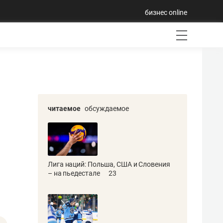
бизнес online
читаемое
обсуждаемое
Лига наций: Польша, США и Словения
– на пьедестале
23