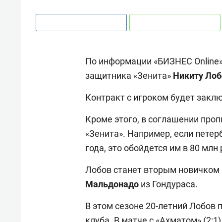
По информации «БИЗНЕС Online»,
защитника «Зенита»
Никиту Лоб
Контракт с игроком будет заклю
Кроме этого, в соглашении про
«Зенита». Например, если пете
года, это обойдется им в 80 млн 
Лобов станет вторым новичком 
Мальдонадо
из Гондураса.
В этом сезоне 20-летний Лобов 
клуба. В матче с «Ахматом» (2:1