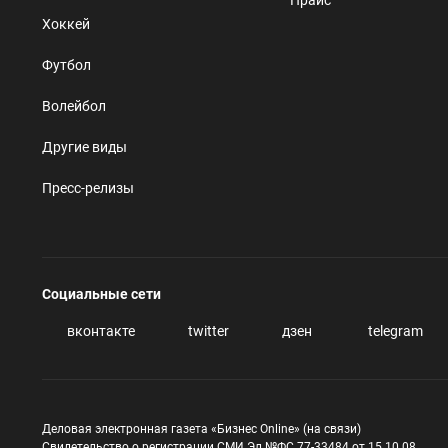
Хоккей
Футбол
Волейбол
Другие виды
Пресс-релизы
Социальные сети
вконтакте
twitter
дзен
telegram
Деловая электронная газета «Бизнес Online» (на связи)
Свидетельство о регистрации СМИ Эл №ФС 77-33484 от 15.10.08