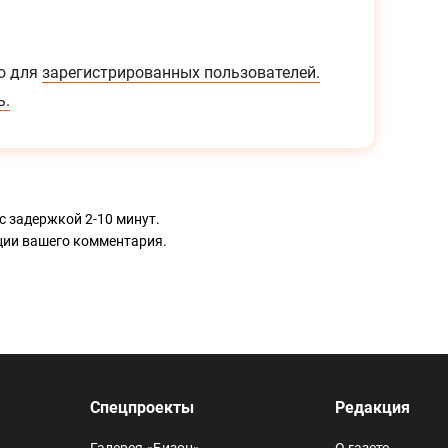
о для
зарегистрированных пользователей.
ь.
с задержкой 2-10 минут.
ации вашего комментария.
Спецпроекты
Редакция
Галерея «Бизон»
О газете