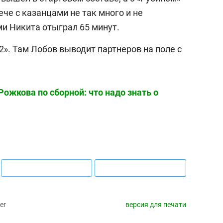
ече с казанцами не так много и не
ми Никита отыграл 65 минут.
2». Там Лобов выводит партнеров на поле с
ожкова по сборной: что надо знать о
er
версия для печати