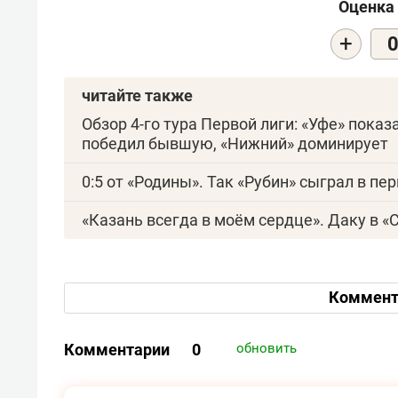
Оценка 
+
читайте также
Обзор 4-го тура Первой лиги: «Уфе» пока
победил бывшую, «Нижний» доминирует
0:5 от «Родины». Так «Рубин» сыграл в пе
«Казань всегда в моём сердце». Даку в «
Коммент
Комментарии
0
обновить