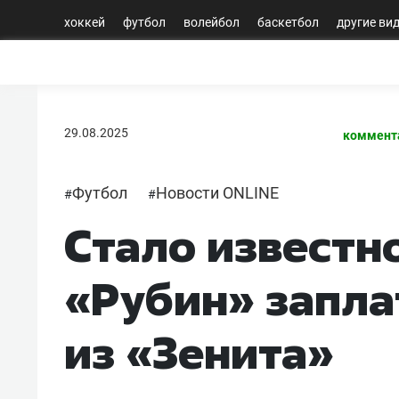
хоккей
футбол
волейбол
баскетбол
другие ви
29.08.2025
коммент
Футбол
Новости ONLINE
#
#
Стало известн
«Рубин» запла
из «Зенита»