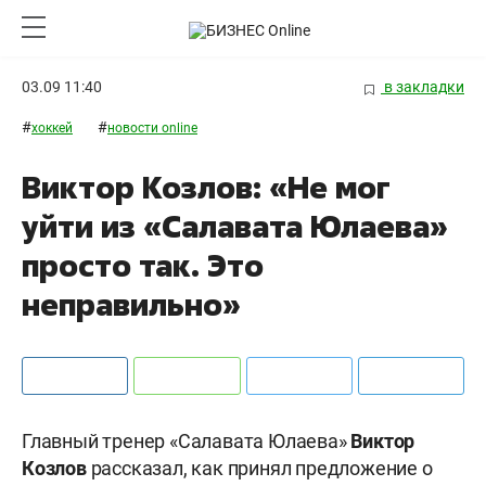
03.09 11:40
в закладки
#
#
хоккей
новости online
Виктор Козлов: «Не мог
уйти из «Салавата Юлаева»
просто так. Это
неправильно»
Главный тренер «Салавата Юлаева»
Виктор
Козлов
рассказал, как принял предложение о