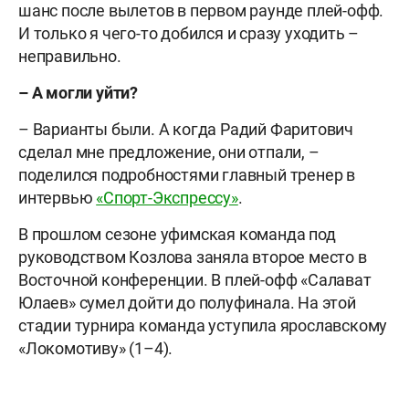
шанс после вылетов в первом раунде плей-офф.
И только я чего-то добился и сразу уходить –
неправильно.
– А могли уйти?
– Варианты были. А когда Радий Фаритович
сделал мне предложение, они отпали, –
поделился подробностями главный тренер в
интервью
«Спорт-Экспрессу»
.
В прошлом сезоне уфимская команда под
руководством Козлова заняла второе место в
Восточной конференции. В плей-офф «Салават
Юлаев» сумел дойти до полуфинала. На этой
стадии турнира команда уступила ярославскому
«Локомотиву» (1–4).