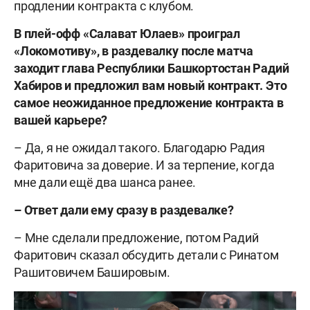
продлении контракта с клубом.
В плей-офф «Салават Юлаев» проиграл
«Локомотиву», в раздевалку после матча
заходит глава Республики Башкортостан Радий
Хабиров и предложил вам новый контракт. Это
самое неожиданное предложение контракта в
вашей карьере?
– Да, я не ожидал такого. Благодарю Радия
Фаритовича за доверие. И за терпение, когда
мне дали ещё два шанса ранее.
– Ответ дали ему сразу в раздевалке?
– Мне сделали предложение, потом Радий
Фаритович сказал обсудить детали с Ринатом
Рашитовичем Башировым.