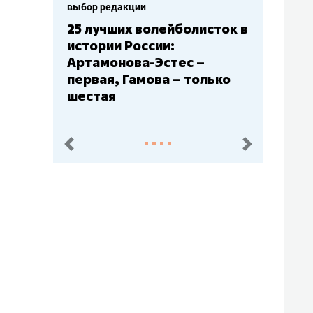
выбор редакции
25 лучших волейболисток в
истории России:
Артамонова-Эстес –
первая, Гамова – только
шестая
пред.
след.