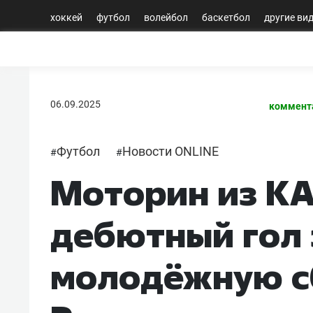
хоккей
футбол
волейбол
баскетбол
другие ви
06.09.2025
коммент
Футбол
Новости ONLINE
#
#
Моторин из К
дебютный гол 
молодёжную 