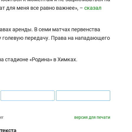
ат для меня все равно важнее», –
сказал
авах аренды. В семи матчах первенства
у голевую передачу. Права на нападающего
а стадионе «Родина» в Химках.
er
версия для печати
текста