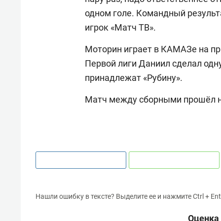
одном голе. Командный результ
игрок «Матч ТВ».
Моторин играет в КАМАЗе на пр
Первой лиги Даниил сделал одн
принадлежат «Рубину».
Матч между сборными прошёл н
Нашли ошибку в тексте? Выделите ее и нажмите Ctrl + Ent
Оценка 