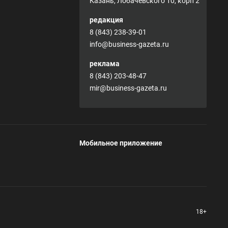
Казань, Лобачевского 10, корп 2
редакция
8 (843) 238-39-01
info@business-gazeta.ru
реклама
8 (843) 203-48-47
mir@business-gazeta.ru
Мобильное приложение
18+