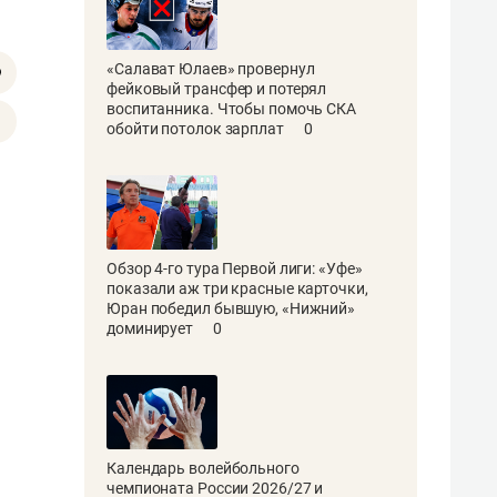
«Салават Юлаев» провернул
фейковый трансфер и потерял
воспитанника. Чтобы помочь СКА
обойти потолок зарплат
0
Обзор 4-го тура Первой лиги: «Уфе»
показали аж три красные карточки,
Юран победил бывшую, «Нижний»
доминирует
0
Календарь волейбольного
чемпионата России 2026/27 и