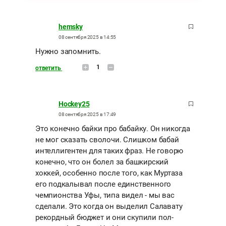
hemsky
08 сентября 2025 в 14:55
Нужно запомнить.
1
ответить
Hockey25
08 сентября 2025 в 17:49
Это конечно байки про бабайку. Он никогда
не мог сказать сволочи. Слишком бабай
интеллигентен для таких фраз. Не говорю
конечно, что он болел за башкирский
хоккей, особенно после того, как Муртаза
его подкалывал после единственного
чемпионства Уфы, типа видел - мы вас
сделали. Это когда он выделил Салавату
рекордный бюджет и они скупили пол-