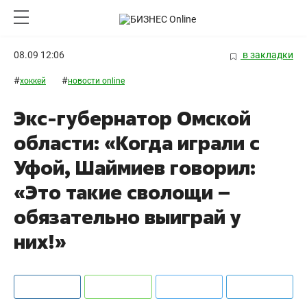
08.09 12:06
в закладки
#
#
хоккей
новости online
Экс-губернатор Омской
области: «Когда играли с
Уфой, Шаймиев говорил:
«Это такие сволощи –
обязательно выиграй у
них!»