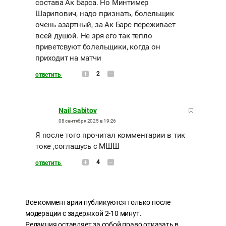
состава Ак Барса. Но Минтимер
Шарипович, надо признать, болельщик
очень азартный, за Ак Барс переживает
всей душой. Не зря его так тепло
приветсвуют болельщики, когда он
приходит на матчи
2
ответить
Nail Sabitov
08 сентября 2025 в 19:26
Я после того прочитал комментарии в тик
токе ,соглашусь с МШШ
4
ответить
Все комментарии публикуются только после
модерации с задержкой 2-10 минут.
Редакция оставляет за собой право отказать в