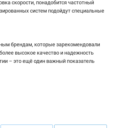
овка скорости, понадобится частотный
изированных систем подойдут специальные
тным брендам, которые зарекомендовали
 более высокое качество и надежность
ии – это ещё один важный показатель