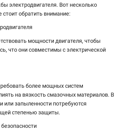
жбы электродвигателя. Вот несколько
2
 стоит обратить внимание:
и
А
тродвигателя
п
ствовать мощности двигателя, чтобы
сь, что они совместимы с электрической
требовать более мощных систем
лиять на вязкость смазочных материалов. В
и или запыленности потребуются
щей степенью защиты.
 безопасности