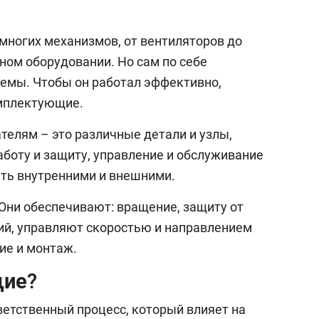
многих механизмов, от вентиляторов до
ом оборудовании. Но сам по себе
темы. Чтобы он работал эффективно,
омплектующие.
елям – это различные детали и узлы,
оту и защиту, управление и обслуживание
ыть внутренними и внешними.
ни обеспечивают: вращение, защиту от
ий, управляют скоростью и направлением
ие и монтаж.
щие?
етственный процесс, который влияет на
в