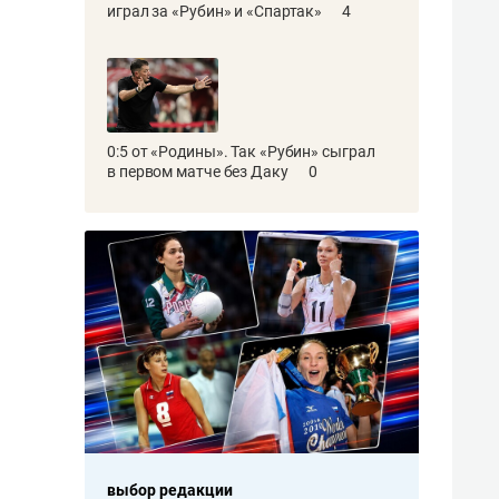
играл за «Рубин» и «Спартак»
4
0:5 от «Родины». Так «Рубин» сыграл
в первом матче без Даку
0
ыбор редакции
выбор редакции