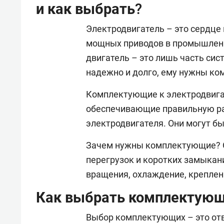
и как выбрать?
Электродвигатель – это сердце 
мощных приводов в промышленн
двигатель – это лишь часть сис
надежно и долго, ему нужны к
Комплектующие к электродвигат
обеспечивающие правильную раб
электродвигателя. Они могут б
Зачем нужны комплектующие? О
перегрузок и коротких замыкан
вращения, охлаждение, креплен
Как выбрать комплектую
Выбор комплектующих – это отв