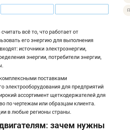
читать всё то, что работает от
льзовать его энергию для выполнения
 входят: источники электроэнергии,
ределения энергии, потребители энергии,
ы.
 комплексными поставками
о электрооборудования для предприятий
широкий ассортимент щеткодержателей для
во по чертежам или образцам клиента.
ии в любые регионы страны.
двигателям: зачем нужны