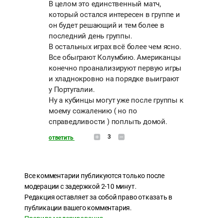
В целом это единственный матч,
который остался интересен в группе и
он будет решающий и тем более в
последний день группы.
В остальных играх всё более чем ясно.
Все обыграют Колумбию. Американцы
конечно проанализируют первую игры
и хладнокровно на порядке выиграют
у Португалии.
Ну а кубинцы могут уже после группы к
моему сожалению ( но по
справедливости ) поплыть домой.
3
ответить
Все комментарии публикуются только после
модерации с задержкой 2-10 минут.
Редакция оставляет за собой право отказать в
публикации вашего комментария.