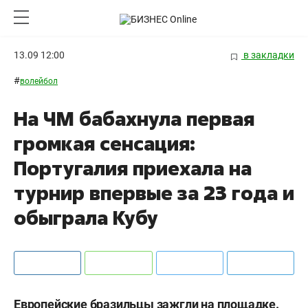
13.09 12:00
в закладки
#
волейбол
На ЧМ бабахнула первая
громкая сенсация:
Португалия приехала на
турнир впервые за 23 года и
обыграла Кубу
Европейские бразильцы зажгли на площадке.