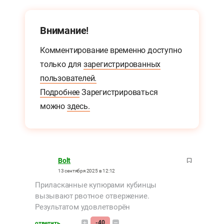
Внимание!
Комментирование временно доступно
только для
зарегистрированных
пользователей.
Подробнее
Зарегистрироваться
можно
здесь.
Bolt
13 сентября 2025 в 12:12
Приласканные купюрами кубинцы
вызывают рвотное отвержение.
Результатом удовлетворён
-40
ответить