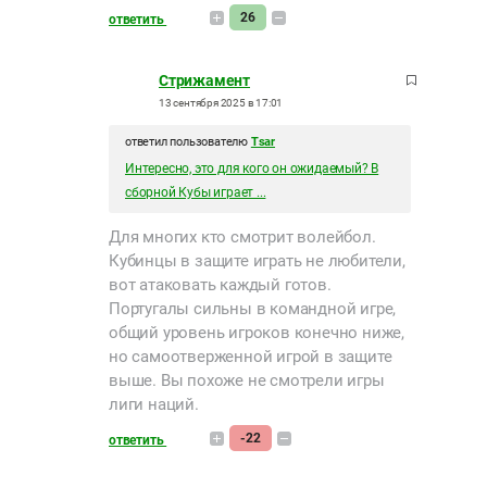
26
ответить
Стрижамент
13 сентября 2025 в 17:01
ответил пользователю
Tsar
Интересно, это для кого он ожидаемый? В
сборной Кубы играет ...
Для многих кто смотрит волейбол.
Кубинцы в защите играть не любители,
вот атаковать каждый готов.
Португалы сильны в командной игре,
общий уровень игроков конечно ниже,
но самоотверженной игрой в защите
выше. Вы похоже не смотрели игры
лиги наций.
-22
ответить