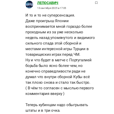
ЛЕПОСАВИЧ
13 сентября 2025 в 17:05
И то и то не суперсенсация.
Даже проигрыш Японии
воспринимается мной гораздо более
проходным из за уже несколько
недель назад упомянутого и видимого
сильного спада этой сборной и
местами интересной игры Турции в
товарищеских играх перед ЧМ.
Ну и что будет в матче с Португалией
борьба было ясно более чем, но
конечно справедливости ради не
думал что внутри сборной Кубы всё
так плохо снова и стало так быстро.
( В чём то согласен с мыслью первого
комментария вверху )
Теперь кубинцам надо обыгрывать
штаты и в три очка.