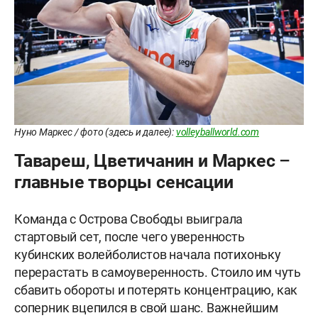
Нуно Маркес / фото (здесь и далее):
volleyballworld.com
Тавареш, Цветичанин и Маркес –
главные творцы сенсации
Команда с Острова Свободы выиграла
стартовый сет, после чего уверенность
кубинских волейболистов начала потихоньку
перерастать в самоуверенность. Стоило им чуть
сбавить обороты и потерять концентрацию, как
соперник вцепился в свой шанс. Важнейшим