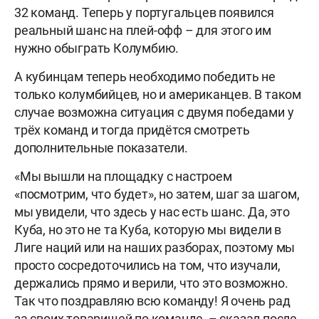
32 команд. Теперь у португальцев появился
реальный шанс на плей-офф – для этого им
нужно обыграть Колумбию.
А кубинцам теперь необходимо победить не
только колумбийцев, но и американцев. В таком
случае возможна ситуация с двумя победами у
трёх команд и тогда придётся смотреть
дополнительные показатели.
«Мы вышли на площадку с настроем
«посмотрим, что будет», но затем, шаг за шагом,
мы увидели, что здесь у нас есть шанс. Да, это
Куба, но это не та Куба, которую мы видели в
Лиге наций или на наших разборах, поэтому мы
просто сосредоточились на том, что изучали,
держались прямо и верили, что это возможно.
Так что поздравляю всю команду! Я очень рад
за своих товарищей по команде, – сказал после