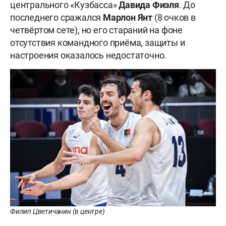
центрального «Кузбасса»
Давида Фиэля
. До
последнего сражался
Марлон Янт
(8 очков в
четвёртом сете), но его стараний на фоне
отсутствия командного приёма, защиты и
настроения оказалось недостаточно.
Филип Цветичанин (в центре)