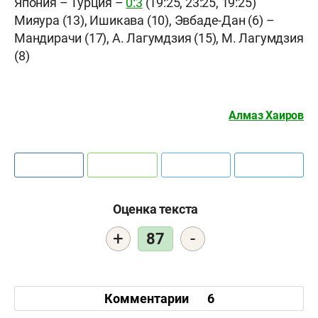
Япония – Турция –
0:3
(19:25, 23:25, 19:25)
Мияура (13), Ишикава (10), Эвбаде-Дан (6) –
Мандирачи (17), А. Лагумдзия (15), М. Лагумдзия
(8)
Алмаз Хаиров
Оценка текста
+
-
87
Комментарии
6