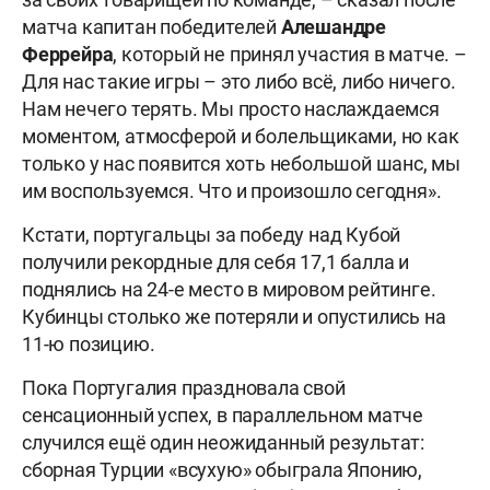
матча капитан победителей
Алешандре
Феррейра
, который не принял участия в матче. –
Для нас такие игры – это либо всё, либо ничего.
Нам нечего терять. Мы просто наслаждаемся
моментом, атмосферой и болельщиками, но как
только у нас появится хоть небольшой шанс, мы
им воспользуемся. Что и произошло сегодня».
Кстати, португальцы за победу над Кубой
получили рекордные для себя 17,1 балла и
поднялись на 24-е место в мировом рейтинге.
Кубинцы столько же потеряли и опустились на
11-ю позицию.
Пока Португалия праздновала свой
сенсационный успех, в параллельном матче
случился ещё один неожиданный результат:
сборная Турции «всухую» обыграла Японию,