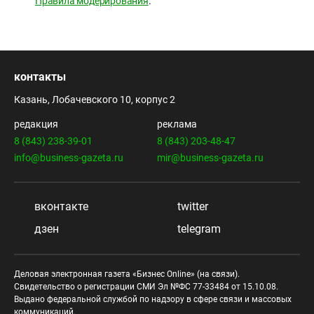
Правила модерирования
.
контакты
Казань, Лобачевского 10, корпус 2
редакция
реклама
8 (843) 238-39-01
8 (843) 203-48-47
info@business-gazeta.ru
mir@business-gazeta.ru
вконтакте
twitter
дзен
telegram
Деловая электронная газета «Бизнес Online» (на связи).
Свидетельство о регистрации СМИ Эл №ФС 77-33484 от 15.10.08.
Выдано федеральной службой по надзору в сфере связи и массовых
коммуникаций.