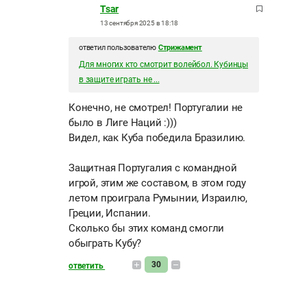
Tsar
13 сентября 2025 в 18:18
ответил пользователю
Стрижамент
Для многих кто смотрит волейбол. Кубинцы
в защите играть не ...
Конечно, не смотрел! Португалии не
было в Лиге Наций :)))
Видел, как Куба победила Бразилию.
Защитная Португалия с командной
игрой, этим же составом, в этом году
летом проиграла Румынии, Израилю,
Греции, Испании.
Сколько бы этих команд смогли
обыграть Кубу?
30
ответить