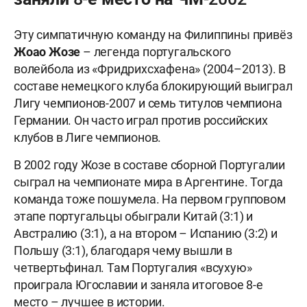
Эту симпатичную команду на Филиппины привёз
Жоао Жозе
– легенда португальского
волейбола из «Фридрихсхафена» (2004–2013). В
составе немецкого клуба блокирующий выиграл
Лигу чемпионов-2007 и семь титулов чемпиона
Германии. Он часто играл против российских
клубов в Лиге чемпионов.
В 2002 году Жозе в составе сборной Португалии
сыграл на чемпионате мира в Аргентине. Тогда
команда тоже пошумела. На первом групповом
этапе португальцы обыграли Китай (3:1) и
Австралию (3:1), а на втором – Испанию (3:2) и
Польшу (3:1), благодаря чему вышли в
четвертьфинал. Там Португалия «всухую»
проиграла Югославии и заняла итоговое 8-е
место – лучшее в истории.