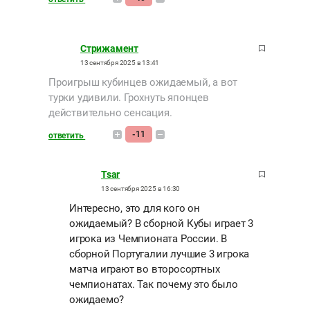
Стрижамент
13 сентября 2025 в 13:41
Проигрыш кубинцев ожидаемый, а вот
турки удивили. Грохнуть японцев
действительно сенсация.
-11
ответить
Tsar
13 сентября 2025 в 16:30
Интересно, это для кого он
ожидаемый? В сборной Кубы играет 3
игрока из Чемпионата России. В
сборной Португалии лучшие 3 игрока
матча играют во второсортных
чемпионатах. Так почему это было
ожидаемо?