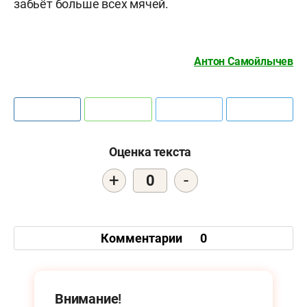
забьёт больше всех мячей.
Антон Самойлычев
Оценка текста
+
-
0
Комментарии
0
Внимание!