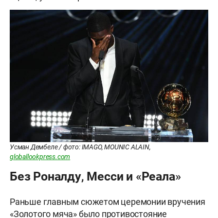
Усман Дембеле / фото: IMAGO, MOUNIC ALAIN,
globallookpress.com
Без Роналду, Месси и «Реала»
Раньше главным сюжетом церемонии вручения
«Золотого мяча» было противостояние