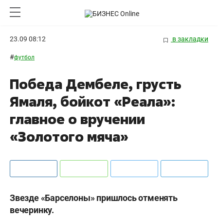
23.09 08:12
в закладки
#
футбол
Победа Дембеле, грусть
Ямаля, бойкот «Реала»:
главное о вручении
«Золотого мяча»
Звезде «Барселоны» пришлось отменять
вечеринку.