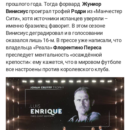
прошлого года. Тогда форвард
Жуниор
Винисиус
проиграл трофей
Родри
из «Манчестер
Сити», хотя источники испанцев уверяли –
именно бразилец фаворит. В этом сезоне
Винисиус деградировал и в голосовании
оказался лишь 16-м. В прессе уже написали, что
владельца «Реала»
Флорентино Переса
преследует ментальность «осаждённой
крепости»: ему кажется, что в мировом футболе
все настроены против королевского клуба.