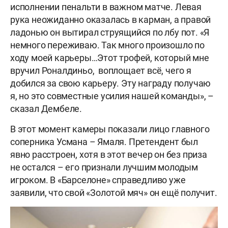
исполнении пенальти в важном матче. Левая
рука неожиданно оказалась в карман, а правой
ладонью он вытирал струящийся по лбу пот. «Я
немного переживаю. Так много произошло по
ходу моей карьеры…Этот трофей, который мне
вручил Роналдиньо, воплощает всё, чего я
добился за свою карьеру. Эту награду получаю
я, но это совместные усилия нашей команды», –
сказал Дембеле.
В этот момент камеры показали лицо главного
соперника Усмана – Ямаля. Претендент был
явно расстроен, хотя в этот вечер он без приза
не остался – его признали лучшим молодым
игроком. В «Барселоне» справедливо уже
заявили, что свой «Золотой мяч» он ещё получит.