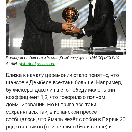
Роналдиньо (слева) и Усман Дембеле / фото: IMAGO, MOUNIC
ALAIN,
globallookpress.com
Ближе к началу церемонии стало понятно, что
шансов у Дембеле всё-таки больше. Например,
букмекеры давали на его победу маленький
коэффициент 1,2, что говорило о полном
доминировании. Но интрига всё-таки
сохранялась: так, в испанской прессе
сообщалось, что Ямаль везёт с собой в Париж 20
родственников (они реально были в зале) и