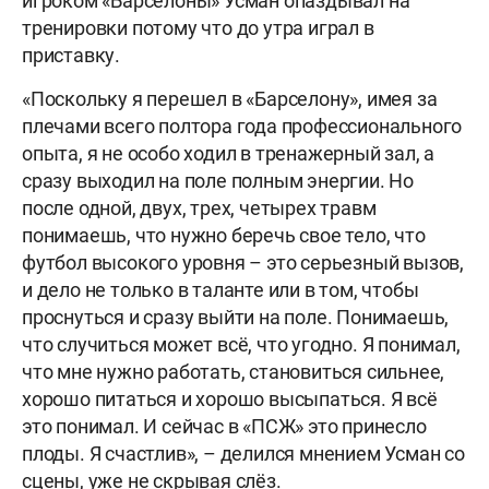
игроком «Барселоны» Усман опаздывал на
тренировки потому что до утра играл в
приставку.
«Поскольку я перешел в «Барселону», имея за
плечами всего полтора года профессионального
опыта, я не особо ходил в тренажерный зал, а
сразу выходил на поле полным энергии. Но
после одной, двух, трех, четырех травм
понимаешь, что нужно беречь свое тело, что
футбол высокого уровня – это серьезный вызов,
и дело не только в таланте или в том, чтобы
проснуться и сразу выйти на поле. Понимаешь,
что случиться может всё, что угодно. Я понимал,
что мне нужно работать, становиться сильнее,
хорошо питаться и хорошо высыпаться. Я всё
это понимал. И сейчас в «ПСЖ» это принесло
плоды. Я счастлив», – делился мнением Усман со
сцены, уже не скрывая слёз.