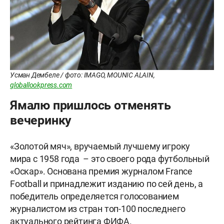
Усман Дембеле / фото: IMAGO, MOUNIC ALAIN,
globallookpress.com
Ямалю пришлось отменять
вечеринку
«Золотой мяч», вручаемый лучшему игроку
мира с 1958 года – это своего рода футбольный
«Оскар». Основана премия журналом France
Football и принадлежит изданию по сей день, а
победитель определяется голосованием
журналистом из стран топ-100 последнего
актуального рейтинга ФИФА.