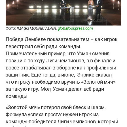
Фото: IMAGO, MOUNIC ALAIN,
globallookpress.com
Победа Дембеле показательна тем – как игрок
перестроил себя ради команды.
Примечательный пример, что Усман сменил
позицию по ходу Лиги чемпионов, а в финале и
вовсе отрабатывал в обороне как профильный
защитник. Ещё тогда, в июне, Энрике сказал,
что игроку необходимо вручить «Золотой мяч»
за такую игру. Мол, Усман делал всё ради
команды
«Золотой мяч» потерял свой блеск и шарм.
Формула успеха проста: нужен игрок из
команды-победителя Лиги чемпионов, который