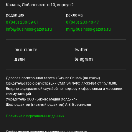
Казань, Лобачевского 10, корпус 2
редакция
реклама
8 (843) 238-39-01
8 (843) 203-48-47
info@business-gazeta.ru
mir@business-gazeta.ru
вконтакте
twitter
дзен
telegram
Деловая электронная газета «Бизнес Online» (на связи).
Свидетельство о регистрации СМИ Эл №ФС 77-33484 от 15.10.08.
Выдано федеральной службой по надзору в сфере связи и массовых
коммуникаций.
Учредитель ООО «Бизнес Медия Холдинг»
Шеф-редактор (главный редактор) А.В. Брусницын
Политика о персональных данных