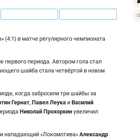
 (4:1) в матче регулярного чемпионата
е первого периода. Автором гола стал
дающего шайба стала четвёртой в новом
иоде, когда забросили три шайбы за
тин Гернат
,
Павел Леука
и
Василий
 периода
Николай Прохоркин
увеличил
ки нападающий «Локомотива»
Александр