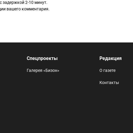
с задержкой 2-10 минут.
ации вашего комментария.
Спецпроекты
Редакция
Галерея «Бизон»
О газете
Контакты