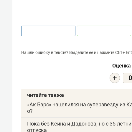
Нашли ошибку в тексте? Выделите ее и нажмите Ctrl + Ent
Оценка 
+
читайте также
«Ак Барс» нацелился на суперзвезду из К
о?
Пока без Кейна и Дадонова, но с 35-летн
отпуска