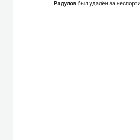
Радулов
был удалён за неспорти