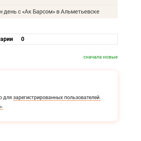
н день с «Ак Барсом» в Альметьевске
арии
0
сначала новые
о для
зарегистрированных пользователей.
ь.