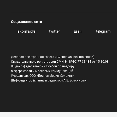
Социальные сети
вконтакте
twitter
дзен
telegram
Деловая электронная газета «Бизнес Online» (на связи)
Свидетельство о регистрации СМИ Эл №ФС 77-33484 от 15.10.08
Выдано федеральной службой по надзору
в сфере связи и массовых коммуникаций
Учредитель ООО «Бизнес Медия Холдинг»
Шеф-редактор (главный редактор) А.В. Брусницын