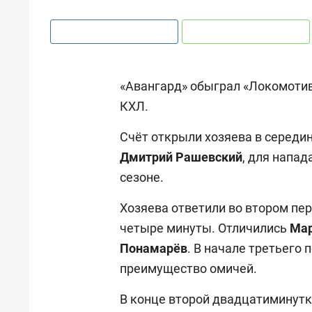
«Авангард» обыграл «Локомотив»
КХЛ.
Счёт открыли хозяева в середин
Дмитрий Рашевский
, для напа
сезоне.
Хозяева ответили во втором пер
четыре минуты. Отличились
Мар
Понамарёв
. В начале третьего
преимущество омичей.
В конце второй двадцатиминут