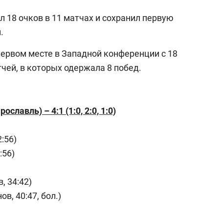
 18 очков в 11 матчах и сохранил первую
.
первом месте в Западной конференции с 18
чей, в которых одержала 8 побед.
славль) – 4:1 (1:0, 2:0, 1:0)
:56)
:56)
, 34:42)
в, 40:47, бол.)