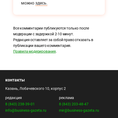
можно
здесь.
Все комментарии публикуются только после
модерации с задержкой 2-10 минут.
Редакция оставляет за собой право отказать в
публикации вашего комментария.
Правила модерирования
.
контакты
Казань, Лобачевского 10, корпус 2
редакция
реклама
8 (843) 238-39-01
8 (843) 203-48-47
info@business-gazeta.ru
mir@business-gazeta.ru