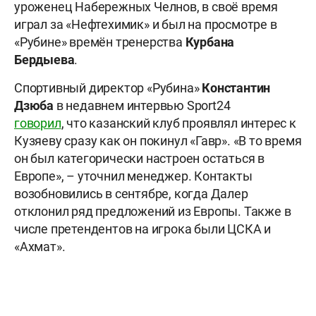
уроженец Набережных Челнов, в своё время
играл за «Нефтехимик» и был на просмотре в
«Рубине» времён тренерства
Курбана
Бердыева
.
Спортивный директор «Рубина»
Константин
Дзюба
в недавнем интервью Sport24
говорил
, что казанский клуб проявлял интерес к
Кузяеву сразу как он покинул «Гавр». «В то время
он был категорически настроен остаться в
Европе», – уточнил менеджер. Контакты
возобновились в сентябре, когда Далер
отклонил ряд предложений из Европы. Также в
числе претендентов на игрока были ЦСКА и
«Ахмат».