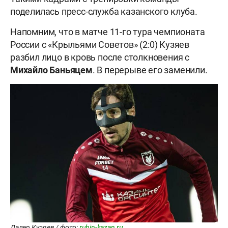
поделилась пресс-служба казанского клуба.
Напомним, что в матче 11-го тура чемпионата
России с «Крыльями Советов» (2:0) Кузяев
разбил лицо в кровь после столкновения с
Михайло
Баньяцем
. В перерыве его заменили.
Далер Кузяев / фото:
rubin-kazan.ru