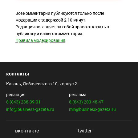
Все комментарии публикуются только после
модерации с задержкой 2-10 минут.
Редакция оставляет за собой право отказать в
публикации вашего комментария.
Правила модерирования
.
контакты
Казань, Лобачевского 10, корпус 2
редакция
реклама
8 (843) 238-39-01
8 (843) 203-48-47
info@business-gazeta.ru
mir@business-gazeta.ru
вконтакте
twitter