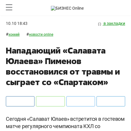
10.10 18:43
в закладки
#
#
хоккей
новости online
Нападающий «Салавата
Юлаева» Пименов
восстановился от травмы и
сыграет со «Спартаком»
Сегодня «Салават Юлаев» встретится в гостевом
матче регулярного чемпионата КХЛ со