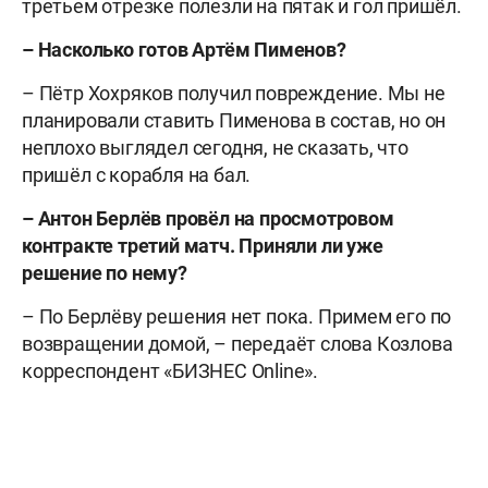
третьем отрезке полезли на пятак и гол пришёл.
– Насколько готов Артём Пименов?
– Пётр Хохряков получил повреждение. Мы не
планировали ставить Пименова в состав, но он
неплохо выглядел сегодня, не сказать, что
пришёл с корабля на бал.
– Антон Берлёв провёл на просмотровом
контракте третий матч. Приняли ли уже
решение по нему?
– По Берлёву решения нет пока. Примем его по
возвращении домой, – передаёт слова Козлова
корреспондент «БИЗНЕС Online».