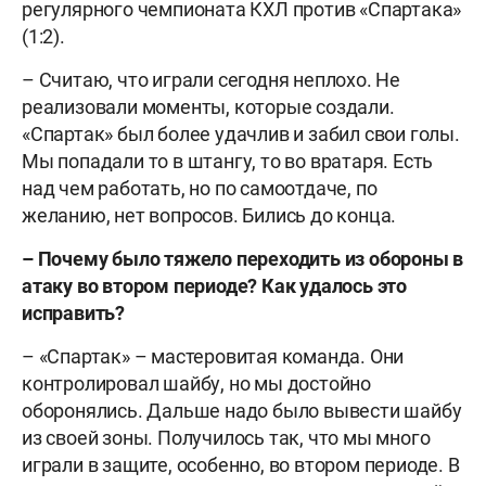
регулярного чемпионата КХЛ против «Спартака»
(1:2).
– Считаю, что играли сегодня неплохо. Не
реализовали моменты, которые создали.
«Спартак» был более удачлив и забил свои голы.
Мы попадали то в штангу, то во вратаря. Есть
над чем работать, но по самоотдаче, по
желанию, нет вопросов. Бились до конца.
– Почему было тяжело переходить из обороны в
атаку во втором периоде? Как удалось это
исправить?
– «Спартак» – мастеровитая команда. Они
контролировал шайбу, но мы достойно
оборонялись. Дальше надо было вывести шайбу
из своей зоны. Получилось так, что мы много
играли в защите, особенно, во втором периоде. В