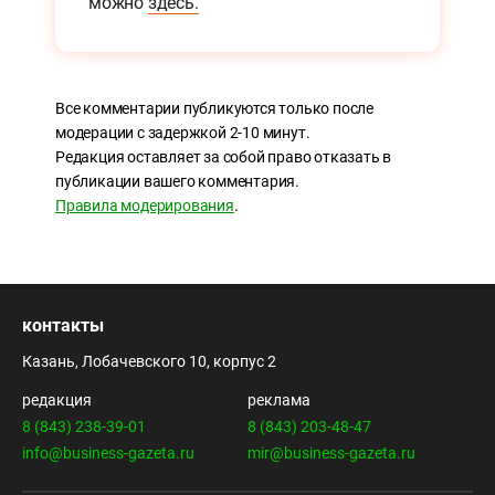
можно
здесь.
Все комментарии публикуются только после
модерации с задержкой 2-10 минут.
Редакция оставляет за собой право отказать в
публикации вашего комментария.
Правила модерирования
.
контакты
Казань, Лобачевского 10, корпус 2
редакция
реклама
8 (843) 238-39-01
8 (843) 203-48-47
info@business-gazeta.ru
mir@business-gazeta.ru