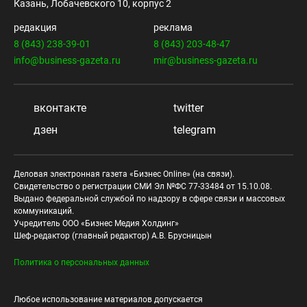
Казань, Лобачевского 10, корпус 2
редакция
реклама
8 (843) 238-39-01
8 (843) 203-48-47
info@business-gazeta.ru
mir@business-gazeta.ru
вконтакте
twitter
дзен
telegram
Деловая электронная газета «Бизнес Online» (на связи).
Свидетельство о регистрации СМИ Эл №ФС 77-33484 от 15.10.08.
Выдано федеральной службой по надзору в сфере связи и массовых
коммуникаций.
Учредитель ООО «Бизнес Медия Холдинг»
Шеф-редактор (главный редактор) А.В. Брусницын
Политика о персональных данных
Любое использование материалов допускается