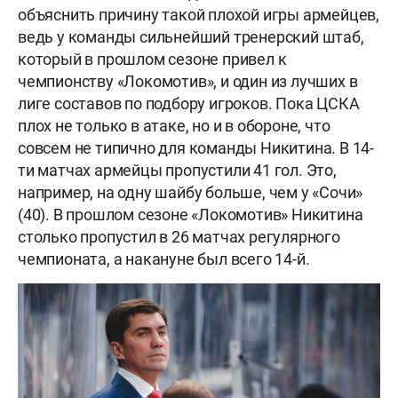
объяснить причину такой плохой игры армейцев,
ведь у команды сильнейший тренерский штаб,
который в прошлом сезоне привел к
чемпионству «Локомотив», и один из лучших в
лиге составов по подбору игроков. Пока ЦСКА
плох не только в атаке, но и в обороне, что
совсем не типично для команды Никитина. В 14-
ти матчах армейцы пропустили 41 гол. Это,
например, на одну шайбу больше, чем у «Сочи»
(40). В прошлом сезоне «Локомотив» Никитина
столько пропустил в 26 матчах регулярного
чемпионата, а накануне был всего 14-й.