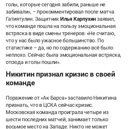
голы, которые сегодня забили, раньше не
забивали», – прокомментировал после матча
Гатиятулин. Защитник
Илья Карпухин
заявил,
что команде пошла на пользу эмоциональная
встряска в виде смены тренеров: «Не считаю,
что у нас было ужасное большинство. По
статистике – да, но по содержанию всё было
неплохо. Сейчас была эмоциональная встряска,
отсюда и голы пошли».
Никитин признал кризис в своей
команде
Поражение от «Ак Барса» заставило Никитина
признать, что в ЦСКА сейчас кризис.
Московская команда проиграла четыре из
шести последних матчей, занимает только
восьмое место на Западе. Никто не может