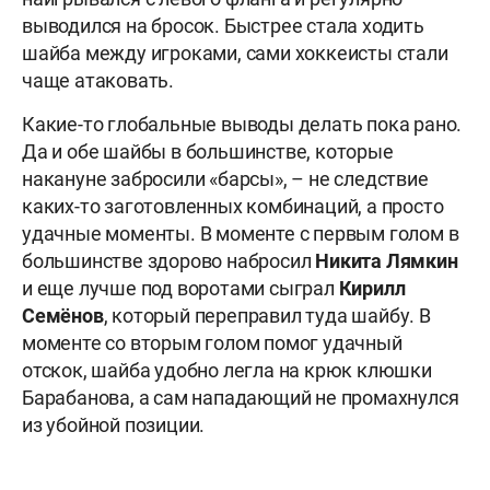
выводился на бросок. Быстрее стала ходить
шайба между игроками, сами хоккеисты стали
чаще атаковать.
Какие-то глобальные выводы делать пока рано.
Да и обе шайбы в большинстве, которые
накануне забросили «барсы», – не следствие
каких-то заготовленных комбинаций, а просто
удачные моменты. В моменте с первым голом в
большинстве здорово набросил
Никита Лямкин
и еще лучше под воротами сыграл
Кирилл
Семёнов
, который переправил туда шайбу. В
моменте со вторым голом помог удачный
отскок, шайба удобно легла на крюк клюшки
Барабанова, а сам нападающий не промахнулся
из убойной позиции.