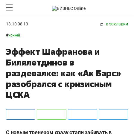
13.10 08:13
в закладки
#
хоккей
Эффект Шафранова и
Билялетдинов в
раздевалке: как «Ак Барс»
разобрался с кризисным
ЦСКА
С новым тренером сразу стали забивать в