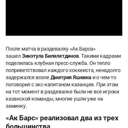
После матча в раздевалку «Ак Барса»
зашел
Зинэтула Билялетдинов
. Такими кадрами
поделилась клубная пресс-служба. Он тепло
поприветствовал каждого хоккеиста, ненадолго
задержался возле
Дмитрия Яшкина
и о чем-то
поговорил с экс-капитаном казанцев. При этом
на тот момент в раздевалке были не все игроки
казанской команды, многие ушли уже на
заминку.
«Ак Барс» реализовал два из трех
большинства