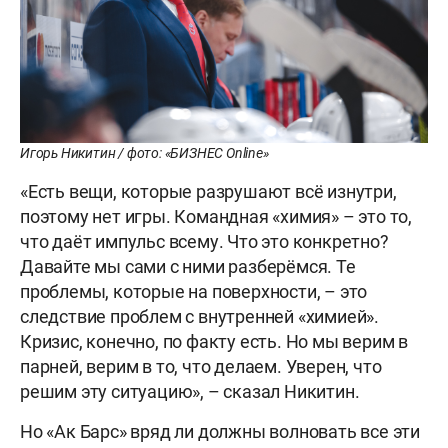
Игорь Никитин / фото: «БИЗНЕС Online»
«Есть вещи, которые разрушают всё изнутри,
поэтому нет игры. Командная «химия» – это то,
что даёт импульс всему. Что это конкретно?
Давайте мы сами с ними разберёмся. Те
проблемы, которые на поверхности, – это
следствие проблем с внутренней «химией».
Кризис, конечно, по факту есть. Но мы верим в
парней, верим в то, что делаем. Уверен, что
решим эту ситуацию», – сказал Никитин.
Но «Ак Барс» вряд ли должны волновать все эти