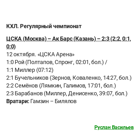
КХЛ. Регулярный чемпионат
ЦСКА (Москва) – Ак Барс (Казань) – 2:3 (2:2, 0:1,
0:0)
12 октября. «ЦСКА Арена»
1:0 Рой (Полтапов, Спронг, 02:01, бол.) /
1:1 Миллер (07:12)
2:1 Бучельников (Зернов, Коваленко, 14:27, бол.)
2:2 Семёнов (Лямкин, Галимов, 17:01, бол.)
2:3 Барабанов (Миллер, Денисенко, 39:07, бол.)
Вратари:
Гамзин – Билялов
Руслан Васильев