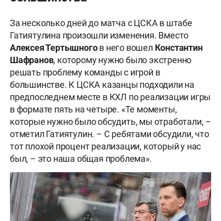
За несколько дней до матча с ЦСКА в штабе
Гатиятулина произошли изменения. Вместо
Алексея
Тертышного
в него вошел
Константин
Шафранов
, которому нужно было экстренно
решать проблему команды с игрой в
большинстве. К ЦСКА казанцы подходили на
предпоследнем месте в КХЛ по реализации игры
в формате пять на четыре. «Те моменты,
которые нужно было обсудить, мы отработали, –
отметил Гатиятулин. – С ребятами обсудили, что
тот плохой процент реализации, который у нас
был, – это наша общая проблема».