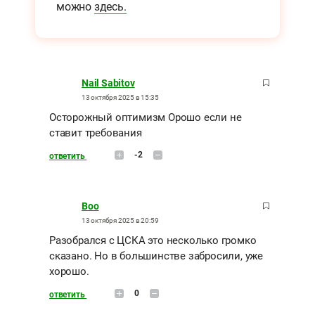
можно
здесь.
Nail Sabitov
13 октября 2025 в 15:35
Осторожный оптимизм Орошо если не
ставит требования
-2
ответить
Boo
13 октября 2025 в 20:59
Разобрался с ЦСКА это несколько громко
сказано. Но в большинстве забросили, уже
хорошо.
0
ответить