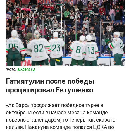
Фото:
ak-bars.ru
Гатиятулин после победы
процитировал Евтушенко
«Ак Барс» продолжает победное турне в
октябре. И если в начале месяца команде
повезло с календарём, то теперь так сказать
нельзя. Накануне команде попался ЦСКА во