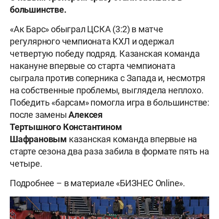
большинстве.
«Ак Барс» обыграл ЦСКА (3:2) в матче
регулярного чемпионата КХЛ и одержал
четвертую победу подряд. Казанская команда
накануне впервые со старта чемпионата
сыграла против соперника с Запада и, несмотря
на собственные проблемы, выглядела неплохо.
Победить «барсам» помогла игра в большинстве:
после замены
Алексея
Тертышного
Константином
Шафрановым
казанская команда впервые на
старте сезона два раза забила в формате пять на
четыре.
Подробнее – в материале «БИЗНЕС Online».