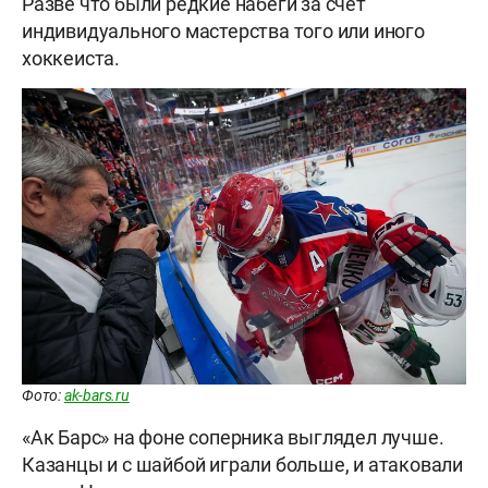
Разве что были редкие набеги за счет
индивидуального мастерства того или иного
хоккеиста.
Фото:
ak-bars.ru
«Ак Барс» на фоне соперника выглядел лучше.
Казанцы и с шайбой играли больше, и атаковали