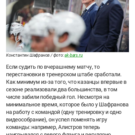
Константин Шафранов / фото:
ak-bars.ru
Если судить по вчерашнему матчу, то
перестановки в тренерском штабе сработали.
Как минимум из-за того, что казанцы впервые в
сезоне реализовали два большинства, в том
числе забили победный гол. Несмотря на
минимальное время, которое было у Шафранова
на работу с командой (одну тренировку и одно
видеособрание), он успел поменять игру
команды: например, Алистров
теперь
наигрывался с левого фланга и регулярно