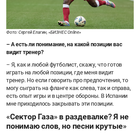
Фото: Сергей Елагин, «БИЗНЕС Online»
– А есть ли понимание, на какой позиции вас
видит тренер?
– Я, как и любой футболист, скажу, что готов
играть на любой позиции, где меня видит
тренер. Но если говорить про предпочтения, то
могу сыграть на фланге как слева, так и справа,
есть опыт игры и в центре обороны. В Испании
мне приходилось закрывать эти позиции.
«Сектор Газа» в раздевалке? Я не
понимаю слов, но песни крутые»