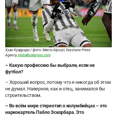
Хуан Куадрадо / фото: Marco Alpozzi, Keystone Press
Agency,
globallookpress.com
– Какую профессию бы выбрали, если не
футбол?
– Хороший вопрос, потому что я никогда об этом
не думал. Наверное, как и отец, занимался бы
строительством.
– Во всём мире стереотип о колумбийцах – это
наркокартель Пабло Эскорбара. Это