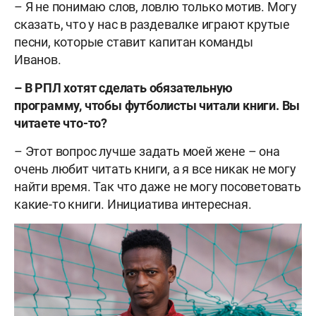
– Я не понимаю слов, ловлю только мотив. Могу
сказать, что у нас в раздевалке играют крутые
песни, которые ставит капитан команды
Иванов.
– В РПЛ хотят сделать обязательную
программу, чтобы футболисты читали книги. Вы
читаете что-то?
– Этот вопрос лучше задать моей жене – она
очень любит читать книги, а я все никак не могу
найти время. Так что даже не могу посоветовать
какие-то книги. Инициатива интересная.