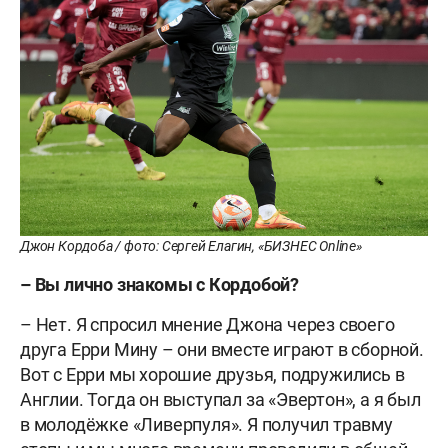
Джон Кордоба / фото: Сергей Елагин, «БИЗНЕС Online»
– Вы лично знакомы с Кордобой?
– Нет. Я спросил мнение Джона через своего
друга Ерри Мину – они вместе играют в сборной.
Вот с Ерри мы хорошие друзья, подружились в
Англии. Тогда он выступал за «Эвертон», а я был
в молодёжке «Ливерпуля». Я получил травму