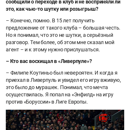
сообщили о переходе в клуб и не восприняли ли
это, как чью-то шутку или розыгрыш?
– Конечно, помню. В 15 лет получить
предложение от такого клуба – большая честь.
Но я понимал, что это не шутки, а серьёзный
разговор. Тем более, об этом мне сказал мой
агент – и к этому нужно прислушаться.
– Кто вас восхищал в «Ливерпуле»?
– Филипе Коутиньо был невероятен. И когда я
приехал в Ливерпуль и увидел его игру вживую,
это было до мурашек. Понимал, что мечта
осуществилась. Я попал на «Энфилд» на игру
против «Боруссии» в Лиге Европы.