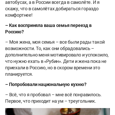
автобусах, а в России всегда в самолёте. И я
скажу, что в самолётах добираться гораздо
комфортнее!
– Как восприняла ваша семья переезд в
Россию?
– Моя жена, моя семья – все были рады такой
возможности. То, как они обрадовались –
дополнительно меня мотивировало и успокоило,
что нужно ехать в «Рубин». Дети и жена пока не
приехали в Россию, но в скором времени это
планируется.
– Попробовали национальную кухню?
– Всё, что я пробовал – мне всё понравилось.
Первое, что приходит на ум – треугольник.