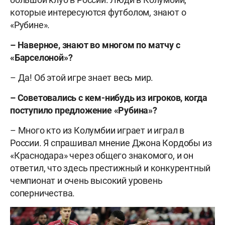
которые интересуются футболом, знают о
«Рубине».
– Наверное, знают во многом по матчу с
«Барселоной»?
– Да! Об этой игре знает весь мир.
– Советовались с кем-нибудь из игроков, когда
поступило предложение «Рубина»?
– Много кто из Колумбии играет и играл в
России. Я спрашивал мнение Джона Кордобы из
«Краснодара» через общего знакомого, и он
ответил, что здесь престижный и конкурентный
чемпионат и очень высокий уровень
соперничества.