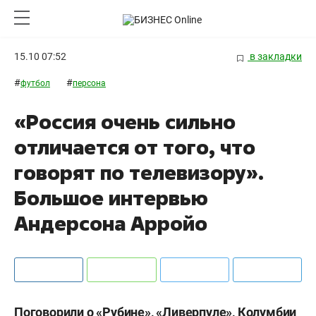
15.10 07:52
в закладки
#
#
футбол
персона
«Россия очень сильно
отличается от того, что
говорят по телевизору».
Большое интервью
Андерсона Арройо
Поговорили о «Рубине», «Ливерпуле», Колумбии