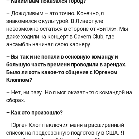
– Каким вам показался город?
– Дождливым – это точно. Конечно, я
знакомился с культурой. В Ливерпуле
невозможно остаться в стороне от «Битлз». Мы
даже ходили на концерт в Cavern Club, где
ансамбль начинал свою карьеру.
– Вы так и не попали в основную команду и
большую часть времени проводили в арендах.
Было ли хоть какое-то общение с Юргеном
Клоппом?
– Нет, ни разу. Но я мог оказаться с командой на
сборах.
– Как это произошло?
– Юрген Клопп включил меня в расширенный
список на предсезонную подготовку в США. Я