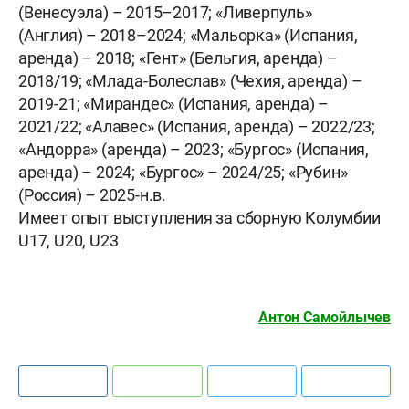
(Венесуэла) – 2015–2017; «Ливерпуль»
(Англия) – 2018–2024; «Мальорка» (Испания,
аренда) – 2018; «Гент» (Бельгия, аренда) –
2018/19; «Млада-Болеслав» (Чехия, аренда) –
2019-21; «Мирандес» (Испания, аренда) –
2021/22; «Алавес» (Испания, аренда) – 2022/23;
«Андорра» (аренда) – 2023; «Бургос» (Испания,
аренда) – 2024; «Бургос» – 2024/25; «Рубин»
(Россия) – 2025-н.в.
Имеет опыт выступления за сборную Колумбии
U17, U20, U23
Антон Самойлычев