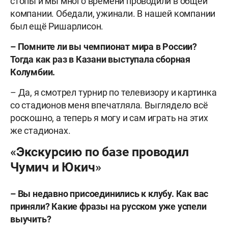
стопы и мы много времени проводили в общей
компании. Обедали, ужинали. В нашей компании
был ещё Ришарлисон.
– Помните ли вы чемпионат мира в России?
Тогда как раз в Казани выступала сборная
Колумбии.
– Да, я смотрел турнир по телевизору и картинка
со стадионов меня впечатляла. Выглядело всё
роскошно, а теперь я могу и сам играть на этих
же стадионах.
«Экскурсию по базе проводил
Чумич и Юкич»
– Вы недавно присоединились к клубу. Как вас
приняли? Какие фразы на русском уже успели
выучить?