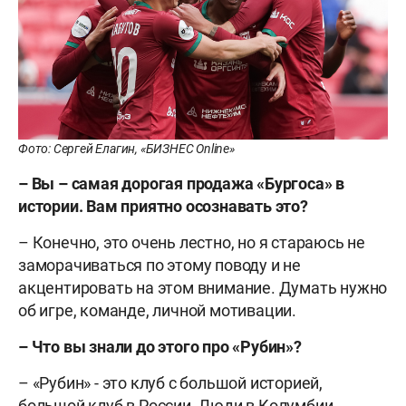
Фото: Сергей Елагин, «БИЗНЕС Online»
– Вы – самая дорогая продажа «Бургоса» в
истории. Вам приятно осознавать это?
– Конечно, это очень лестно, но я стараюсь не
заморачиваться по этому поводу и не
акцентировать на этом внимание. Думать нужно
об игре, команде, личной мотивации.
– Что вы знали до этого про «Рубин»?
– «Рубин» - это клуб с большой историей,
большой клуб в России. Люди в Колумбии,