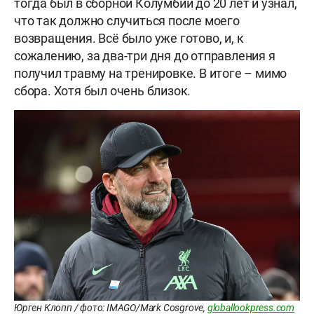
тогда был в сборной Колумбии до 20 лет и узнал,
что так должно случиться после моего
возвращения. Всё было уже готово, и, к
сожалению, за два-три дня до отправления я
получил травму на тренировке. В итоге – мимо
сбора. Хотя был очень близок.
Юрген Клопп / фото: IMAGO/Mark Cosgrove,
globallookpress.com