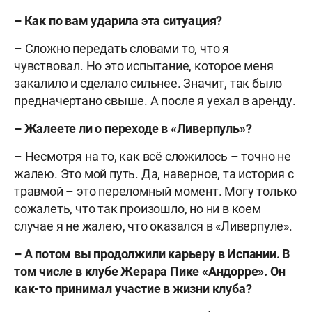
– Как по вам ударила эта ситуация?
– Сложно передать словами то, что я
чувствовал. Но это испытание, которое меня
закалило и сделало сильнее. Значит, так было
предначертано свыше. А после я уехал в аренду.
– Жалеете ли о переходе в «Ливерпуль»?
– Несмотря на то, как всё сложилось – точно не
жалею. Это мой путь. Да, наверное, та история с
травмой – это переломный момент. Могу только
сожалеть, что так произошло, но ни в коем
случае я не жалею, что оказался в «Ливерпуле».
– А потом вы продолжили карьеру в Испании. В
том числе в клубе Жерара Пике «Андорре». Он
как-то принимал участие в жизни клуба?