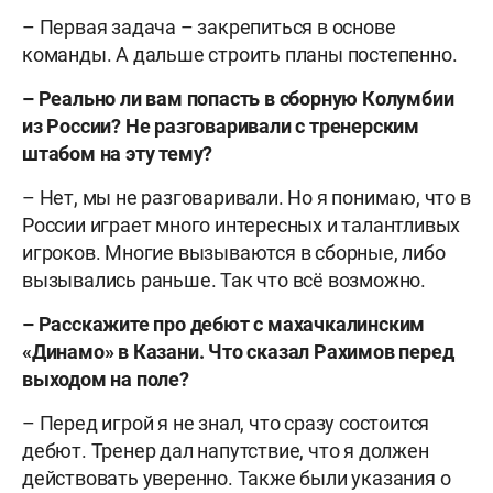
– Первая задача – закрепиться в основе
команды. А дальше строить планы постепенно.
– Реально ли вам попасть в сборную Колумбии
из России? Не разговаривали с тренерским
штабом на эту тему?
– Нет, мы не разговаривали. Но я понимаю, что в
России играет много интересных и талантливых
игроков. Многие вызываются в сборные, либо
вызывались раньше. Так что всё возможно.
– Расскажите про дебют с махачкалинским
«Динамо» в Казани. Что сказал Рахимов перед
выходом на поле?
– Перед игрой я не знал, что сразу состоится
дебют. Тренер дал напутствие, что я должен
действовать уверенно. Также были указания о