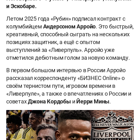
и Эскобаре.
Летом 2025 года «Рубин» подписал контракт с
колумбийцем
Андерсоном
Арройо
. Это быстрый,
креативный, способный сыграть на нескольких
позициях защитник, а ещё с опытом
выступлений за «Ливерпуль». Арройо уже
отметился дебютным голом за новую команду.
В первом большом интервью в России Арройо
рассказал корреспонденту «БИЗНЕС Online» о
своём тернистом пути, игровом времени в
«Ливерпуле», а также о впечатлениях о России и
советах
Джона
Кордобы
и
Йерри
Мины
.