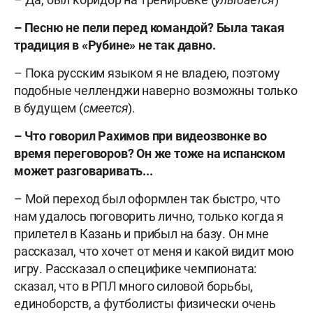
– Песню не пели перед командой? Была такая
традиция в «Рубине» не так давно.
– Пока русским языком я не владею, поэтому
подобные челленджи наверно возможны только
в будущем (
смеется
).
– Что говорил Рахимов при видеозвонке во
время переговоров? Он же тоже на испанском
может разговаривать...
– Мой переход был оформлен так быстро, что
нам удалось поговорить лично, только когда я
прилетел в Казань и прибыл на базу. Он мне
рассказал, что хочет от меня и какой видит мою
игру. Рассказал о специфике чемпионата:
сказал, что в РПЛ много силовой борьбы,
единоборств, а футболисты физически очень