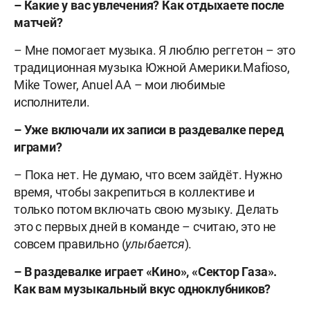
– Какие у вас увлечения? Как отдыхаете после
матчей?
– Мне помогает музыка. Я люблю реггетон – это
традиционная музыка Южной Америки.
Mafioso,
Mike Tower, Anuel AA – мои любимые
исполнители.
– Уже включали их записи в раздевалке перед
играми?
– Пока нет. Не думаю, что всем зайдёт. Нужно
время, чтобы закрепиться в коллективе и
только потом включать свою музыку. Делать
это с первых дней в команде – считаю, это не
совсем правильно (
улыбается
).
– В раздевалке
играет «Кино», «Сектор Газа».
Как вам музыкальный вкус одноклубников?