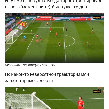
И тут же нанёс удар. Когда Тороп отреагировал
на него (момент ниже), было уже поздно.
Скриншот трансляции «Матч ТВ»
По какой-то невероятной траектории мяч
залетел прямо в ворота.