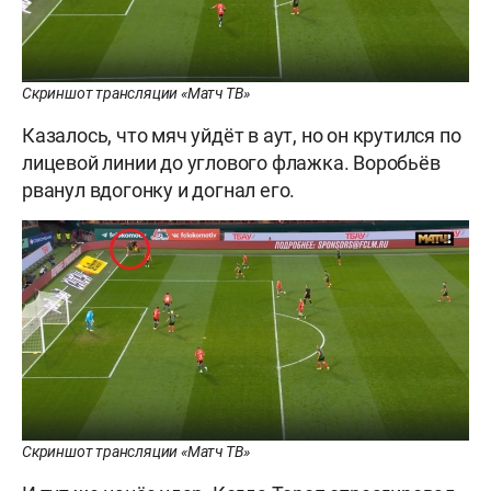
Скриншот трансляции «Матч ТВ»
Казалось, что мяч уйдёт в аут, но он крутился по
лицевой линии до углового флажка. Воробьёв
рванул вдогонку и догнал его.
Скриншот трансляции «Матч ТВ»