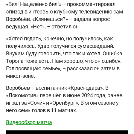
«Бил! Нацеленно бил!» – прокомментировал
эпизод в интервью клубному телевидению сам
Воробьёв. «Клянешься?» – задала вопрос
ведущая. «Нет», – ответил он.
«Хотел подать, конечно, но получилось, как
получилось. Удар получился сумасшедший.
Внукам буду говорить, что так и хотел. Ошибка
Торопа тоже есть. Нам хорошо, что он ошибся.
Гол посвящаю семье», – рассказал он затем в
микст-зоне.
Воробьёв – воспитанник «Краснодара». В
«Локомотив» перешёл в июне 2024 года, ранее
играл за «Сочи» и «Оренбург». В этом сезоне у
него семь голов в 11 матчах.
Видеообзор матча