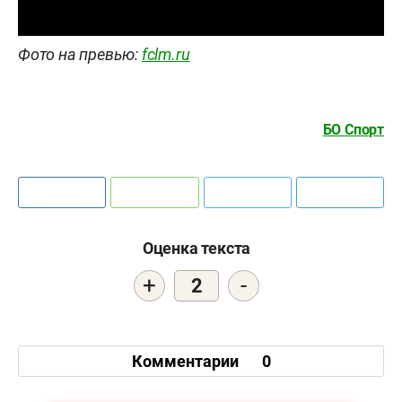
Фото на превью:
fclm.ru
БО Спорт
Оценка текста
+
-
2
Комментарии
0