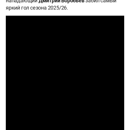
нападающий
Дмитрий
Воробьёв
забил самый
яркий гол сезона 2025/26.