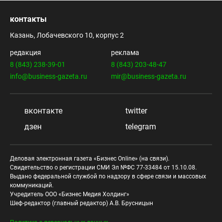
контакты
Казань, Лобачевского 10, корпус 2
редакция
реклама
8 (843) 238-39-01
8 (843) 203-48-47
info@business-gazeta.ru
mir@business-gazeta.ru
вконтакте
twitter
дзен
telegram
Деловая электронная газета «Бизнес Online» (на связи).
Свидетельство о регистрации СМИ Эл №ФС 77-33484 от 15.10.08.
Выдано федеральной службой по надзору в сфере связи и массовых
коммуникаций.
Учредитель ООО «Бизнес Медия Холдинг»
Шеф-редактор (главный редактор) А.В. Брусницын