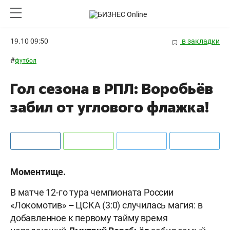
19.10 09:50
в закладки
#
футбол
Гол сезона в РПЛ: Воробьёв
забил от углового флажка!
Моментище.
В матче 12-го тура чемпионата России
«Локомотив»
–
ЦСКА (3:0) случилась магия: в
добавленное к первому тайму время