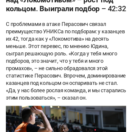
кольцом. Выиграли подбор – 42:32
С проблемами в атаке Перасович связал
преимущество УНИКСа по подборам: у казанцев
их 42, тогда как у «Локомотива» на десять
меньше. Этот перевес, по мнению Юдина,
сыграл решающую роль. «Когда у тебя много
подборов, это значит, что у тебя и много
промахов», – не сильно обрадовался этой
статистике Перасович. Впрочем, доминирование
казанцев под кольцом он оспаривать не стал.
«Да, у нас более рослая команда, и мы старались
этим пользоваться», – сказал он.