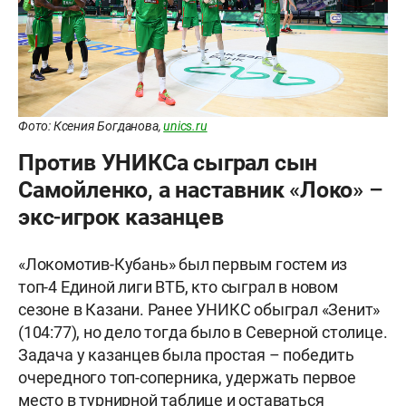
Фото: Ксения Богданова,
unics.ru
Против УНИКСа сыграл сын
Самойленко, а наставник «Локо» –
экс-игрок казанцев
«Локомотив-Кубань» был первым гостем из
топ-4 Единой лиги ВТБ, кто сыграл в новом
сезоне в Казани. Ранее УНИКС обыграл «Зенит»
(104:77), но дело тогда было в Северной столице.
Задача у казанцев была простая – победить
очередного топ-соперника, удержать первое
место в турнирной таблице и оставаться