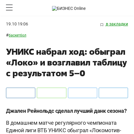
19.10 19:06
в закладки
#
баскетбол
УНИКС набрал ход: обыграл
«Локо» и возглавил таблицу
с результатом 5–0
Джален Рейнольдс сделал лучший данк сезона?
В домашнем матче регулярного чемпионата
Единой лиги ВТБ УНИКС обыграл «Локомотив-