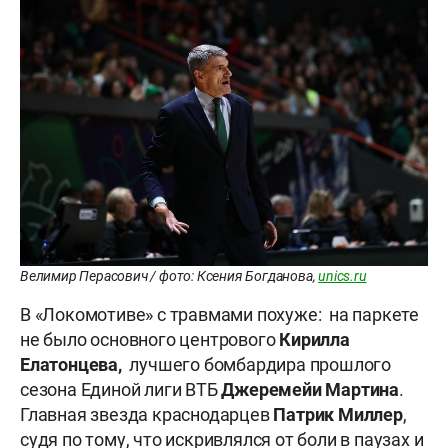
Велимир Перасович / фото: Ксения Богданова,
unics.ru
В «Локомотиве» с травмами похуже: на паркете
не было основного центрового
Кирилла
Елатонцева,
лучшего бомбардира прошлого
сезона Единой лиги ВТБ
Джеремейи Мартина
.
Главная звезда краснодарцев
Патрик Миллер
,
судя по тому, что искривлялся от боли в паузах и