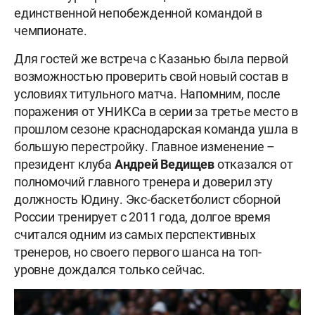
единственной непобежденной командой в
чемпионате.
Для гостей же встреча с Казанью была первой
возможностью проверить свой новый состав в
условиях титульного матча. Напомним, после
поражения от УНИКСа в серии за третье место в
прошлом сезоне краснодарская команда ушла в
большую перестройку. Главное изменение –
президент клуба
Андрей
Ведищев
отказался от
полномочий главного тренера и доверил эту
должность Юдину. Экс-баскетболист сборной
России тренирует с 2011 года, долгое время
считался одним из самых перспективных
тренеров, но своего первого шанса на топ-
уровне дождался только сейчас.