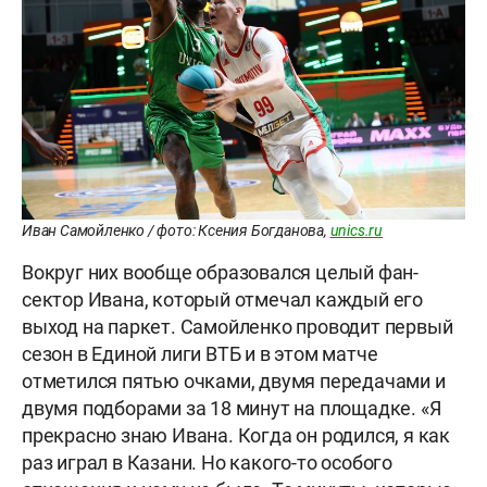
Иван Самойленко / фото: Ксения Богданова,
unics.ru
Вокруг них вообще образовался целый фан-
сектор Ивана, который отмечал каждый его
выход на паркет. Самойленко проводит первый
сезон в Единой лиги ВТБ и в этом матче
отметился пятью очками, двумя передачами и
двумя подборами за 18 минут на площадке. «Я
прекрасно знаю Ивана. Когда он родился, я как
раз играл в Казани. Но какого-то особого