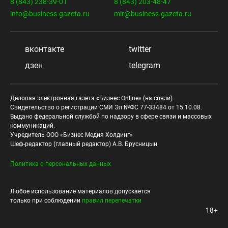
8 (843) 238-39-01
8 (843) 203-48-47
info@business-gazeta.ru
mir@business-gazeta.ru
вконтакте
twitter
дзен
telegram
Деловая электронная газета «Бизнес Online» (на связи).
Свидетельство о регистрации СМИ Эл №ФС 77-33484 от 15.10.08.
Выдано федеральной службой по надзору в сфере связи и массовых
коммуникаций.
Учредитель ООО «Бизнес Медия Холдинг»
Шеф-редактор (главный редактор) А.В. Брусницын
Политика о персональных данных
Любое использование материалов допускается
только при соблюдении
правил перепечатки
18+