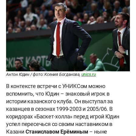
Антон Юдин / фото: Ксения Богданова,
unics.ru
В контексте встречи с УНИКСом можно
вспомнить, что Юдин – знаковый игрок в
истории казанского клуба. Он выступал за
казанцев в сезонах 1999-2003 и 2005/06. В
коридорах «Баскет-холла» перед игрой Юдин
успел пересечься со своим наставником в
Казани
Станиславом Ерёминым
– ныне