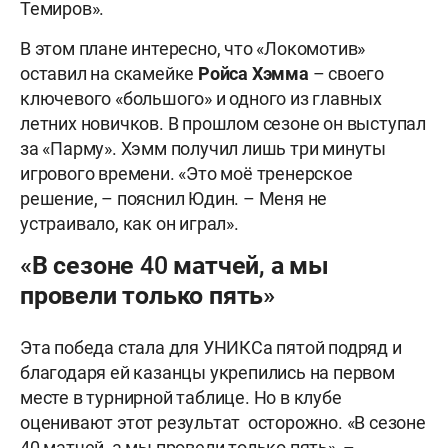
Темиров».
В этом плане интересно, что «Локомотив»
оставил на скамейке
Ройса Хэмма
– своего
ключевого «большого» и одного из главных
летних новичков. В прошлом сезоне он выступал
за «Парму». Хэмм получил лишь три минуты
игрового времени. «Это моё тренерское
решение, – пояснил Юдин. – Меня не
устраивало, как он играл».
«В сезоне 40 матчей, а мы
провели только пять»
Эта победа стала для УНИКСа пятой подряд и
благодаря ей казанцы укрепились на первом
месте в турнирной таблице. Но в клубе
оценивают этот результат осторожно. «В сезоне
40 матчей, а мы провели только пять», –