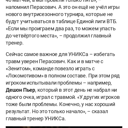
напомнил Перасович. А это он ещё не учёл игры
нового внутрисезонного турнира, которые не
будут учитываться в таблице Единой лиги ВТБ.
«Если мы проиграем два раз, то можем упасть
до четвёртого места», – продолжил главный
тренер.
Сейчас самое важное для УНИКСа – избегать
травм уверен Перасович. Как и в матче с
«Зенитом», команде повезло играть с
«Локомотивом» в полном составе. При этом ряд
игроком испытывали проблемы – например,
Дешон Пьер
, который в этот день не набрал ни
одного очка, играл с травмой. «У других игроков
тоже были проблемы. Конечно, у нас хороший
результат. Но это только начало», – сказал
главный тренер УНИКСа.