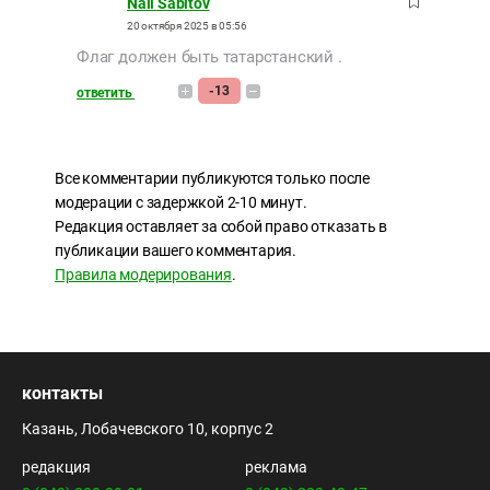
Nail Sabitov
20 октября 2025 в 05:56
Флаг должен быть татарстанский .
-13
ответить
Все комментарии публикуются только после
модерации с задержкой 2-10 минут.
Редакция оставляет за собой право отказать в
публикации вашего комментария.
Правила модерирования
.
контакты
Казань, Лобачевского 10, корпус 2
редакция
реклама