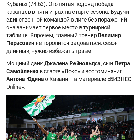
Кубань» (74:63). Это пятая подряд победа
казанцев в пяти играх на старте сезона. Будучи
единственной командой в лиге без поражений
она занимает первое место в турнирной
таблице. Впрочем, главный тренер
Велимир
Перасович
не торопится радоваться: сезон
длинный, нужно избежать травм.
Мощный данк
Джалена Рейнольдса
, сын
Петра
Самойленко
в старте «Локо» и воспоминания
Антона Юдина
о Казани – в материале «БИЗНЕС
Online».