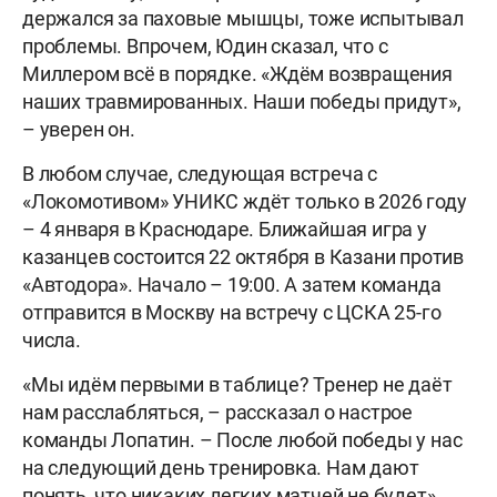
держался за паховые мышцы, тоже испытывал
проблемы. Впрочем, Юдин сказал, что с
Миллером всё в порядке. «Ждём возвращения
наших травмированных. Наши победы придут»,
– уверен он.
В любом случае, следующая встреча с
«Локомотивом» УНИКС ждёт только в 2026 году
– 4 января в Краснодаре. Ближайшая игра у
казанцев состоится 22 октября в Казани против
«Автодора». Начало – 19:00. А затем команда
отправится в Москву на встречу с ЦСКА 25-го
числа.
«Мы идём первыми в таблице? Тренер не даёт
нам расслабляться, – рассказал о настрое
команды Лопатин. – После любой победы у нас
на следующий день тренировка. Нам дают
понять, что никаких легких матчей не будет».