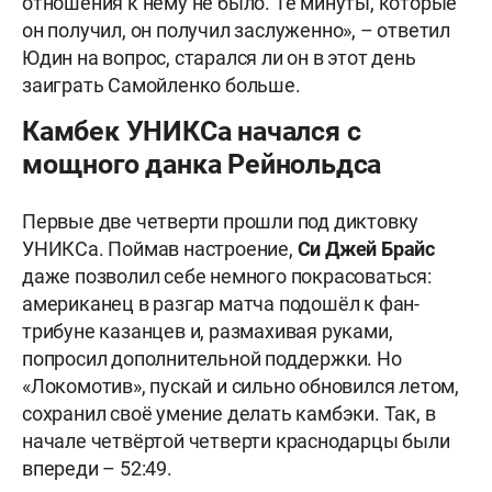
отношения к нему не было. Те минуты, которые
он получил, он получил заслуженно», – ответил
Юдин на вопрос, старался ли он в этот день
заиграть Самойленко больше.
Камбек УНИКСа начался с
мощного данка Рейнольдса
Первые две четверти прошли под диктовку
УНИКСа. Поймав настроение,
Си Джей Брайс
даже позволил себе немного покрасоваться:
американец в разгар матча подошёл к фан-
трибуне казанцев и, размахивая руками,
попросил дополнительной поддержки. Но
«Локомотив», пускай и сильно обновился летом,
сохранил своё умение делать камбэки. Так, в
начале четвёртой четверти краснодарцы были
впереди – 52:49.