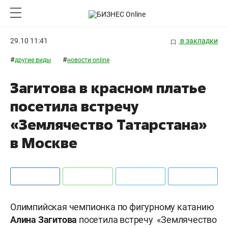
29.10 11:41
в закладки
#
#
другие виды
новости online
Загитова в красном платье
посетила встречу
«Землячество Татарстана»
в Москве
Олимпийская чемпионка по фигурному катанию
Алина Загитова
посетила встречу «Землячество