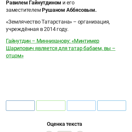
Равилем Гайнутдином
и его
заместителем
Рушаном Аббясовым.
«Землячество Татарстана» – организация,
учреждённая в 2014 году.
Гайнутдин – Минниханову: «Минтимер
Шарипович является для татар бабаем, вы –
отцом»
Оценка текста