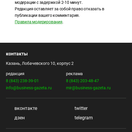
модерации с задержкой 2-10 минут.
Редакция оставляет за собой право отказать в
публикации вашего комментария.
Правила модерирования
.
контакты
Казань, Лобачевского 10, корпус 2
редакция
реклама
8 (843) 238-39-01
8 (843) 203-48-47
info@business-gazeta.ru
mir@business-gazeta.ru
вконтакте
twitter
дзен
telegram