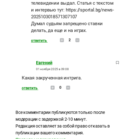
телевидении выдал. Статья с текстом
и интервью тут: https://sportal.bg/news-
2025103018571307107
Думал судьям запрещено ставки
делать, да еще и на играх.
2
ответить
Евгений
01 ноября 2025 в 09:08
Какая закрученная интрига.
0
ответить
Все комментарии публикуются только после
модерации с задержкой 2-10 минут.
Редакция оставляет за собой право отказать в
публикации вашего комментария.