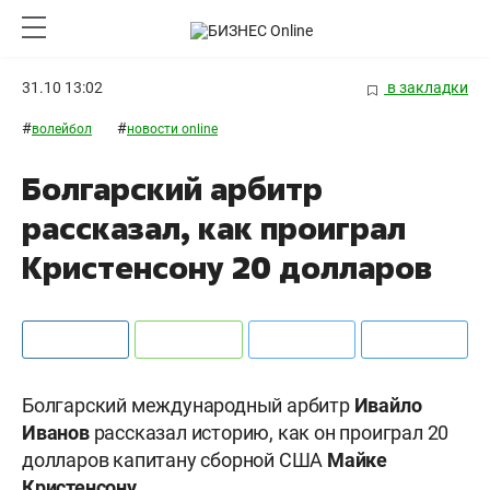
31.10 13:02
в закладки
#
#
волейбол
новости online
Болгарский арбитр
рассказал, как проиграл
Кристенсону 20 долларов
Болгарский международный арбитр
Ивайло
Иванов
рассказал историю, как он проиграл 20
долларов капитану сборной США
Майке
Кристенсону
.