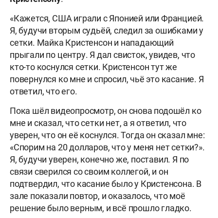
«Кажется, США играли с Японией или Францией.
Я, будучи вторым судьёй, следил за ошибками у
сетки. Майка Кристенсон и нападающий
прыгали по центру. Я дал свисток, увидев, что
кто-то коснулся сетки. Кристенсон тут же
повернулся ко мне и спросил, чьё это касание. Я
ответил, что его.
Пока шёл видеопросмотр, он снова подошёл ко
мне и сказал, что сетки нет, а я ответил, что
уверен, что он её коснулся. Тогда он сказал мне:
«Спорим на 20 долларов, что у меня нет сетки?».
Я, будучи уверен, конечно же, поставил. Я по
связи сверился со своим коллегой, и он
подтвердил, что касание было у Кристенсона. В
зале показали повтор, и оказалось, что моё
решение было верным, и всё прошло гладко.