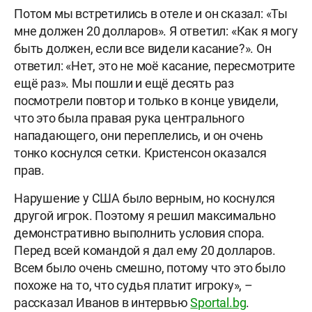
Потом мы встретились в отеле и он сказал: «Ты
мне должен 20 долларов». Я ответил: «Как я могу
быть должен, если все видели касание?». Он
ответил: «Нет, это не моё касание, пересмотрите
ещё раз». Мы пошли и ещё десять раз
посмотрели повтор и только в конце увидели,
что это была правая рука центрального
нападающего, они переплелись, и он очень
тонко коснулся сетки. Кристенсон оказался
прав.
Нарушение у США было верным, но коснулся
другой игрок. Поэтому я решил максимально
демонстративно выполнить условия спора.
Перед всей командой я дал ему 20 долларов.
Всем было очень смешно, потому что это было
похоже на то, что судья платит игроку», –
рассказал Иванов в интервью
Sportal.bg
.