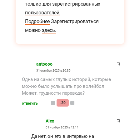
только для
зарегистрированных
пользователей.
Подробнее
Зарегистрироваться
можно
здесь.
antoooo
31 октября 2025 в 20:35
Одна из самых глупых историй, которые
можно было услышать про волейбол.
Может, трудности перевода?
-20
ответить
Alex
01 ноября 2025 в 12:11
Да нет, он это в интервью на