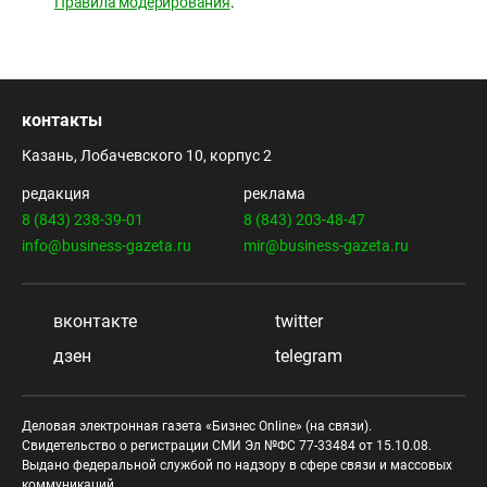
Правила модерирования
.
контакты
Казань, Лобачевского 10, корпус 2
редакция
реклама
8 (843) 238-39-01
8 (843) 203-48-47
info@business-gazeta.ru
mir@business-gazeta.ru
вконтакте
twitter
дзен
telegram
Деловая электронная газета «Бизнес Online» (на связи).
Свидетельство о регистрации СМИ Эл №ФС 77-33484 от 15.10.08.
Выдано федеральной службой по надзору в сфере связи и массовых
коммуникаций.