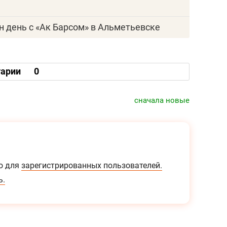
н день с «Ак Барсом» в Альметьевске
арии
0
сначала новые
о для
зарегистрированных пользователей.
ь.