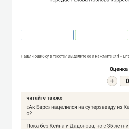
Нашли ошибку в тексте? Выделите ее и нажмите Ctrl + Ent
Оценка 
+
читайте также
«Ак Барс» нацелился на суперзвезду из К
о?
Пока без Кейна и Дадонова, но с 35-летн