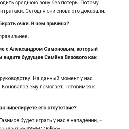
ходить среднюю зону без потерь. Потому
онтратаки. Сегодня они снова это доказали.
бирать очки. В чем причина?
 правильнее.
ие с Александром Самоновым, который
 видите будущее Семёна Вязового как
руководству. На данный момент у нас
 Коновалов ему помогает. Готовимся к
ак нивелируете его отсутствие?
азимов будет играть у нас в нападении, –
пондент «БИЗНЕС Online».