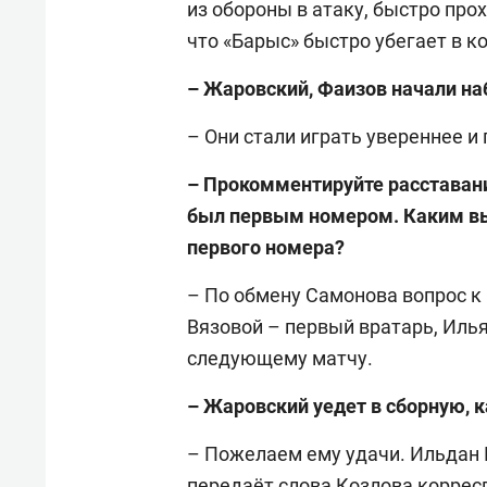
из обороны в атаку, быстро про
что «Барыс» быстро убегает в к
– Жаровский, Фаизов начали на
– Они стали играть увереннее и
– Прокомментируйте расставан
был первым номером. Каким вы
первого номера?
– По обмену Самонова вопрос к 
Вязовой – первый вратарь, Илья
следующему матчу.
– Жаровский уедет в сборную, к
– Пожелаем ему удачи. Ильдан Г
передаёт слова Козлова коррес