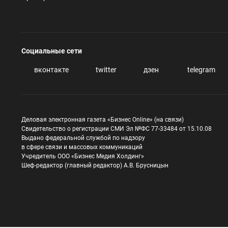
Социальные сети
вконтакте
twitter
дзен
telegram
Деловая электронная газета «Бизнес Online» (на связи)
Свидетельство о регистрации СМИ Эл №ФС 77-33484 от 15.10.08
Выдано федеральной службой по надзору
в сфере связи и массовых коммуникаций
Учредитель ООО «Бизнес Медия Холдинг»
Шеф-редактор (главный редактор) А.В. Брусницын