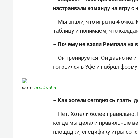
настраивали команду на игру с 
– Мы знали, что игра на 4 очка.
таблицу и понимаем, что каждая
– Почему не взяли Ремпала на
– Он тренируется. Он давно не и
готовился в Уфе и набрал форму
Фото:
hcsalavat.ru
– Как хотели сегодня сыграть, 
– Нет. Хотели более правильно.
когда мы делали правильные в
площадки, специфику игры сопе