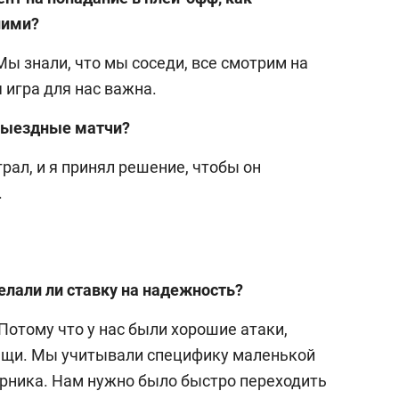
ними?
 Мы знали, что мы соседи, все смотрим на
 игра для нас важна.
 выездные матчи?
грал, и я принял решение, чтобы он
.
делали ли ставку на надежность?
 Потому что у нас были хорошие атаки,
ещи. Мы учитывали специфику маленькой
рника. Нам нужно было быстро переходить