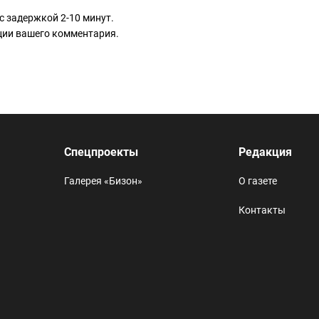
с задержкой 2-10 минут.
ации вашего комментария.
Спецпроекты
Редакция
Галерея «Бизон»
О газете
Контакты