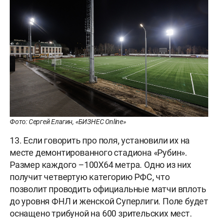
Фото: Сергей Елагин, «БИЗНЕС Online»
13. Если говорить про поля, установили их на
месте демонтированного стадиона «Рубин».
Размер каждого –100Х64 метра. Одно из них
получит четвертую категорию РФС, что
позволит проводить официальные матчи вплоть
до уровня ФНЛ и женской Суперлиги. Поле будет
оснащено трибуной на 600 зрительских мест.