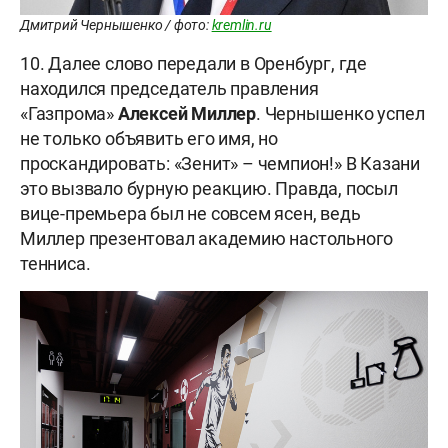
Дмитрий Чернышенко / фото:
kremlin.ru
10. Далее слово передали в Оренбург, где
находился председатель правления
«Газпрома»
Алексей Миллер
. Чернышенко успел
не только объявить его имя, но
проскандировать: «Зенит» – чемпион!» В Казани
это вызвало бурную реакцию. Правда, посыл
вице-премьера был не совсем ясен, ведь
Миллер презентовал академию настольного
тенниса.