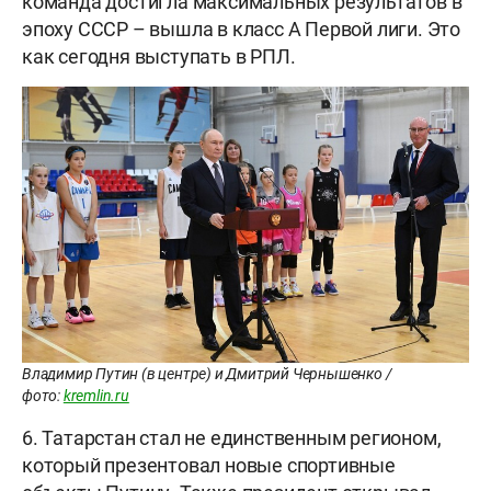
команда достигла максимальных результатов в
эпоху СССР – вышла в класс А Первой лиги. Это
как сегодня выступать в РПЛ.
Владимир Путин (в центре) и Дмитрий Чернышенко /
фото:
kremlin.ru
6. Татарстан стал не единственным регионом,
который презентовал новые спортивные