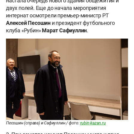
настала очередь нового здания общежития и
двух полей. Еще до начала мероприятия
интернат осмотрели премьер-министр РТ
Алексей Песошин
и президент футбольного
клуба «Рубин»
Марат Сафиуллин
.
Песошин (справа) и Сафиуллин / фото:
rubin-kazan.ru