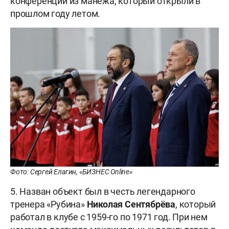
конференции из манежа, который открыли в
прошлом году летом.
Фото: Сергей Елагин, «БИЗНЕС Online»
5. Назван объект был в честь легендарного
тренера «Рубина»
Николая Сентябрёва
, который
работал в клубе с 1959-го по 1971 год. При нем