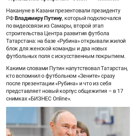
Накануне в Казани презентовали президенту
РФ
Владимиру
Путину
, который подключался
по видеосвязи из Самары, второй этап
строительства Центра развития футбола
Татарстана: на базе «Рубина» открывали жилой
блок для женской команды и два новых
футбольных поля с искусственным покрытием.
Какими словами Путин напутствовал Татарстан,
кто вспомнил о футбольном «Зените» сразу
после презентации «Рубина» и что из себя
представляет новый корпус общежития – в 17
снимках «БИЗНЕС Online».