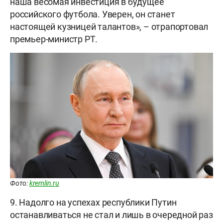
наша весомая инвестиция в будущее
российского футбола. Уверен, он станет
настоящей кузницей талантов», – отрапортовал
премьер-министр РТ.
Фото:
kremlin.ru
9. Надолго на успехах республики Путин
останавливаться не стал и лишь в очередной раз