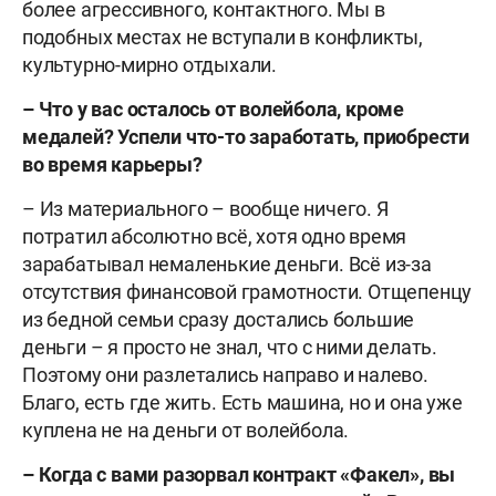
более агрессивного, контактного. Мы в
подобных местах не вступали в конфликты,
культурно-мирно отдыхали.
– Что у вас осталось от волейбола, кроме
медалей? Успели что-то заработать, приобрести
во время карьеры?
– Из материального – вообще ничего. Я
потратил абсолютно всё, хотя одно время
зарабатывал немаленькие деньги. Всё из-за
отсутствия финансовой грамотности. Отщепенцу
из бедной семьи сразу достались большие
деньги – я просто не знал, что с ними делать.
Поэтому они разлетались направо и налево.
Благо, есть где жить. Есть машина, но и она уже
куплена не на деньги от волейбола.
– Когда с вами разорвал контракт «Факел», вы