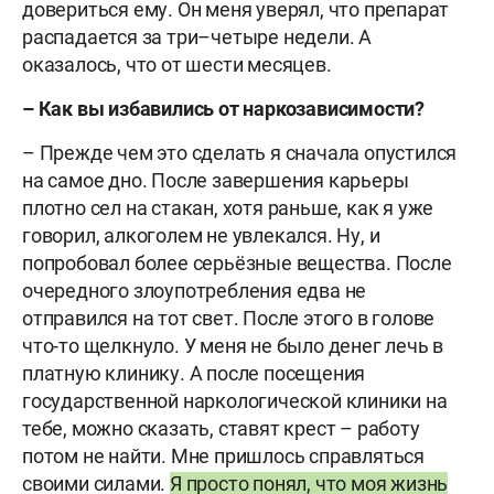
довериться ему. Он меня уверял, что препарат
распадается за три–четыре недели. А
оказалось, что от шести месяцев.
– Как вы избавились от наркозависимости?
– Прежде чем это сделать я сначала опустился
на самое дно. После завершения карьеры
плотно сел на стакан, хотя раньше, как я уже
говорил, алкоголем не увлекался. Ну, и
попробовал более серьёзные вещества. После
очередного злоупотребления едва не
отправился на тот свет. После этого в голове
что-то щелкнуло. У меня не было денег лечь в
платную клинику. А после посещения
государственной наркологической клиники на
тебе, можно сказать, ставят крест – работу
потом не найти. Мне пришлось справляться
своими силами.
Я просто понял, что моя жизнь