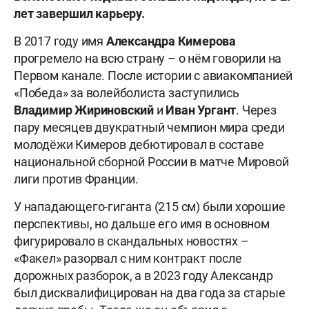
лет завершил карьеру.
В 2017 году имя
Александра
Кимерова
прогремело на всю страну – о нём говорили на
Первом канале. После истории с авиакомпанией
«Победа» за волейболиста заступились
Владимир
Жириновский
и
Иван
Ургант
. Через
пару месяцев двукратный чемпион мира среди
молодёжи Кимеров дебютировал в составе
национальной сборной России в матче Мировой
лиги против Франции.
У нападающего-гиганта (215 см) были хорошие
перспективы, но дальше его имя в основном
фигурировало в скандальных новостях –
«Факел» разорвал с ним контракт после
дорожных разборок, а в 2023 году Александр
был дисквалифицирован на два года за старые