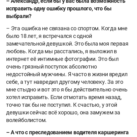
– Александр, если бы у вас была возможность
исправить одну ошибку прошлого, что бы
выбрали?
– Эта ошибка не связана со спортом. Когда мне
было 18 лет, я встречался с одной
замечательной девушкой. Это была моя первая
любовь. Когда мы расстались, я выложил в
интернет её интимные фотографии. Это был
очень грязный поступок абсолютно
недостойный мужчины. Я часто в жизни вредил
себе, а тут навредил другому человеку. За это
мне стыдно и вот это я бы действительно очень
хотел исправить. Если отмотать время назад,
точно так бы не поступил. К счастью, у этой
девушки сейчас всё хорошо, она замужем за
волейболистом.
– А что с преследованием водителя каршеринга