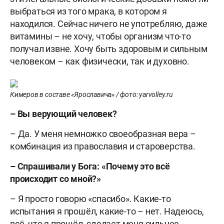
выбраться из того мрака, в котором я
находился. Сейчас ничего не употребляю, даже
витамины – не хочу, чтобы организм что-то
получал извне. Хочу быть здоровым и сильным
человеком – как физически, так и духовно.
Кимеров в составе «Ярославича» / фото: yarvolley.ru
– Вы верующий человек?
– Да. У меня немножко своеобразная вера –
комбинация из православия и староверства.
– Спрашивали у Бога: «Почему это всё
происходит со мной?»
– Я просто говорю «спасибо». Какие-то
испытания я прошёл, какие-то – нет. Надеюсь,
всё, что я прошёл, сделает меня сильнее.