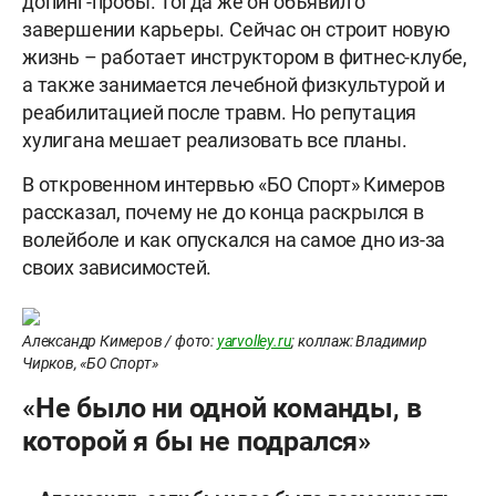
допинг-пробы. Тогда же он объявил о
завершении карьеры. Сейчас он строит новую
жизнь – работает инструктором в фитнес-клубе,
а также занимается лечебной физкультурой и
реабилитацией после травм. Но репутация
хулигана мешает реализовать все планы.
В откровенном интервью «БО Спорт» Кимеров
рассказал, почему не до конца раскрылся в
волейболе и как опускался на самое дно из-за
своих зависимостей.
Александр Кимеров / фото:
yarvolley.ru
; коллаж: Владимир
Чирков, «БО Спорт»
«Не было ни одной команды, в
которой я бы не подрался»