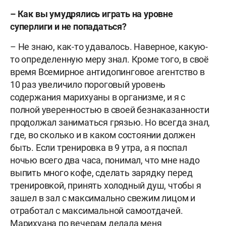
– Как вы умудрялись играть на уровне
суперлиги и не попадаться?
– Не знаю, как-то удавалось. Наверное, какую-
то определенную меру знал. Кроме того, в своё
время Всемирное антидопинговое агентство в
10 раз увеличило пороговый уровень
содержания марихуаны в организме, и я с
полной уверенностью в своей безнаказанности
продолжал заниматься грязью. Но всегда знал,
где, во сколько и в каком состоянии должен
быть. Если тренировка в 9 утра, а я поспал
ночью всего два часа, понимал, что мне надо
выпить много кофе, сделать зарядку перед
тренировкой, принять холодный душ, чтобы я
зашел в зал с максимально свежим лицом и
отработал с максимальной самоотдачей.
Марихуана по вечерам делала меня