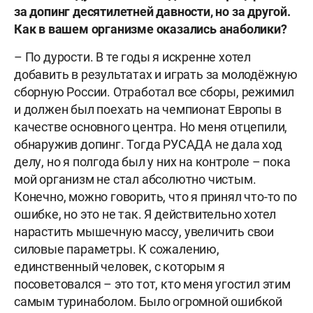
за допинг десятилетней давности, но за другой.
Как в вашем организме оказались анаболики?
– По дурости. В те годы я искренне хотел
добавить в результатах и играть за молодёжную
сборную России. Отработал все сборы, режимил
и должен был поехать на чемпионат Европы в
качестве основного центра. Но меня отцепили,
обнаружив допинг. Тогда РУСАДА не дала ход
делу, но я полгода был у них на контроле – пока
мой организм не стал абсолютно чистым.
Конечно, можно говорить, что я принял что-то по
ошибке, но это не так. Я действительно хотел
нарастить мышечную массу, увеличить свои
силовые параметры. К сожалению,
единственный человек, с которым я
посоветовался – это тот, кто меня угостил этим
самым туринаболом. Было огромной ошибкой