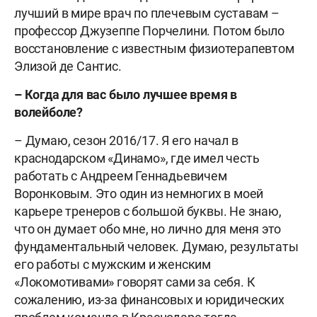
лучший в мире врач по плечевым суставам –
профессор Джузеппе Порчелини. Потом было
восстановление с известным физиотерапевтом
Элизой де Сантис.
– Когда для вас было лучшее время в
волейболе?
– Думаю, сезон 2016/17. Я его начал в
краснодарском «Динамо», где имел честь
работать с Андреем Геннадьевичем
Воронковым. Это один из немногих в моей
карьере тренеров с большой буквы. Не знаю,
что он думает обо мне, но лично для меня это
фундаментальный человек. Думаю, результаты
его работы с мужским и женским
«Локомотивами» говорят сами за себя. К
сожалению, из-за финансовых и юридических