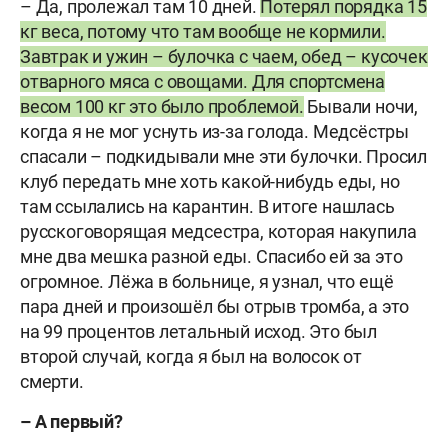
– Да, пролежал там 10 дней.
Потерял порядка 15
кг веса, потому что там вообще не кормили.
Завтрак и ужин – булочка с чаем, обед – кусочек
отварного мяса с овощами. Для спортсмена
весом 100 кг это было проблемой.
Бывали ночи,
когда я не мог уснуть из-за голода. Медсёстры
спасали – подкидывали мне эти булочки. Просил
клуб передать мне хоть какой-нибудь еды, но
там ссылались на карантин. В итоге нашлась
русскоговорящая медсестра, которая накупила
мне два мешка разной еды. Спасибо ей за это
огромное. Лёжа в больнице, я узнал, что ещё
пара дней и произошёл бы отрыв тромба, а это
на 99 процентов летальный исход. Это был
второй случай, когда я был на волосок от
смерти.
– А первый?