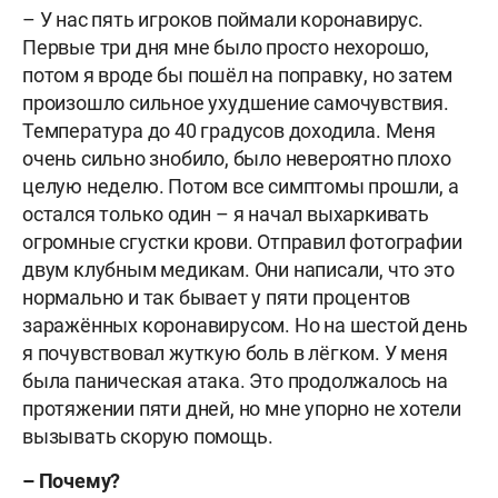
– У нас пять игроков поймали коронавирус.
Первые три дня мне было просто нехорошо,
потом я вроде бы пошёл на поправку, но затем
произошло сильное ухудшение самочувствия.
Температура до 40 градусов доходила. Меня
очень сильно знобило, было невероятно плохо
целую неделю. Потом все симптомы прошли, а
остался только один – я начал выхаркивать
огромные сгустки крови. Отправил фотографии
двум клубным медикам. Они написали, что это
нормально и так бывает у пяти процентов
заражённых коронавирусом. Но на шестой день
я почувствовал жуткую боль в лёгком. У меня
была паническая атака. Это продолжалось на
протяжении пяти дней, но мне упорно не хотели
вызывать скорую помощь.
– Почему?