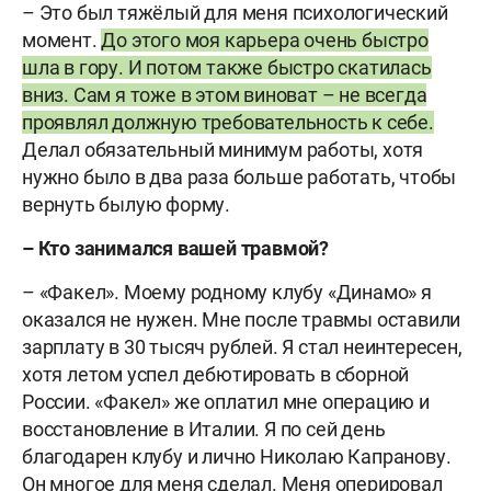
– Это был тяжёлый для меня психологический
момент.
До этого моя карьера очень быстро
шла в гору. И потом также быстро скатилась
вниз. Сам я тоже в этом виноват – не всегда
проявлял должную требовательность к себе.
Делал обязательный минимум работы, хотя
нужно было в два раза больше работать, чтобы
вернуть былую форму.
– Кто занимался вашей травмой?
– «Факел». Моему родному клубу «Динамо» я
оказался не нужен. Мне после травмы оставили
зарплату в 30 тысяч рублей. Я стал неинтересен,
хотя летом успел дебютировать в сборной
России. «Факел» же оплатил мне операцию и
восстановление в Италии. Я по сей день
благодарен клубу и лично Николаю Капранову.
Он многое для меня сделал. Меня оперировал