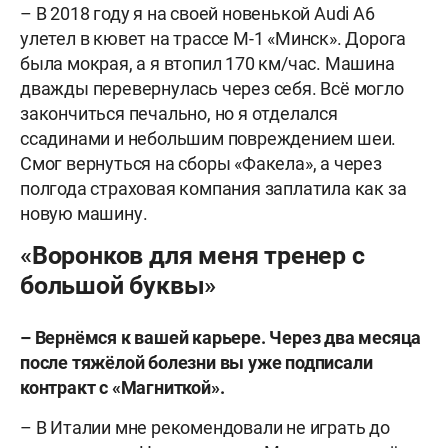
– В 2018 году я на своей новенькой Audi А6
улетел в кювет на трассе М-1 «Минск». Дорога
была мокрая, а я втопил 170 км/час. Машина
дважды перевернулась через себя. Всё могло
закончиться печально, но я отделался
ссадинами и небольшим повреждением шеи.
Смог вернуться на сборы «Факела», а через
полгода страховая компания заплатила как за
новую машину.
«Воронков для меня тренер с
большой буквы»
– Вернёмся к вашей карьере. Через два месяца
после тяжёлой болезни вы уже подписали
контракт с «Магниткой».
– В Италии мне рекомендовали не играть до