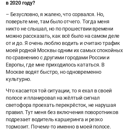
в 2020 году?
– Безусловно, я жалею, что сорвался. Но,
поверьте мне, там было отчего. Тогда меня
никто не слышал, но по прошествии времени
можно рассказать, как всё было на самом деле
от и до. Я очень люблю водить и считаю трафик
моей родной Москвы одним их самых спокойных
по сравнению с другими городами России и
Европы, где мне приходилось кататься. В
Москве водят быстро, но одновременно
культурно.
Что касается той ситуации, то я ехал в своей
полосе и планировал на жёлтый сигнал
светофора проехать перекрёсток, не нарушая
правил. Тут меня без включения поворотников
подрезает водитель каршеринга и резко
тормозит. Почему-то именно в моей полосе.