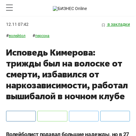
12.11 07:42
в закладки
#
#
волейбол
персона
Исповедь Кимерова:
трижды был на волоске от
смерти, избавился от
наркозависимости, работал
вышибалой в ночном клубе
Волейболист подавал большие надежды, но в 27