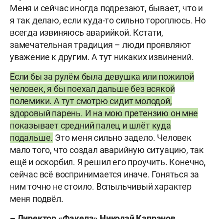
Меня и сейчас иногда подрезают, бывает, что и
я так делаю, если куда-то сильно тороплюсь. Но
всегда извиняюсь аварийкой. Кстати,
замечательная традиция – люди проявляют
уважение к другим. А тут никаких извинений.
Если бы за рулём была девушка или пожилой
человек, я бы поехал дальше без всякой
полемики. А тут смотрю сидит молодой,
здоровый парень. И на мою претензию он мне
показывает средний палец и шлёт куда
подальше.
Это меня сильно задело. Человек
мало того, что создал аварийную ситуацию, так
ещё и оскорбил. Я решил его проучить. Конечно,
сейчас всё воспринимается иначе. Гоняться за
ним точно не стоило. Вспыльчивый характер
меня подвёл.
– Директор «Факела» Николай Капранов