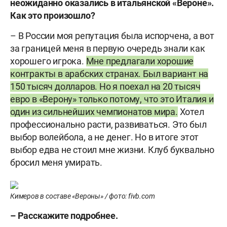
неожиданно оказались в итальянской «Вероне».
Как это произошло?
– В России моя репутация была испорчена, а вот
за границей меня в первую очередь знали как
хорошего игрока.
Мне предлагали хорошие
контракты в арабских странах. Был вариант на
150 тысяч долларов. Но я поехал на 20 тысяч
евро в «Верону» только потому, что это Италия и
один из сильнейших чемпионатов мира.
Хотел
профессионально расти, развиваться. Это был
выбор волейбола, а не денег. Но в итоге этот
выбор едва не стоил мне жизни. Клуб буквально
бросил меня умирать.
Кимеров в составе «Вероны» / фото: fivb.com
– Расскажите подробнее.