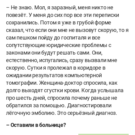
– Не знаю. Мол, я заразный, меня никто не
повезёт. У меня до сих пор все эти переписки
сохранились. Потом я уже в грубой форме
сказал, что если они мне не вызовут скорую, то я
сам пешком пойду до госпиталя и все
сопутствующие юридические проблемы с
законами они будут решать сами. Они,
естественно, испугались, сразу вызвали мне
скорую. Сутки я пролежал в коридоре в
ожидании результатов компьютерной
томографии. Женщина-доктор спросила, как
долго выходят сгустки крови. Когда услышала
про шесть дней, спросила почему раньше не
обратился за помощью. Диагностировали
лёгочную эмболию. Это серьёзный диагноз.
– Оставили в больнице?