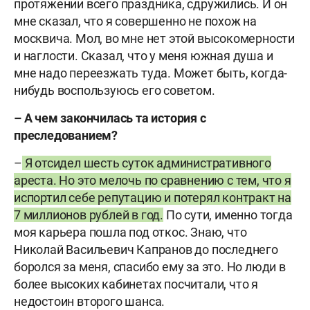
протяжении всего праздника, сдружились. И он
мне сказал, что я совершенно не похож на
москвича. Мол, во мне нет этой высокомерности
и наглости. Сказал, что у меня южная душа и
мне надо переезжать туда. Может быть, когда-
нибудь воспользуюсь его советом.
– А чем закончилась та история с
преследованием?
–
Я отсидел шесть суток административного
ареста. Но это мелочь по сравнению с тем, что я
испортил себе репутацию и потерял контракт на
7 миллионов рублей в год.
По сути, именно тогда
моя карьера пошла под откос. Знаю, что
Николай Васильевич Капранов до последнего
боролся за меня, спасибо ему за это. Но люди в
более высоких кабинетах посчитали, что я
недостоин второго шанса.