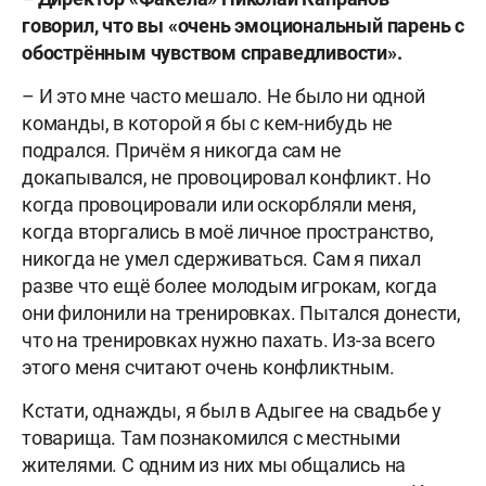
говорил, что вы «очень эмоциональный парень с
обострённым чувством справедливости».
– И это мне часто мешало. Не было ни одной
команды, в которой я бы с кем-нибудь не
подрался. Причём я никогда сам не
докапывался, не провоцировал конфликт. Но
когда провоцировали или оскорбляли меня,
когда вторгались в моё личное пространство,
никогда не умел сдерживаться. Сам я пихал
разве что ещё более молодым игрокам, когда
они филонили на тренировках. Пытался донести,
что на тренировках нужно пахать. Из-за всего
этого меня считают очень конфликтным.
Кстати, однажды, я был в Адыгее на свадьбе у
товарища. Там познакомился с местными
жителями. С одним из них мы общались на