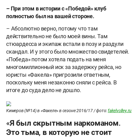
– При этом в истории с «Победой» клуб
полностью был на вашей стороне.
– Абсолютно верно, потому что там
действительно не было моей вины. Там
стюардесса и экипаж встали в позу и раздули
скандал. И у этого было множество свидетелей.
«Победа» потом хотела подать на меня
многомиллионный иск за задержку рейса, но
юристы «Факела» пригрозили ответным,
поскольку меня незаконно сняли с рейса. В
итоге до суда дело не дошло.
Кимеров (№14) в «Факеле» в сезоне 2016/17 / фото:
fakelvolley.ru
«Я был скрытным наркоманом.
Это тьма, в которую не стоит