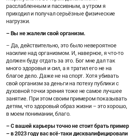
расслабленным и пассивным, а утром я
приходил и получал серьёзные физические
нагрузки.
– Вы не жалели свой организм.
– Да, действительно, это было невероятное
насилие над организмом. И, наверное, я что-то
должен буду отдать за это. Бог мне дал так
много здоровья и сил, а я тратил его не на
благое дело. Даже не на спорт. Хотя убивать
свой организм за деньги на потеху публики с
духовной точки зрения тоже не самое лучшее
занятие. При этом своим примером показывать
детям, что здоровый образ жизни – это хорошо,
в моем понимании, благо.
– С вашей карьеры точно не стоит брать пример
– в 2023 году вас всё-таки дисквалифицировали