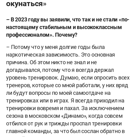
окунаться»
– В 2023 году вы заявили, что так и не стали «по-
настоящему стабильным и высококлассным
профессионалом». Почему?
– Потому что у меня долгие годы была
наркотическая зависимость. Это основная
причина. Об этом никто не знал и не
догадывался, потому что я всегда держал
уровень тренировок. Думаю, если опросить всех
тренеров, которые со мной работали, у них вряд
ли будут вопросы по моей самоотдаче на
тренировках или в играх. Я всегда приходил на
тренировки вовремя и пахал. За исключением
сезона в московском «Динамо», когда совсем
отбился от рук и трижды проспал тренировки
главной команды, за что был сослан обратно в