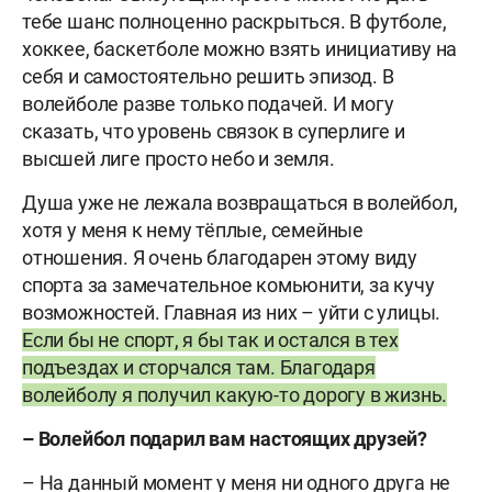
тебе шанс полноценно раскрыться. В футболе,
хоккее, баскетболе можно взять инициативу на
себя и самостоятельно решить эпизод. В
волейболе разве только подачей. И могу
сказать, что уровень связок в суперлиге и
высшей лиге просто небо и земля.
Душа уже не лежала возвращаться в волейбол,
хотя у меня к нему тёплые, семейные
отношения. Я очень благодарен этому виду
спорта за замечательное комьюнити, за кучу
возможностей. Главная из них – уйти с улицы.
Если бы не спорт, я бы так и остался в тех
подъездах и сторчался там. Благодаря
волейболу я получил какую-то дорогу в жизнь.
– Волейбол подарил вам настоящих друзей?
– На данный момент у меня ни одного друга не