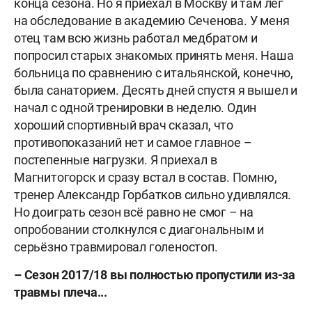
конца сезона. Но я приехал в Москву и там лёг
на обследование в академию Сеченова. У меня
отец там всю жизнь работал медбратом и
попросил старых знакомых принять меня. Наша
больница по сравнению с итальянской, конечно,
была санаторием. Десять дней спустя я вышел и
начал с одной тренировки в неделю. Один
хороший спортивный врач сказал, что
противопоказаний нет и самое главное –
постепенные нагрузки. Я приехал в
Магнитогорск и сразу встал в состав. Помню,
тренер Александр Горбатков сильно удивлялся.
Но доиграть сезон всё равно не смог – на
опробовании столкнулся с диагональным и
серьёзно травмировал голеностоп.
– Сезон 2017/18 вы полностью пропустили из-за
травмы плеча...