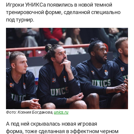
Игроки УНИКСа появились в новой темной
тренировочной форме, сделанной специально
под турнир.
Фото: Ксения Богданова,
unics.ru
А под ней скрывалась новая игровая
форма, тоже сделанная в эффектном черном