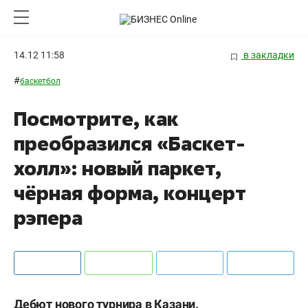
14.12 11:58
в закладки
#
баскетбол
Посмотрите, как
преобразился «Баскет-
холл»: новый паркет,
чёрная форма, концерт
рэпера
Дебют нового турнира в Казани.