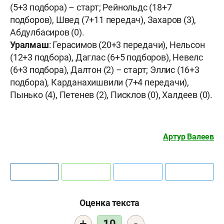
(5+3 подбора) – старт; Рейнольдс (18+7
подборов), Швед (7+11 передач), Захаров (3),
Абдулбасиров (0).
Уралмаш
: Герасимов (20+3 передачи), Нельсон
(12+3 подбора), Даглас (6+5 подборов), Невелс
(6+3 подбора), Далтон (2) – старт; Эллис (16+3
подбора), Карданахишвили (7+4 передачи),
Пынько (4), Петенев (2), Писклов (0), Халдеев (0).
Артур Валеев
Оценка текста
+
-
10