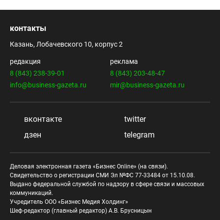
контакты
Казань, Лобачевского 10, корпус 2
редакция
реклама
8 (843) 238-39-01
8 (843) 203-48-47
info@business-gazeta.ru
mir@business-gazeta.ru
вконтакте
twitter
дзен
telegram
Деловая электронная газета «Бизнес Online» (на связи).
Свидетельство о регистрации СМИ Эл №ФС 77-33484 от 15.10.08.
Выдано федеральной службой по надзору в сфере связи и массовых
коммуникаций.
Учредитель ООО «Бизнес Медия Холдинг»
Шеф-редактор (главный редактор) А.В. Брусницын