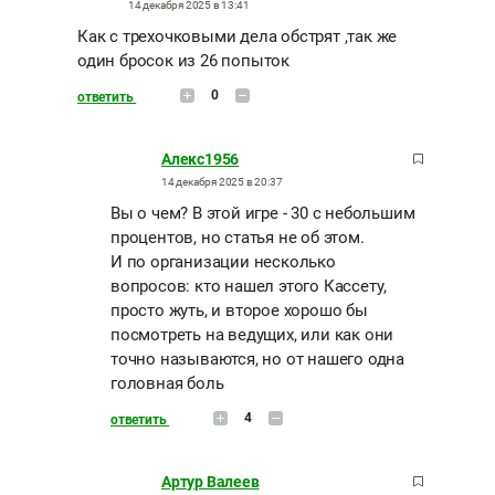
14 декабря 2025 в 13:41
Как с трехочковыми дела обстрят ,так же
один бросок из 26 попыток
0
ответить
Алекс1956
14 декабря 2025 в 20:37
Вы о чем? В этой игре - 30 с небольшим
процентов, но статья не об этом.
И по организации несколько
вопросов: кто нашел этого Кассету,
просто жуть, и второе хорошо бы
посмотреть на ведущих, или как они
точно называются, но от нашего одна
головная боль
4
ответить
Артур Валеев