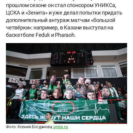
прошлом сезоне он стал спонсором УНИКСа,
ЦСКА и «Зенита» и уже делал попытки придать
дополнительный антураж матчам «большой
четвёрки»: например, в Казани выступал на
баскетболе Feduk и Pharaoh.
Фото: Ксения Богданова,
unics.ru