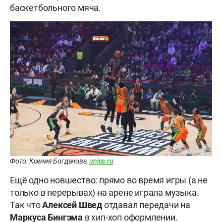
баскетбольного мяча.
Фото: Ксения Богданова,
unics.ru
Ещё одно новшество: прямо во время игры (а не
только в перерывах) на арене играла музыка.
Так что
Алексей
Швед
отдавал передачи на
Маркуса
Бингэма
в хип-хоп оформлении.