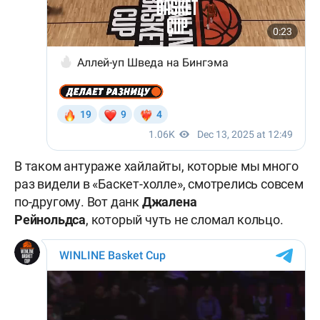
В таком антураже хайлайты, которые мы много
раз видели в «Баскет-холле», смотрелись совсем
по-другому. Вот данк
Джалена
Рейнольдса
, который чуть не сломал кольцо.