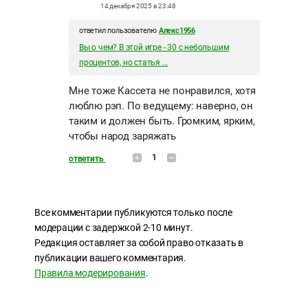
14 декабря 2025 в 23:48
ответил пользователю
Алекс1956
Вы о чем? В этой игре - 30 с небольшим
процентов, но статья ...
Мне тоже Кассета не понравился, хотя
люблю рэп. По ведущему: наверно, он
таким и должен быть. Громким, ярким,
чтобы народ заряжать
1
ответить
Все комментарии публикуются только после
модерации с задержкой 2-10 минут.
Редакция оставляет за собой право отказать в
публикации вашего комментария.
Правила модерирования
.