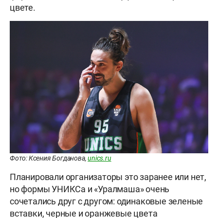
цвете.
Фото: Ксения Богданова,
unics.ru
Планировали организаторы это заранее или нет,
но формы УНИКСа и «Уралмаша» очень
сочетались друг с другом: одинаковые зеленые
вставки, черные и оранжевые цвета