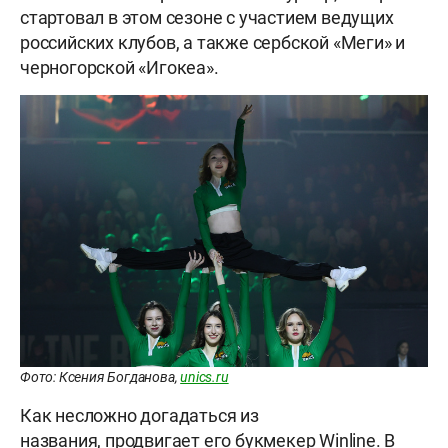
стартовал в этом сезоне с участием ведущих
российских клубов, а также сербской «Меги» и
черногорской «Игокеа».
Фото: Ксения Богданова,
unics.ru
Как несложно догадаться из
названия, продвигает его букмекер Winline. В