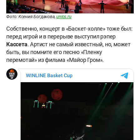
Фото: Ксения Богданова,
unics.ru
Собственно, концерт в «Баскет-холле» тоже был:
перед игрой и в перерыве выступил рэпер
Кассета
. Артист не самый известный, но, может
быть, вы помните его песню «Пленку
перемотай» из фильма «Майор Гром».