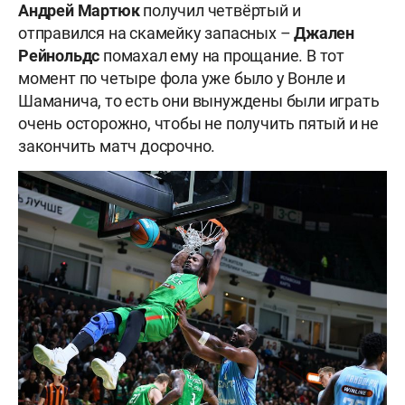
Андрей Мартюк
получил четвёртый и
отправился на скамейку запасных –
Джален
Рейнольдс
помахал ему на прощание. В тот
момент по четыре фола уже было у Вонле и
Шаманича, то есть они вынуждены были играть
очень осторожно, чтобы не получить пятый и не
закончить матч досрочно.