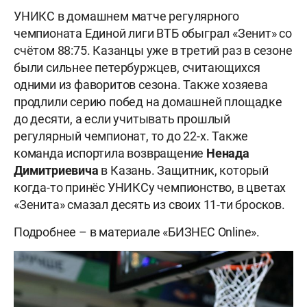
УНИКС в домашнем матче регулярного
чемпионата Единой лиги ВТБ обыграл «Зенит» со
счётом 88:75. Казанцы уже в третий раз в сезоне
были сильнее петербуржцев, считающихся
одними из фаворитов сезона. Также хозяева
продлили серию побед на домашней площадке
до десяти, а если учитывать прошлый
регулярный чемпионат, то до 22-х. Также
команда испортила возвращение
Ненада
Димитриевича
в Казань. Защитник, который
когда-то принёс УНИКСу чемпионство, в цветах
«Зенита» смазал десять из своих 11-ти бросков.
Подробнее – в материале «БИЗНЕС Online».