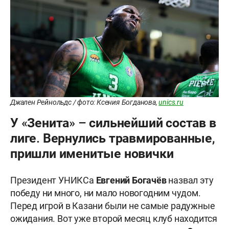
Джален Рейнольдс / фото: Ксения Богданова,
unics.ru
У «Зенита» – сильнейший состав в
лиге. Вернулись травмированные,
пришли именитые новички
Президент УНИКСа
Евгений Богачёв
назвал эту
победу ни много, ни мало новогодним чудом.
Перед игрой в Казани были не самые радужные
ожидания. Вот уже второй месяц клуб находится