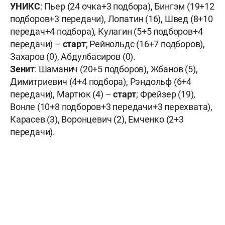
УНИКС
: Пьер (24 очка+3 подбора), Бингэм (19+12
подборов+3 передачи), Лопатин (16), Швед (8+10
передач+4 подбора), Кулагин (5+5 подборов+4
передачи) –
старт
; Рейнольдс (16+7 подборов),
Захаров (0), Абдулбасиров (0).
Зенит
: Шаманич (20+5 подборов), Жбанов (5),
Димитриевич (4+4 подбора), Рэндольф (6+4
передачи), Мартюк (4) –
старт
; Фрейзер (19),
Вонле (10+8 подборов+3 передачи+3 перехвата),
Карасев (3), Воронцевич (2), Емченко (2+3
передачи).