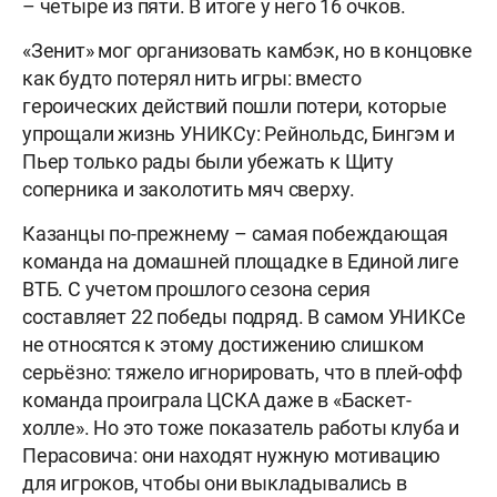
– четыре из пяти. В итоге у него 16 очков.
«Зенит» мог организовать камбэк, но в концовке
как будто потерял нить игры: вместо
героических действий пошли потери, которые
упрощали жизнь УНИКСу: Рейнольдс, Бингэм и
Пьер только рады были убежать к Щиту
соперника и заколотить мяч сверху.
Казанцы по-прежнему – самая побеждающая
команда на домашней площадке в Единой лиге
ВТБ. С учетом прошлого сезона серия
составляет 22 победы подряд. В самом УНИКСе
не относятся к этому достижению слишком
серьёзно: тяжело игнорировать, что в плей-офф
команда проиграла ЦСКА даже в «Баскет-
холле». Но это тоже показатель работы клуба и
Перасовича: они находят нужную мотивацию
для игроков, чтобы они выкладывались в