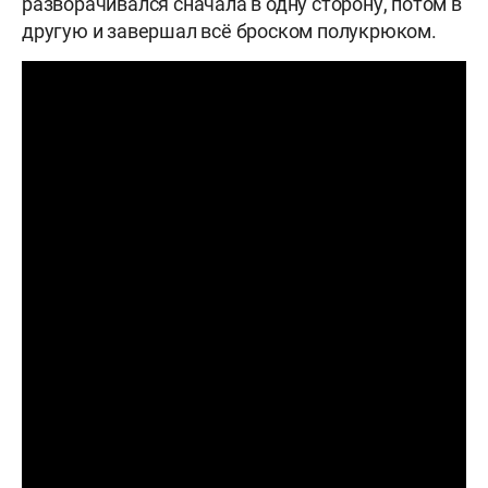
разворачивался сначала в одну сторону, потом в
другую и завершал всё броском полукрюком.