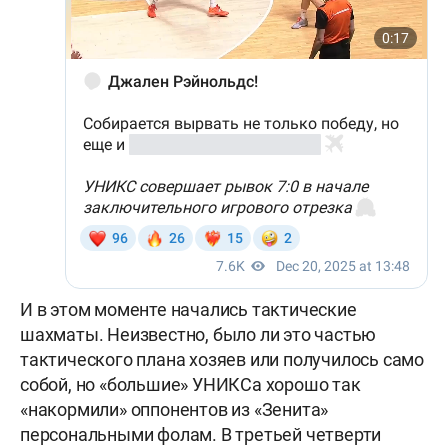
И в этом моменте начались тактические
шахматы. Неизвестно, было ли это частью
тактического плана хозяев или получилось само
собой, но «большие» УНИКСа хорошо так
«накормили» оппонентов из «Зенита»
персональными фолам. В третьей четверти