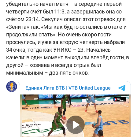
убедительно начал матч – в середине первой
четверти счёт был 11:3, а завершилась она со
счётом 23:14. Секулич описал этот отрезок для
«Зенита» так: «Мы как будто остались в отеле и
продолжили спать». Но очень скоро гости
проснулись, и уже за вторую четверть набрали
34 очка, тогда как УНИКС – 23. Начались
качели: в один момент выходили вперёд гости, в
другой – хозяева и всегда отрыв был
минимальным – два-пять очков.