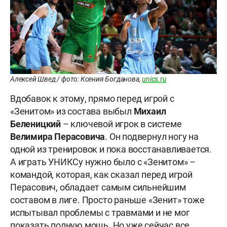
Алексей Швед / фото: Ксения Богданова,
unics.ru
Вдобавок к этому, прямо перед игрой с
«Зенитом» из состава выбыл
Михаил
Беленицкий
– ключевой игрок в системе
Велимира Перасовича
. Он подвернул ногу на
одной из тренировок и пока восстанавливается.
А играть УНИКСу нужно было с «Зенитом» –
командой, которая, как сказал перед игрой
Перасович, обладает самым сильнейшим
составом в лиге. Просто раньше «Зенит» тоже
испытывал проблемы с травмами и не мог
показать полную мощь. Но уже сейчас все