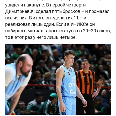
увидели накануне. В первой четверти
Димитриевич сделал пять бросков – и промазал
все из них. В итоге он сделал их 11 – и
реализовал лишь один. Если в УНИКСе он
набирал в матчах такого статуса по 20–30 очков,
то в этот раз у него лишь четыре.