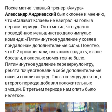
После матча главный тренер «Амура»
Александр Андриевский
был склонен к мнению,
что «Салават Юлаев» не наиграл на голы в
первом периоде. Он отметил, что удачно
проведённое меньшинство дало импульс
команде: «Пятиминутное удаление у хозяев
придало нам дополнительные силы. Понятно,
что 0:2 проигрывали, пытались создать, в зоне
бросали, а опасных моментов не было.
Пятиминутное удаление перевернуло игру,
ребята почувствовали в себе дополнительные
силы и пошли вперёд. Гол за секунду до конца
второго периода добавил положительных
эмоций. В третьем периоде нам опять было
нелегко».