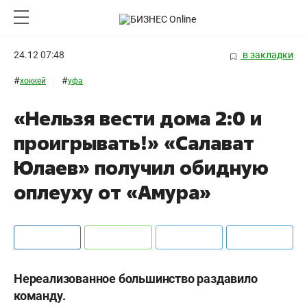
24.12 07:48
в закладки
#
#
хоккей
уфа
«Нельзя вести дома 2:0 и
проигрывать!» «Салават
Юлаев» получил обидную
оплеуху от «Амура»
Нереализованное большинство раздавило
команду.