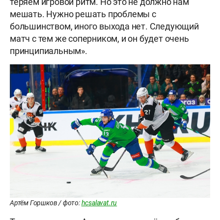
теряем игровой ритм. Но это не должно нам
мешать. Нужно решать проблемы с
большинством, иного выхода нет. Следующий
матч с тем же соперником, и он будет очень
принципиальным».
Артём Горшков / фото:
hcsalavat.ru