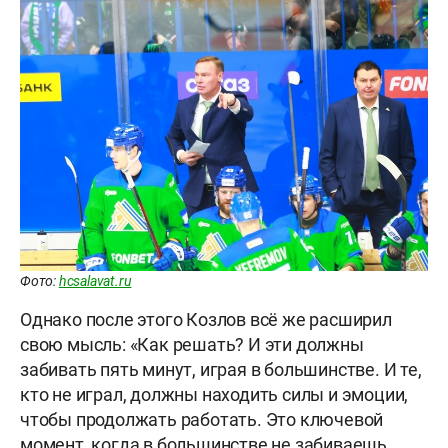
Фото:
hcsalavat.ru
Однако после этого Козлов всё же расширил
свою мысль: «Как решать? И эти должны
забивать пять минут, играя в большинстве. И те,
кто не играл, должны находить силы и эмоции,
чтобы продолжать работать. Это ключевой
момент, когда в большинстве не забиваешь.