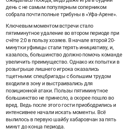
день с не самым популярным соперником
собрала почти полные трибуны в «Уфа-Арене».
Ключевым моментом встречи стало
пятиминутное удаление во втором периоде при
счёте 2:0 в пользу хозяев. В начале второй 20-
минутки уфимцы стали терять инициативу, и,
казалось, большинство должно помочь команде
увеличить преимущество. Однако их попытки в
розыгрыше лишнего игрока оказались
тщетными: спецбригады с большим трудом
входили в зону и выстраивались для
позиционной атаки. Пользы пятиминутное
большинство не принесло, а скорее пошло во
вред. Ведь после этого гости приободрились и
интенсивнее начали искать моменты. Всё
вылилось в первую шайбу хабаровчан за пять
минут до конца периода.