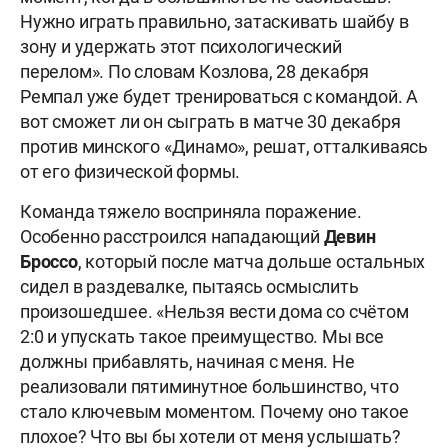
Нужно играть правильно, затаскивать шайбу в
зону и удержать этот психологический
перелом». По словам Козлова, 28 декабря
Ремпал уже будет тренироваться с командой. А
вот сможет ли он сыграть в матче 30 декабря
против минского «Динамо», решат, отталкиваясь
от его физической формы.
Команда тяжело восприняла поражение.
Особенно расстроился нападающий
Девин
Броссо
, который после матча дольше остальных
сидел в раздевалке, пытаясь осмыслить
произошедшее. «Нельзя вести дома со счётом
2:0 и упускать такое преимущество. Мы все
должны прибавлять, начиная с меня. Не
реализовали пятиминутное большинство, что
стало ключевым моментом. Почему оно такое
плохое? Что вы бы хотели от меня услышать?