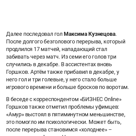
Далее последовал гол
Максима Кузнецова
.
После долгого безголового перерыва, который
продлился 17 матчей, нападающий стал
забивать через матч. Из семи его голов три
случились в декабре. В ассистентах вновь
Горшков. Артём также прибавил в декабре, у
него гол и три голевые, у него стало больше
игрового времени и больше бросков по воротам.
В беседе с корреспондентом «БИЗНЕС Online»
Горшков также отметил проблемы уфимцев:
«Амур» выстоял в пятиминутном меньшинстве,
это помогло им психологически. Может быть,
после перерыва становимся «холоднее» –