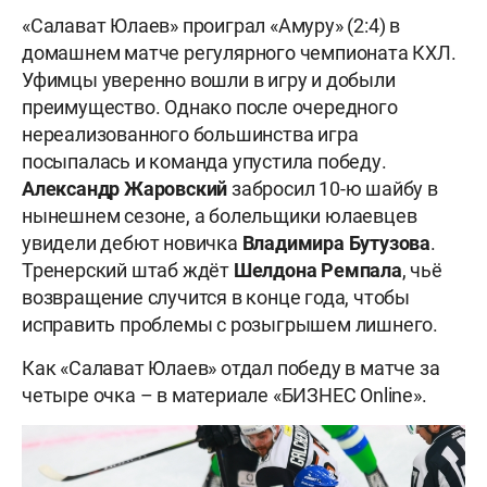
«Салават Юлаев» проиграл «Амуру» (2:4) в
домашнем матче регулярного чемпионата КХЛ.
Уфимцы уверенно вошли в игру и добыли
преимущество. Однако после очередного
нереализованного большинства игра
посыпалась и команда упустила победу.
Александр
Жаровский
забросил 10-ю шайбу в
нынешнем сезоне, а болельщики юлаевцев
увидели дебют новичка
Владимира Бутузова
.
Тренерский штаб ждёт
Шелдона Ремпала
, чьё
возвращение случится в конце года, чтобы
исправить проблемы с розыгрышем лишнего.
Как «Салават Юлаев» отдал победу в матче за
четыре очка – в материале «БИЗНЕС Online».