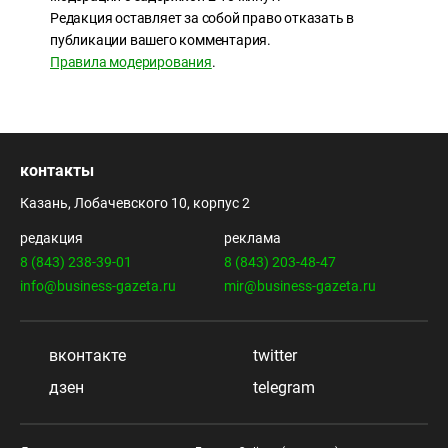
Редакция оставляет за собой право отказать в
публикации вашего комментария.
Правила модерирования
.
контакты
Казань, Лобачевского 10, корпус 2
редакция
реклама
8 (843) 238-39-01
8 (843) 203-48-47
info@business-gazeta.ru
mir@business-gazeta.ru
вконтакте
twitter
дзен
telegram