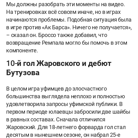
Мы должны разобрать эти моменты на видео.
На тренировках всё совсем иначе, но в играх
начинаются проблемы. Подобная ситуация была
в игре против «Ак Барса». Ничего не получается»,
– сказал он. Броссо также добавил, что
возвращение Ремпала могло бы помочь в этом
компоненте.
10-й гол Жаровского и дебют
Бутузова
В целом игра уфимцев до злосчастного
большинства выглядела неплохо и полностью
удовлетворила запросы уфимской публики. В
первом периоде юлаевцы забросили две шайбы
в равных составах. Сначала отличился
Жаровский. Для 18-летнего форварда гол стал
десятым в нынешнем сезоне, он набрал 25-е