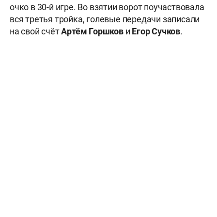
очко в 30-й игре. Во взятии ворот поучаствовала
вся третья тройка, голевые передачи записали
на свой счёт
Артём Горшков
и
Егор Сучков
.