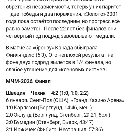
обретения независимости, теперь у них паритет
– две победы и два поражения. «Золото» 2001
года пока остаётся последним, но прогресс всё
равно заметен. После 22 лет без финалов они
четвёртый год подряд завоёвывают медали.
В матче за «бронзу» Канада обыграла
Финляндию (6:3). Это неплохой результат на
фоне двух подряд вылетов в 1/4 финала, но
слабое утешение для «кленовых листьев».
МЧМ-2026. Финал
Швеция – Чехия – 4:2 (1:0, 1:0, 2:2)
6 января. Сент-Пол (США). «Грэнд Казино Арена»
1:0 Карлссон (Берглунд, 14:46, мен.)
2:0 Эклунд (Берглунд, Стенберг, 29:21, бол.)
3:0 Бумедин (Стенберг, Бьерк, 43:47)
3:1 Иржичек (Фибигр, Нестрашил, 57:36)