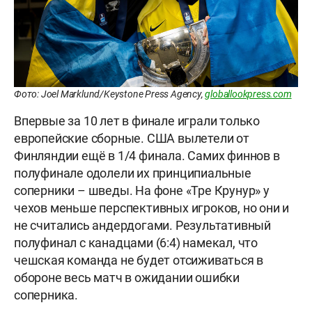
Фото: Joel Marklund/Keystone Press Agency,
globallookpress.com
Впервые за 10 лет в финале играли только
европейские сборные. США вылетели от
Финляндии ещё в 1/4 финала. Самих финнов в
полуфинале одолели их принципиальные
соперники – шведы. На фоне «Тре Крунур» у
чехов меньше перспективных игроков, но они и
не считались андердогами. Результативный
полуфинал с канадцами (6:4) намекал, что
чешская команда не будет отсиживаться в
обороне весь матч в ожидании ошибки
соперника.