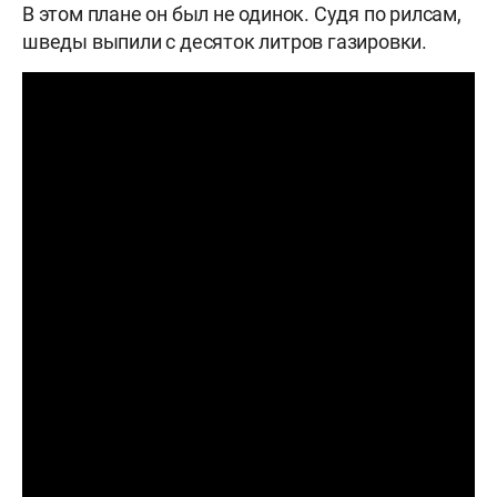
В этом плане он был не одинок. Судя по рилсам,
шведы выпили с десяток литров газировки.