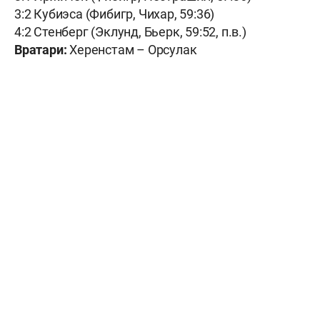
3:2 Кубиэса (Фибигр, Чихар, 59:36)
4:2 Стенберг (Эклунд, Бьерк, 59:52, п.в.)
Вратари:
Херенстам – Орсулак