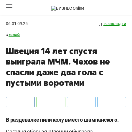
06.01 09:25
в закладки
#
хоккей
Швеция 14 лет спустя
выиграла МЧМ. Чехов не
спасли даже два гола с
пустыми воротами
В раздевалке пили колу вместо шампанского.
Сегодня сборная Швеции обыграла