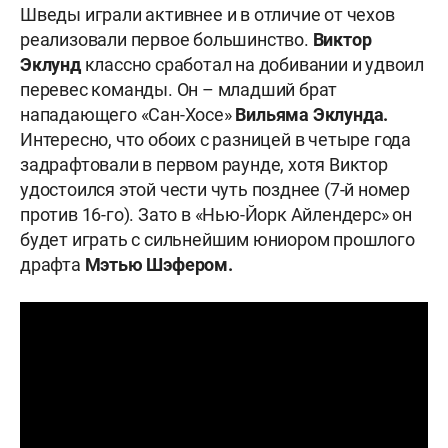
Шведы играли активнее и в отличие от чехов
реализовали первое большинство.
Виктор
Эклунд
классно сработал на добивании и удвоил
перевес команды. Он – младший брат
нападающего «Сан-Хосе»
Вильяма Эклунда.
Интересно, что обоих с разницей в четыре года
задрафтовали в первом раунде, хотя Виктор
удостоился этой чести чуть позднее (7-й номер
против 16-го). Зато в «Нью-Йорк Айлендерс» он
будет играть с сильнейшим юниором прошлого
драфта
Мэтью Шэфером.