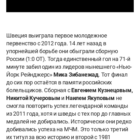
Швеция выиграла первое молодежное
первенство с 2012 года. 14 лет назад в
упорнейшей борьбе они обыграли сборную
России (1:0 ОТ). Тогда единственный гол на 71-й
минуте забил один из лидеров нынешнего «Нью-
Йорк Рейнджерс»
Мика Зибанежад
. Тот финал
до сих пор остаётся в памяти российских
болельщиков. Сборная с
Евгением Кузнецовым,
Никитой Кучеровым
и
Наилем Якуповым
не
смогла повторить успех легендарной команды
из 2011 года, хотя и шведы с тех пор до главных
медалей не добирались. Исторически они редко
добивались успеха на МЧМ. Это только третий
их титул за всю историю и второй с 1981