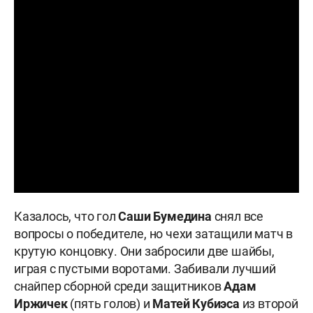
Казалось, что гол
Саши Бумедина
снял все
вопросы о победителе, но чехи затащили матч в
крутую концовку. Они забросили две шайбы,
играя с пустыми воротами. Забивали лучший
снайпер сборной среди защитников
Адам
Иржичек
(пять голов) и
Матей Кубиэса
из второй