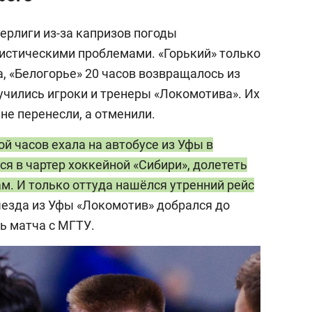
ерлиги из-за капризов погоды
истическими проблемами. «Горький» только
а, «Белогорье» 20 часов возвращалось из
учились игроки и тренеры «Локомотива». Их
 не перенесли, а отменили.
й часов ехала на автобусе из Уфы в
ся в чартер хоккейной «Сибири», долететь
м. И только оттуда нашёлся утренний рейс
выезда из Уфы «Локомотив» добрался до
ь матча с МГТУ.