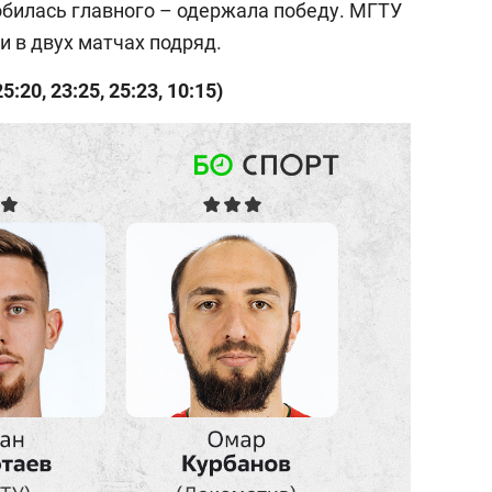
обилась главного – одержала победу. МГТУ
и в двух матчах подряд.
:20, 23:25, 25:23, 10:15)