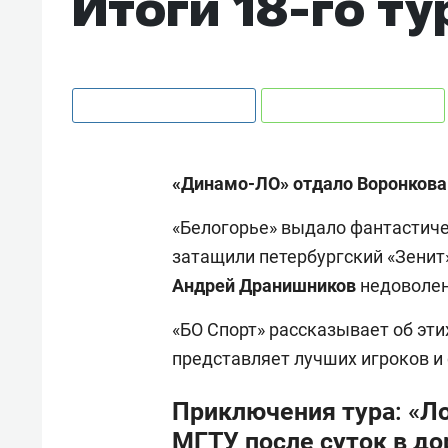
Итоги 18-го ту
«Динамо-ЛО» отдало Воронкова 
«Белогорье» выдало фантастиче
затащили петербургский «Зенит»
Андрей Дранишников
недоволен
«БО Спорт» рассказывает об эти
представляет лучших игроков и
Приключения тура: «Л
МГТУ после суток в до