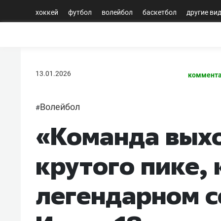
хоккей
футбол
волейбол
баскетбол
другие ви
13.01.2026
коммента
Волейбол
#
«Команда выхо
крутого пике, 
легендарном с