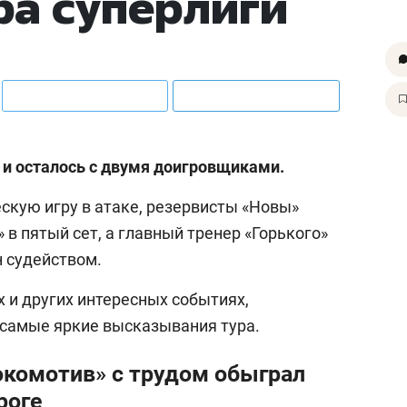
ра суперлиги
и осталось с двумя доигровщиками.
скую игру в атаке, резервисты «Новы»
 в пятый сет, а главный тренер «Горького»
 судейством.
х и других интересных событиях,
 самые яркие высказывания тура.
окомотив» с трудом обыграл
роге