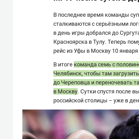
В последнее время команды суп
сталкиваются с серьёзными лог
в день игры добрался до Сургут
Красноярска в Тулу. Теперь пом
рейс из Уфы в Москву 10 января
В итоге
команда семь с половино
Челябинск, чтобы там загрузить
до Череповца и переночевать та
в Москву
. Сутки спустя после 
российской столицы – уже в ден