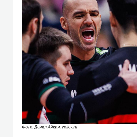
Фото: Данил Айкин, volley.ru