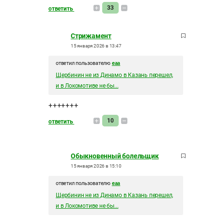
33
ответить
Стрижамент
15 января 2026 в 13:47
ответил пользователю
eaa
Щербинин не из Динамо в Казань перешел,
и в Локомотиве не бы...
+++++++
10
ответить
Обыкновенный болельщик
15 января 2026 в 15:10
ответил пользователю
eaa
Щербинин не из Динамо в Казань перешел,
и в Локомотиве не бы...