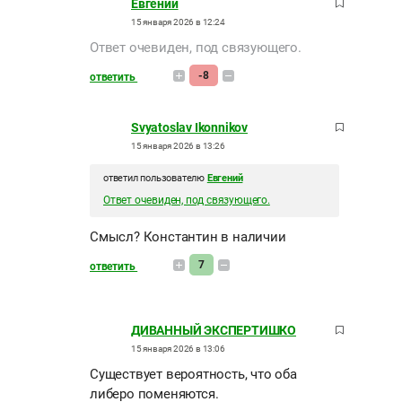
Евгений
15 января 2026 в 12:24
Ответ очевиден, под связующего.
-8
ответить
Svyatoslav Ikonnikov
15 января 2026 в 13:26
ответил пользователю
Евгений
Ответ очевиден, под связующего.
Смысл? Константин в наличии
7
ответить
ДИВАННЫЙ ЭКСПЕРТИШКО
15 января 2026 в 13:06
Существует вероятность, что оба
либеро поменяются.