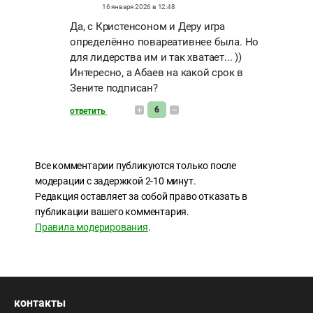
16 января 2026 в 12:48
Да, с Кристенсоном и Деру игра
определённо повареативнее была. Но
для лидерства им и так хватает... ))
Интересно, а Абаев на какой срок в
Зените подписан?
6
ответить
Все комментарии публикуются только после
модерации с задержкой 2-10 минут.
Редакция оставляет за собой право отказать в
публикации вашего комментария.
Правила модерирования
.
контакты