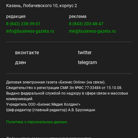
Казань, Лобачевского 10, корпус 2
редакция
реклама
8 (843) 238-39-01
8 (843) 203-48-47
info@business-gazeta.ru
mir@business-gazeta.ru
вконтакте
twitter
дзен
telegram
Деловая электронная газета «Бизнес Online» (на связи).
Свидетельство о регистрации СМИ Эл №ФС 77-33484 от 15.10.08.
Выдано федеральной службой по надзору в сфере связи и массовых
коммуникаций.
Учредитель ООО «Бизнес Медия Холдинг»
Шеф-редактор (главный редактор) А.В. Брусницын
Политика о персональных данных