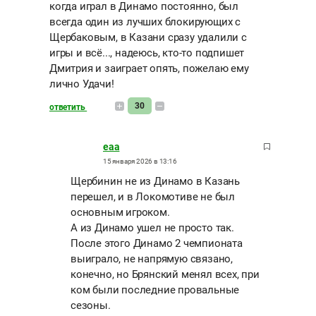
когда играл в Динамо постоянно, был
всегда один из лучших блокирующих с
Щербаковым, в Казани сразу удалили с
игры и всё..., надеюсь, кто-то подпишет
Дмитрия и заиграет опять, пожелаю ему
лично Удачи!
30
ответить
eaa
15 января 2026 в 13:16
Щербинин не из Динамо в Казань
перешел, и в Локомотиве не был
основным игроком.
А из Динамо ушел не просто так.
После этого Динамо 2 чемпионата
выиграло, не напрямую связано,
конечно, но Брянский менял всех, при
ком были последние провальные
сезоны.