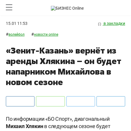
15.01 11:53
в закладки
#
#
волейбол
новости online
«Зенит-Казань» вернёт из
аренды Хлякина – он будет
напарником Михайлова в
новом сезоне
По информации «БО Спорт», диагональный
Михаил
Хлякин
в следующем сезоне будет