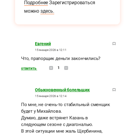
Подробнее
Зарегистрироваться
можно
здесь.
Евгений
15 января 2026 в 12:11
Что, прапорщик деньги закончились?
1
ответить
Обыкновенный болельщик
15 января 2026 в 12:14
По мне, не очень-то стабильный сменщик
будет у Михайлова.
Думаю, даже встрянет Казань в
следующем сезоне с диагональю.
В этой ситуации мне жаль Щербинина,