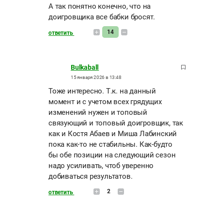
А так понятно конечно, что на
доигровщика все бабки бросят.
14
ответить
Bulkaball
15 января 2026 в 13:48
Тоже интересно. Т.к. на данный
момент и с учетом всех грядущих
изменений нужен и топовый
связующий и топовый доигровщик, так
как и Костя Абаев и Миша Лабинский
пока как-то не стабильны. Как-будто
бы обе позиции на следующий сезон
надо усиливать, чтоб уверенно
добиваться результатов.
2
ответить