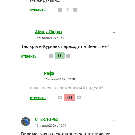
блокирующих.
0
ответить
Alexey Zhogov
15 января 2026 в 15:30
Так вроде Куркаев переходит в Зенит, не?
18
ответить
Рафа
15 января 2026 в 20:53
а шо такое, незаменимый надоел?
-14
ответить
СТЕКЛОРЕЗ
16 января 2026 в 10:51
Видимо, Казань скатывается в тактически