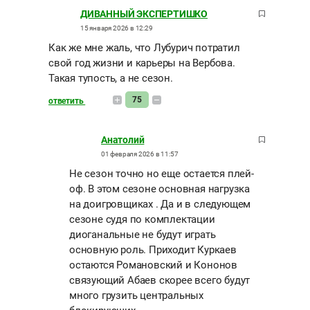
ДИВАННЫЙ ЭКСПЕРТИШКО
15 января 2026 в 12:29
Как же мне жаль, что Лубурич потратил
свой год жизни и карьеры на Вербова.
Такая тупость, а не сезон.
75
ответить
Анатолий
01 февраля 2026 в 11:57
Не сезон точно но еще остается плей-
оф. В этом сезоне основная нагрузка
на доигровщиках . Да и в следующем
сезоне судя по комплектации
диоганальные не будут играть
основную роль. Приходит Куркаев
остаются Романовский и Кононов
связующий Абаев скорее всего будут
много грузить центральных