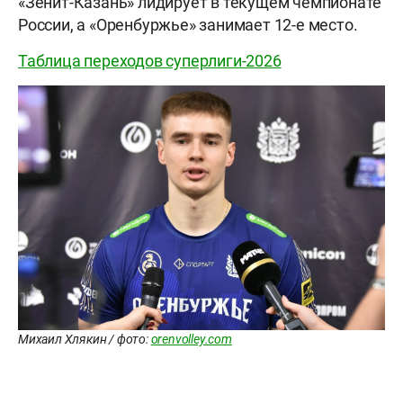
«Зенит-Казань» лидирует в текущем чемпионате
России, а «Оренбуржье» занимает 12-е место.
Таблица переходов суперлиги-2026
Михаил Хлякин / фото:
orenvolley.com