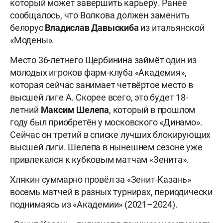
который может завершить карьеру. Ранее
сообщалось, что Волкова должен заменить
белорус
Владислав Давыскиба
из итальянской
«Модены».
Место 36-летнего Щербинина займёт один из
молодых игроков фарм-клуба «Академия»,
которая сейчас занимает четвёртое место в
высшей лиге А. Скорее всего, это будет 18-
летний
Максим Шелепа
, который в прошлом
году был приобретён у московского «Динамо».
Сейчас он третий в списке лучших блокирующих
высшей лиги. Шелепа в нынешнем сезоне уже
привлекался к кубковым матчам «Зенита».
Хлякин суммарно провёл за «Зенит-Казань»
восемь матчей в разных турнирах, периодически
поднимаясь из «Академии» (2021–2024).