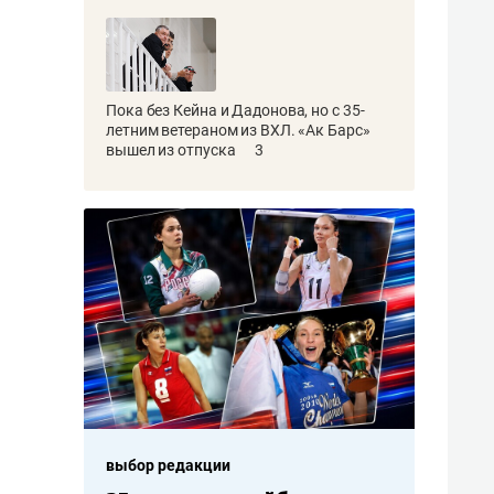
Пока без Кейна и Дадонова, но с 35-
летним ветераном из ВХЛ. «Ак Барс»
вышел из отпуска
3
выбор редакции