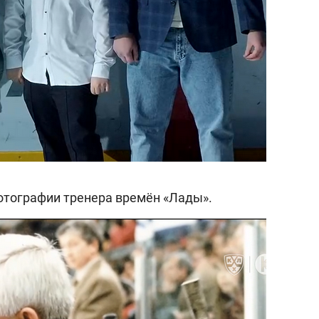
отографии тренера времён «Лады».