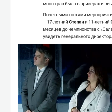
много раз была в призёрах и в
Почётными гостями мероприяти
– 17-летний
Степан
и 11-летний
месяцев до чемпионства с «Сал
увидеть генерального директо