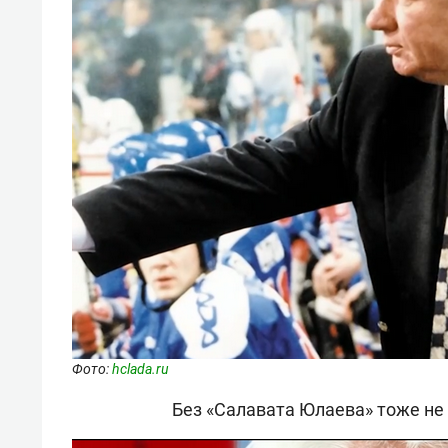
Фото:
hclada.ru
Без «Салавата Юлаева» тоже не