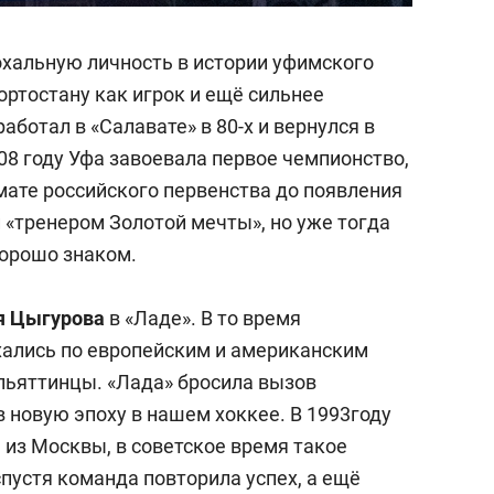
хальную личность в истории уфимского
ортостану как игрок и ещё сильнее
аботал в «Салавате» в 80-х и вернулся в
08 году Уфа завоевала первое чемпионство,
мате российского первенства до появления
 «тренером Золотой мечты», но уже тогда
хорошо знаком.
я Цыгурова
в «Ладе». В то время
хались по европейским и американским
льяттинцы. «Лада» бросила вызов
 новую эпоху в нашем хоккее. В 1993году
 из Москвы, в советское время такое
спустя команда повторила успех, а ещё