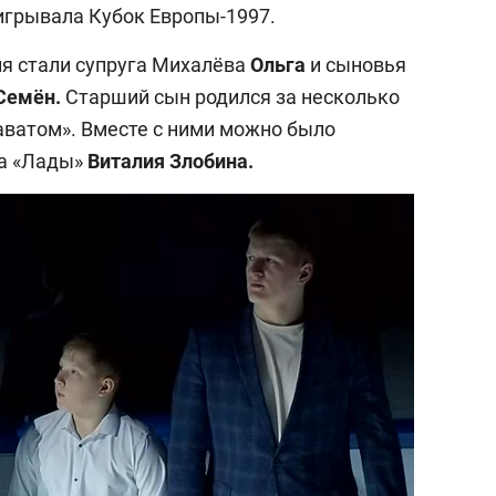
ыигрывала Кубок Европы-1997.
я стали супруга Михалёва
Ольга
и сыновья
Семён.
Старший сын родился за несколько
аватом». Вместе с ними можно было
ра «Лады»
Виталия Злобина.