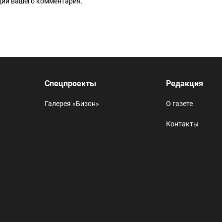
ации вашего комментария.
Спецпроекты
Редакция
Галерея «Бизон»
О газете
Контакты