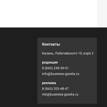
Контакты
Казань, Лобачевского 10, корп 2
редакция
8 (843) 238-39-01
info@business-gazeta.ru
реклама
8 (843) 203-48-47
mir@business-gazeta.ru