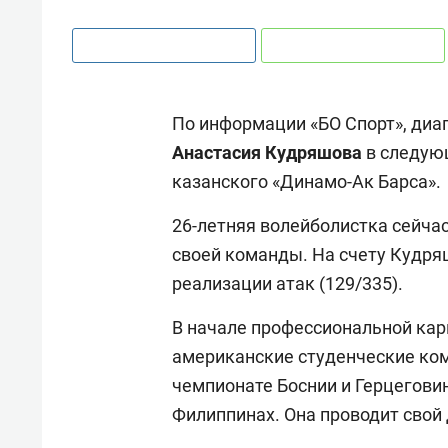
По информации «БО Спорт», диа
Анастасия
Кудряшова
в следую
казанского «Динамо-Ак Барса».
26-летняя волейболистка сейчас
своей команды. На счету Кудряш
реализации атак (129/335).
В начале профессиональной кар
американские студенческие ком
чемпионате Боснии и Герцеговин
Филиппинах. Она проводит свой 