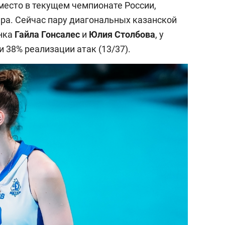
место в текущем чемпионате России,
ира. Сейчас пару диагональных казанской
нка
Гайла Гонсалес
и
Юлия Столбова
, у
и 38% реализации атак (13/37).
выбор редакции