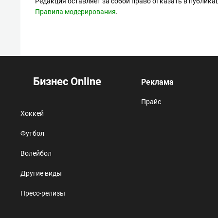
Редакция оставляет за собой право отказать в публик
Правила модерирования
.
Бизнес Online
Реклама
Прайс
Хоккей
Футбол
Волейбол
Другие виды
Пресс-релизы