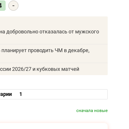
-
4
она добровольно отказалась от мужского
 планирует проводить ЧМ в декабре,
ссии 2026/27 и кубковых матчей
арии
1
сначала новые