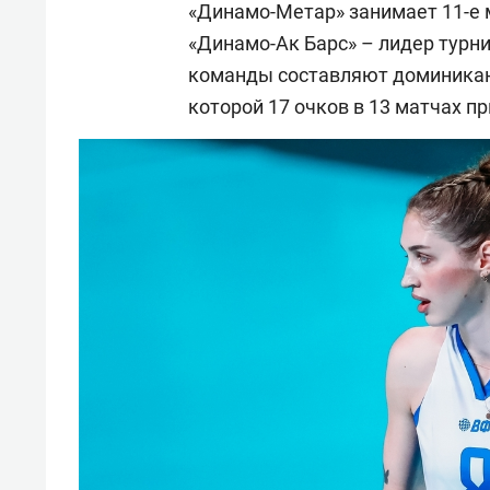
«Динамо-Метар» занимает 11-е 
«Динамо-Ак Барс» – лидер турн
команды составляют доминика
которой 17 очков в 13 матчах пр