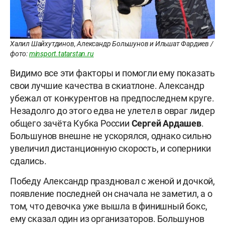
Халил Шайхутдинов, Александр Большунов и Ильшат Фардиев /
фото:
minsport.tatarstan.ru
Видимо все эти факторы и помогли ему показать
свои лучшие качества в скиатлоне. Александр
убежал от конкурентов на предпоследнем круге.
Незадолго до этого едва не улетел в овраг лидер
общего зачёта Кубка России
Сергей Ардашев
.
Большунов внешне не ускорялся, однако сильно
увеличил дистанционную скорость, и соперники
сдались.
Победу Александр праздновал с женой и дочкой,
появление последней он сначала не заметил, а о
том, что девочка уже вышла в финишный бокс,
ему сказал один из организаторов. Большунов