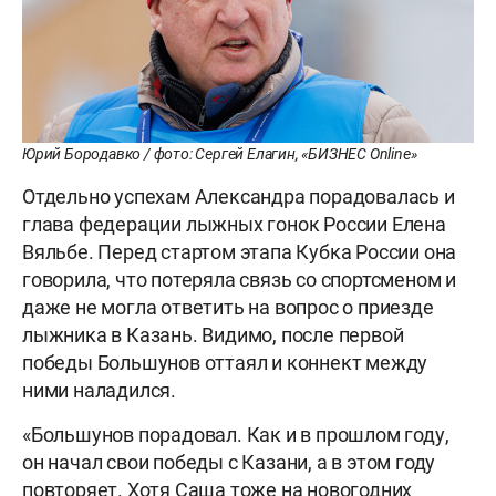
Юрий Бородавко / фото: Сергей Елагин, «БИЗНЕС Online»
Отдельно успехам Александра порадовалась и
глава федерации лыжных гонок России Елена
Вяльбе. Перед стартом этапа Кубка России она
говорила, что потеряла связь со спортсменом и
даже не могла ответить на вопрос о приезде
лыжника в Казань. Видимо, после первой
победы Большунов оттаял и коннект между
ними наладился.
«Большунов порадовал. Как и в прошлом году,
он начал свои победы с Казани, а в этом году
повторяет. Хотя Саша тоже на новогодних