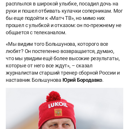
расплылся в широкой улыбке, посадил дочь на
руки и пошел отбивать кулачки соперникам. Мог
бы еще подойти к «Матч ТВ», но мимо них
прошел с улыбкой и отказом: он по-прежнему не
общается с телеканалом.
«Мы видим того Большунова, которого все
любят? Он постепенно возвращается, думаю,
что мы увидим ещё более высокие результаты,
которые от него все ждут», – сказал
журналистам старший тренер сборной России и
наставник Большунова
Юрий Бородавко
.