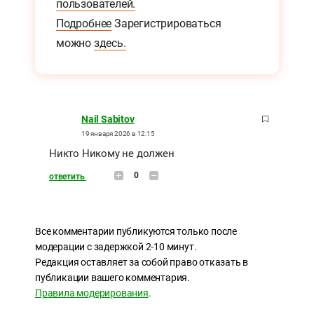
пользователей.
Подробнее
Зарегистрироваться
можно
здесь.
Nail Sabitov
19 января 2026 в 12:15
Никто Никому не должен
0
ответить
Все комментарии публикуются только после
модерации с задержкой 2-10 минут.
Редакция оставляет за собой право отказать в
публикации вашего комментария.
Правила модерирования
.