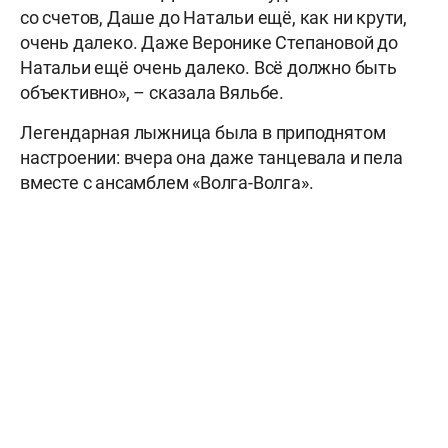
со счетов, Даше до Натальи ещё, как ни крути,
очень далеко. Даже Веронике Степановой до
Натальи ещё очень далеко. Всё должно быть
объективно», – сказала Вяльбе.
Легендарная лыжница была в приподнятом
настроении: вчера она даже танцевала и пела
вместе с ансамблем «Волга-Волга».