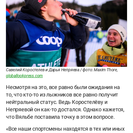
Савелий Коростелев и Дарья Непряева / фото: Maxim Thore,
globallookpress.com
Несмотря на это, все равно были ожидания на
то, что кто-то из лыжников все равно получит
нейтральный статус. Ведь Коростелёву и
Непряевой он как-то достался. Однако кажется,
что Вяльбе поставила точку в этом вопросе.
«Все наши спортсмены находятся в тех или иных