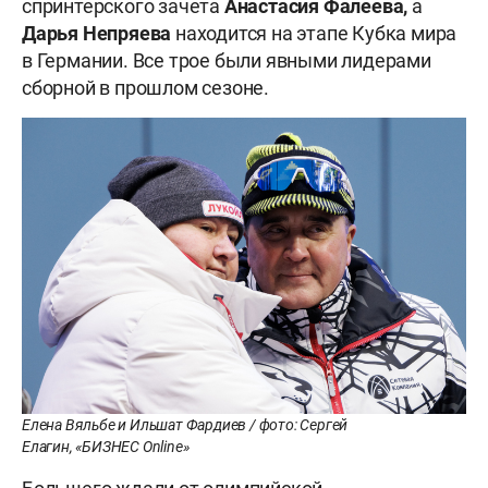
спринтерского зачета
Анастасия Фалеева,
а
Дарья Непряева
находится на этапе Кубка мира
в Германии. Все трое были явными лидерами
сборной в прошлом сезоне.
Елена Вяльбе и Ильшат Фардиев / фото: Сергей
Елагин, «БИЗНЕС Online»