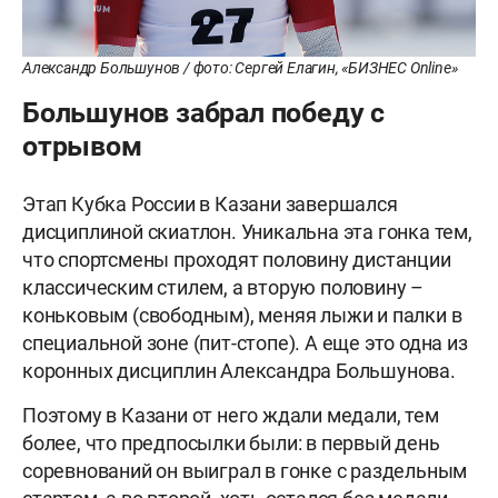
Александр Большунов / фото: Сергей Елагин, «БИЗНЕС Online»
Большунов забрал победу с
отрывом
Этап Кубка России в Казани завершался
дисциплиной скиатлон. Уникальна эта гонка тем,
что спортсмены проходят половину дистанции
классическим стилем, а вторую половину –
коньковым (свободным), меняя лыжи и палки в
специальной зоне (пит-стопе). А еще это одна из
коронных дисциплин Александра Большунова.
Поэтому в Казани от него ждали медали, тем
более, что предпосылки были: в первый день
соревнований он выиграл в гонке с раздельным