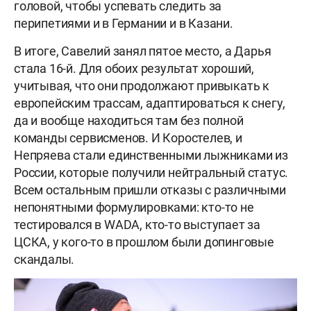
головой, чтобы успевать следить за
перипетиями и в Германии и в Казани.
В итоге, Савелий занял пятое место, а Дарья
стала 16-й. Для обоих результат хороший,
учитывая, что они продолжают привыкать к
европейским трассам, адаптироваться к снегу,
да и вообще находиться там без полной
команды сервисменов. И Коростелев, и
Непряева стали единственными лыжниками из
России, которые получили нейтральный статус.
Всем остальным пришли отказы с различными
непонятными формулировками: кто-то не
тестировался в WADA, кто-то выступает за
ЦСКА, у кого-то в прошлом были допинговые
скандалы.