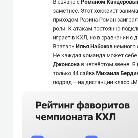
В связке с
Романом Канцеров
заметнее. Этот хоккеист занимае
приходом Разина Роман заиграл
роли. К атакам постоянно подк
играет в КХЛ, но в сравнении с 
Вратарь
Илья Набоков
немного 
Не каждая команда может себе
Джонсона
в четвёртом звене. В
только 44 сэйва
Михаила Берди
подряд – на дистанции класс «М