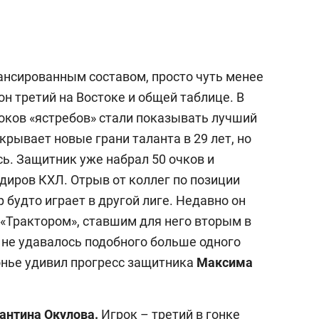
ансированным составом, просто чуть менее
он третий на Востоке и общей таблице. В
оков «ястребов» стали показывать лучший
крывает новые грани таланта в 29 лет, но
сь. Защитник уже набрал 50 очков и
диров КХЛ. Отрыв от коллег по позиции
 будто играет в другой лиге. Недавно он
 «Трактором», ставшим для него вторым в
 не удавалось подобного больше одного
нье удивил прогресс защитника
Максима
антина Окулова.
Игрок – третий в гонке