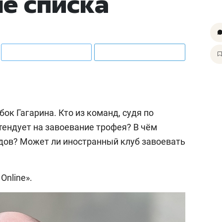
не списка
ок Гагарина. Кто из команд, судя по
тендует на завоевание трофея? В чём
дов? Может ли иностранный клуб завоевать
 Online».