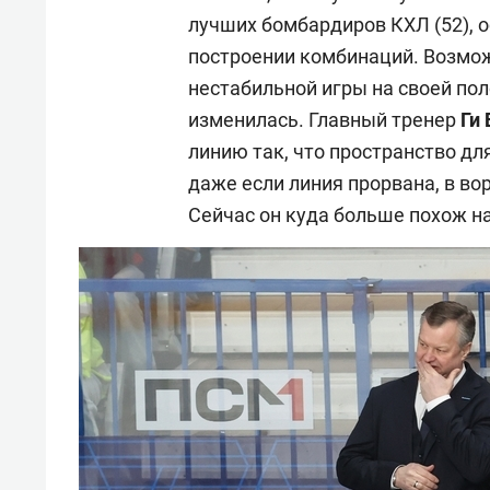
лучших бомбардиров КХЛ (52),
построении комбинаций. Возмож
нестабильной игры на своей пол
изменилась. Главный тренер
Ги
линию так, что пространство дл
даже если линия прорвана, в во
Сейчас он куда больше похож н