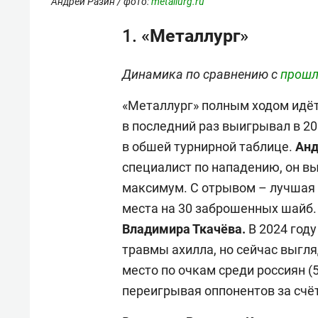
Андрей Разин / фото:
metallurg.ru
1. «Металлург»
Динамика по сравнению с
прошл
«Металлург» полным ходом идёт
в последний раз выигрывал в 20
в обшей турнирной таблице.
Анд
специалист по нападению, он в
максимум. С отрывом – лучшая а
места на 30 заброшенных шайб. 
Владимира Ткачёва.
В 2024 году
травмы ахилла, но сейчас выгля
место по очкам среди россиян (
переигрывая оппонентов за счёт