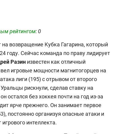
ым рейтингом
: 0
 на возвращение Кубка Гагарина, который
24 году. Сейчас команда по праву лидирует
рей Разин
известен как отличный
ывел игровые мощности магнитогорцев на
така лиги (195) с отрывом от второго
Уральцы рискнули, сделав ставку на
 он остался без хоккея почти на год из-за
дит ярче прежнего. Он занимает первое
53), постоянно организуя опасные атаки и
 игрового интеллекта.