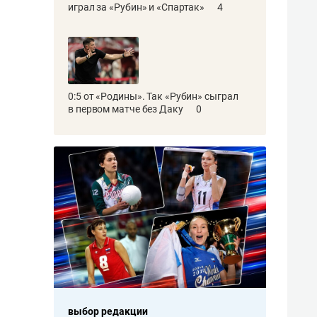
играл за «Рубин» и «Спартак»
4
0:5 от «Родины». Так «Рубин» сыграл
в первом матче без Даку
0
выбор редакции