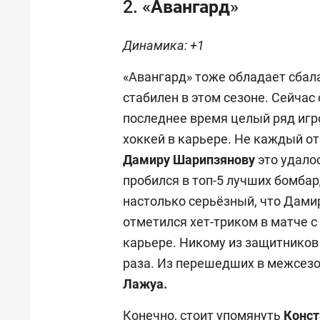
2. «Авангард»
Динамика: +1
«Авангард» тоже обладает сбал
стабилен в этом сезоне. Сейчас 
последнее время целый ряд игр
хоккей в карьере. Не каждый от
Дамиру Шарипзянову
это удало
пробился в топ-5 лучших бомбар
настолько серьёзный, что Дамир
отметился хет-триком в матче с
карьере. Никому из защитников
раза. Из перешедших в межсезо
Лажуа.
Конечно, стоит упомянуть
Конст