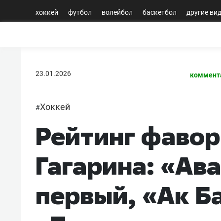
хоккей
футбол
волейбол
баскетбол
другие ви
23.01.2026
коммент
Хоккей
#
Рейтинг фавор
Гагарина: «Ав
первый, «Ак Ба