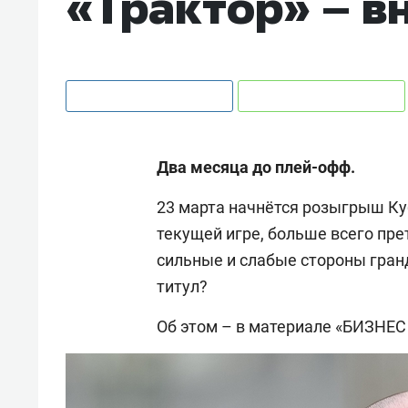
«Трактор» – в
Два месяца до плей-офф.
23 марта начнётся розыгрыш Куб
текущей игре, больше всего пре
сильные и слабые стороны гран
титул?
Об этом – в материале «БИЗНЕС