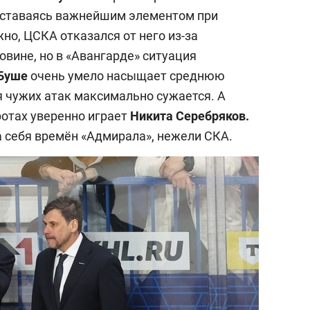
 оставаясь важнейшим элементом при
но, ЦСКА отказался от него из-за
овине, но в «Авангарде» ситуация
 Буше
очень умело насыщает среднюю
я чужих атак максимально сужается. А
ротах уверенно играет
Никита Серебряков.
а себя времён «Адмирала», нежели СКА.