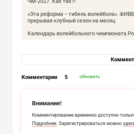
ЧМ-2027. Как так?!
«Эта реформа – гибель волейбола». ФИВБ
прерывая клубный сезон на месяц
Календарь волейбольного чемпионата Ро
Коммент
Комментарии
5
обновить
Внимание!
Комментирование временно доступно тольк
Подробнее.
Зарегистрироваться можно
здес