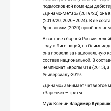
подмосковной команды дебютиро
«Динамо-Метар» (2019/20) она 
(2019/20, 2020–2024). В её сос
бронзовым (2020) призёром чем
В составе сборной России волей
году в Лиге наций, на Олимпиад
она провела за национальную ко
составе национальной. В соста
чемпионат Европы U18 (2015), а
Универсиаду-2019.
«Динамо» занимает четвёртое м
«Заречье» – третье.
Муж Ксении
Владимир
Купряшк