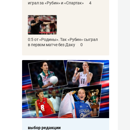
играл за «Рубин» и «Спартак»
4
0:5 от «Родины». Так «Рубин» сыграл
в первом матче без Даку
0
выбор редакции