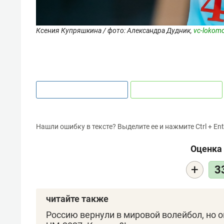
Ксения Купряшкина / фото: Александра Дудник,
vc-lokomo
Нашли ошибку в тексте? Выделите ее и нажмите Ctrl + Ent
Оценка 
+
3
читайте также
Россию вернули в мировой волейбол, но 