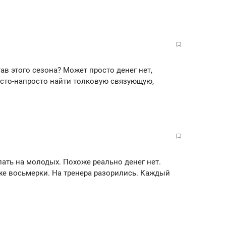
ав этого сезона? Может просто денег нет,
росто-напросто найти толковую связующую,
лать на молодых. Похоже реально денег нет.
же восьмерки. На тренера разорились. Каждый