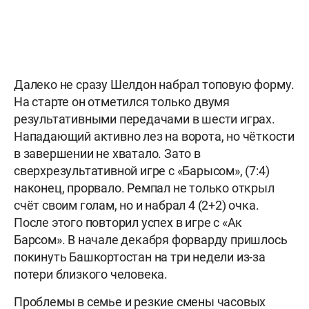
Далеко не сразу Шелдон набрал топовую форму.
На старте он отметился только двумя
результативными передачами в шести играх.
Нападающий активно лез на ворота, но чёткости
в завершении не хватало. Зато в
сверхрезультативной игре с «Барысом», (7:4)
наконец, прорвало. Ремпал не только открыл
счёт своим голам, но и набрал 4 (2+2) очка.
После этого повторил успех в игре с «Ак
Барсом». В начале декабря форварду пришлось
покинуть Башкортостан на три недели из-за
потери близкого человека.
Проблемы в семье и резкие смены часовых