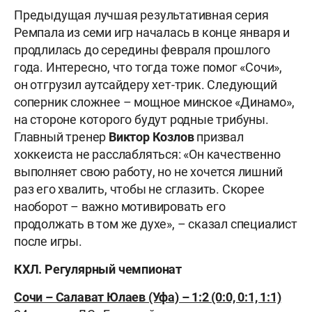
Предыдущая лучшая результативная серия
Ремпала из семи игр началась в конце января и
продлилась до середины февраля прошлого
года. Интересно, что тогда тоже помог «Сочи»,
он отгрузил аутсайдеру хет-трик. Следующий
соперник сложнее – мощное минское «Динамо»,
на стороне которого будут родные трибуны.
Главный тренер
Виктор Козлов
призвал
хоккеиста не расслабляться: «Он качественно
выполняет свою работу, но не хочется лишний
раз его хвалить, чтобы не сглазить. Скорее
наоборот – важно мотивировать его
продолжать в том же духе», – сказал специалист
после игры.
КХЛ. Регулярный чемпионат
Сочи – Салават Юлаев (Уфа) – 1:2 (0:0, 0:1, 1:1)