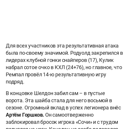
Для всех участников эта результативная атака
была по-своему значимой. Родуолд закрепился в
лидерах клубной гонки снайперов (17), Кулик
набрал сотое очко в КХЛ (24+76), но главное, что
Ремпал провёл 14-ю результативную игру
подряд.
В концовке Шелдон забил сам – в пустые
ворота. Эта шайба стала для него восьмой в
сезоне. Огромный вклад в успех легионера внёс
Артём Горшков.
Он самоотверженно
заблокировал бросок игрока «Сочи» и с трудом