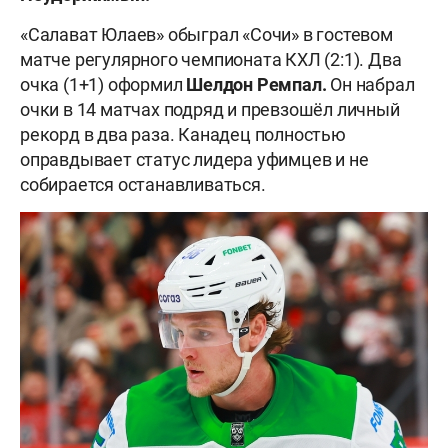
«Салават Юлаев» обыграл «Сочи» в гостевом
матче регулярного чемпионата КХЛ (2:1). Два
очка (1+1) оформил
Шелдон Ремпал.
Он набрал
очки в 14 матчах подряд и превзошёл личный
рекорд в два раза. Канадец полностью
оправдывает статус лидера уфимцев и не
собирается останавливаться.