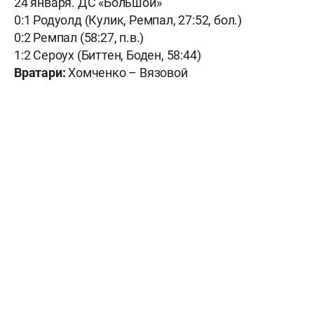
24 января. ДС «Большой»
0:1 Родуолд (Кулик, Ремпал, 27:52, бол.)
0:2 Ремпал (58:27, п.в.)
1:2 Сероух (Биттен, Боден, 58:44)
Вратари:
Хомченко – Вязовой