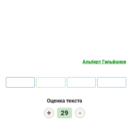
Альберт Гильфанов
Оценка текста
+
-
29