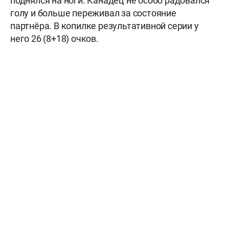
поднялся на ноги. Канадец не особо радовался
голу и больше переживал за состояние
партнёра. В копилке результативной серии у
него 26 (8+18) очков.