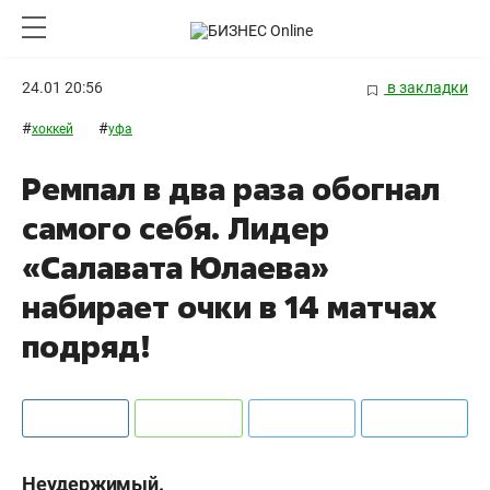
24.01 20:56
в закладки
#
#
хоккей
уфа
Ремпал в два раза обогнал
самого себя. Лидер
«Салавата Юлаева»
набирает очки в 14 матчах
подряд!
Неудержимый.