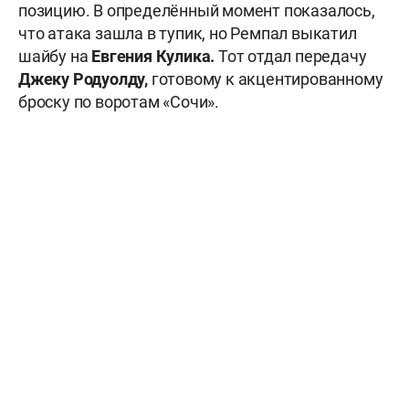
позицию. В определённый момент показалось,
что атака зашла в тупик, но Ремпал выкатил
шайбу на
Евгения Кулика.
Тот отдал передачу
Джеку Родуолду,
готовому к акцентированному
броску по воротам «Сочи».