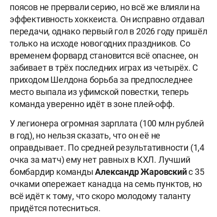
поясов не прервали серию, но всё же влияли на
эффективность хоккеиста. Он исправно отдавал
передачи, однако первый гол в 2026 году пришёл
только на исходе новогодних праздников. Со
временем форвард становится всё опаснее, он
забивает в трёх последних играх из четырёх. С
приходом Шелдона борьба за предпоследнее
место выпала из уфимской повестки, теперь
команда уверенно идёт в зоне плей-офф.
У легионера огромная зарплата (100 млн рублей
в год), но нельзя сказать, что он её не
оправдывает. По средней результативности (1,4
очка за матч) ему нет равных в КХЛ. Лучший
бомбардир команды
Александр Жаровский
с 35
очками опережает канадца на семь пунктов, но
всё идёт к тому, что скоро молодому таланту
придётся потесниться.