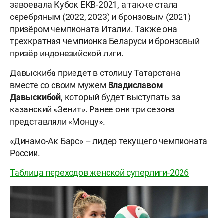
завоевала Кубок ЕКВ-2021, а также стала
серебряным (2022, 2023) и бронзовым (2021)
призёром чемпионата Италии. Также она
трехкратная чемпионка Беларуси и бронзовый
призёр индонезийской лиги.
Давыскиба приедет в столицу Татарстана
вместе со своим мужем
Владиславом
Давыскибой
, который будет выступать за
казанский «Зенит». Ранее они три сезона
представляли «Монцу».
«Динамо-Ак Барс» – лидер текущего чемпионата
России.
Таблица переходов женской суперлиги-2026