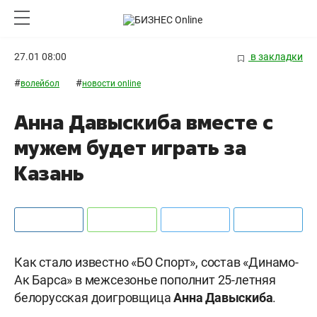
27.01 08:00
в закладки
#
#
волейбол
новости online
Анна Давыскиба вместе с
мужем будет играть за
Казань
Как стало известно «БО Спорт», состав «Динамо-
Ак Барса» в межсезонье пополнит 25-летняя
белорусская доигровщица
Анна
Давыскиба
.