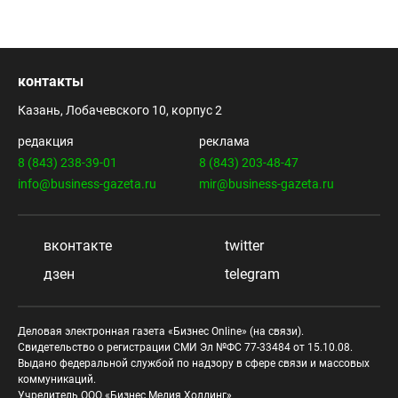
контакты
Казань, Лобачевского 10, корпус 2
редакция
реклама
8 (843) 238-39-01
8 (843) 203-48-47
info@business-gazeta.ru
mir@business-gazeta.ru
вконтакте
twitter
дзен
telegram
Деловая электронная газета «Бизнес Online» (на связи).
Свидетельство о регистрации СМИ Эл №ФС 77-33484 от 15.10.08.
Выдано федеральной службой по надзору в сфере связи и массовых
коммуникаций.
Учредитель ООО «Бизнес Медия Холдинг»