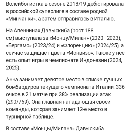
Волейболистка в сезоне 2018/19 дебютировала
в российской суперлиге в составе родной
«Минчанки», а затем отправилась в Италию.
На Апеннинах Давыскиба (рост 188
см) выступала за «Монцу/Милан» (2020–2023),
«Бергамо» (2023/24) и «Флоренцию» (2024/25), а
сейчас защищает цвета «Монвизо». Также у неё
есть опыт игры в чемпионате Индонезии (2024,
2025).
Анна занимает девятое место в списке лучших
бомбардиров текущего чемпионата Италии: 336
очков в 21 матче при 38% реализации атак
(290/769). Она главная нападающая своей
команды, которая занимает 12-е место в
турнирной таблице.
В составе «Монцы/Милана» Давыскиба