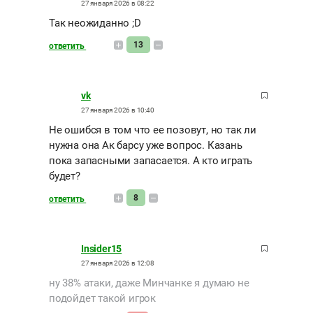
27 января 2026 в 08:22
Так неожиданно ;D
13
ответить
vk
27 января 2026 в 10:40
Не ошибся в том что ее позовут, но так ли
нужна она Ак барсу уже вопрос. Казань
пока запасными запасается. А кто играть
будет?
8
ответить
Insider15
27 января 2026 в 12:08
ну 38% атаки, даже Минчанке я думаю не
подойдет такой игрок