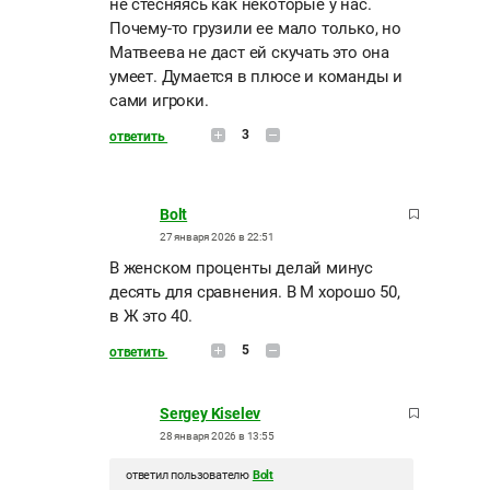
не стесняясь как некоторые у нас.
Почему-то грузили ее мало только, но
Матвеева не даст ей скучать это она
умеет. Думается в плюсе и команды и
сами игроки.
3
ответить
Bolt
27 января 2026 в 22:51
В женском проценты делай минус
десять для сравнения. В М хорошо 50,
в Ж это 40.
5
ответить
Sergey Kiselev
28 января 2026 в 13:55
ответил пользователю
Bolt