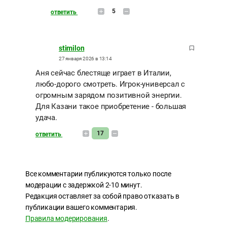
5
ответить
stimilon
27 января 2026 в 13:14
Аня сейчас блестяще играет в Италии,
любо-дорого смотреть. Игрок-универсал с
огромным зарядом позитивной энергии.
Для Казани такое приобретение - большая
удача.
17
ответить
Все комментарии публикуются только после
модерации с задержкой 2-10 минут.
Редакция оставляет за собой право отказать в
публикации вашего комментария.
Правила модерирования
.