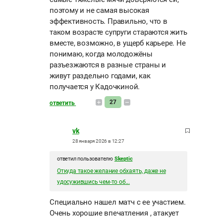
поэтому и не самая высокая
эффективность. Правильно, что в
таком возрасте супруги стараются жить
вместе, возможно, в ущерб карьере. Не
понимаю, когда молодожёны
разъезжаются в разные страны и
живут раздельно годами, как
получается у Кадочкиной.
27
ответить
vk
28 января 2026 в 12:27
ответил пользователю
Skeptic
Откуда такое желание обхаять, даже не
удосужившись чем-то об...
Специально нашел матч с ее участием.
Очень хорошие впечатления , атакует