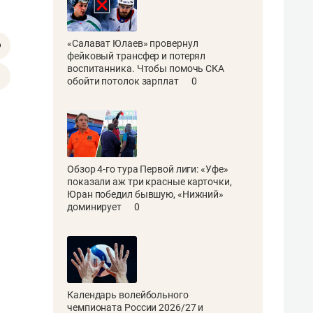
«Салават Юлаев» провернул
фейковый трансфер и потерял
воспитанника. Чтобы помочь СКА
обойти потолок зарплат
0
Обзор 4-го тура Первой лиги: «Уфе»
показали аж три красные карточки,
Юран победил бывшую, «Нижний»
доминирует
0
Календарь волейбольного
чемпионата России 2026/27 и