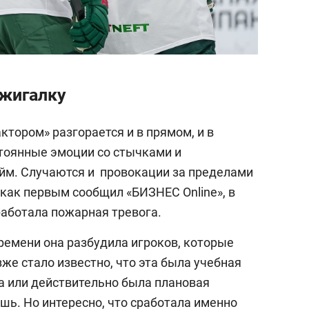
ажигалку
ктором» разгорается и в прямом, и в
стоянные эмоции со стычками и
айм. Случаются и провокации за пределами
 как первым сообщил «БИЗНЕС Online», в
работала пожарная тревога.
ремени она разбудила игроков, которые
зже стало известно, что эта была учебная
ла или действительно была плановая
шь. Но интересно, что сработала именно