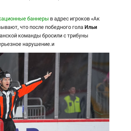
кационные баннеры
в адрес игроков «Ак
азывают, что после победного гола
Ильи
занской команды бросили с трибуны
серьезное нарушение.и