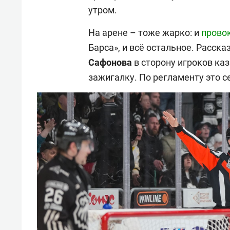
утром.
На арене – тоже жарко: и
прово
Барса», и всё остальное. Расск
Сафонова
в сторону игроков ка
зажигалку. По регламенту это 