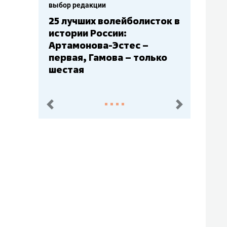
выбор редакции
25 лучших волейболисток в
истории России:
Артамонова-Эстес –
первая, Гамова – только
шестая
пред.
след.