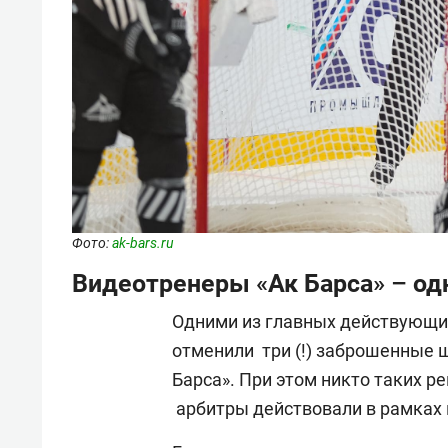
Фото:
ak-bars.ru
Видеотренеры «Ак Барса» – одн
Одними из главных действующих
отменили три (!) заброшенные ша
Барса». При этом никто таких р
арбитры действовали в рамках п