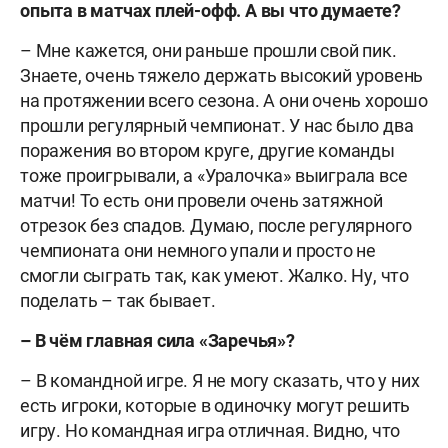
опыта в матчах плей-офф. А вы что думаете?
– Мне кажется, они раньше прошли свой пик.
Знаете, очень тяжело держать высокий уровень
на протяжении всего сезона. А они очень хорошо
прошли регулярный чемпионат. У нас было два
поражения во втором круге, другие команды
тоже проигрывали, а «Уралочка» выиграла все
матчи! То есть они провели очень затяжной
отрезок без спадов. Думаю, после регулярного
чемпионата они немного упали и просто не
смогли сыграть так, как умеют. Жалко. Ну, что
поделать – так бывает.
– В чём главная сила «Заречья»?
– В командной игре. Я не могу сказать, что у них
есть игроки, которые в одиночку могут решить
игру. Но командная игра отличная. Видно, что