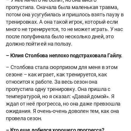
пропустила. Сначала была маленькая травма,
потом она усугубилась и пришлось взять паузу в
тренировках. А она такой игрок, который если
много не тренируется, то не может играть. У нас
после полуфинала было несколько дней, это
должно пойти ей на пользу.
– Юлия Столбова неплохо подстраховала Гайлу.
– Столбова стала сюрпризом для меня в этом
сезоне – как играет, как тренируется, как
относится к работе. За весь сезон она
пропустила одну тренировку. Она пришла с
температурой, но я сказал: «Давай домой». Я
ждал от неё прогресса, но она даже превзошла
ожидания. Я очень-очень доволен тем, как она
провела сезон.
– Кто еще добился хорошего прогресса?