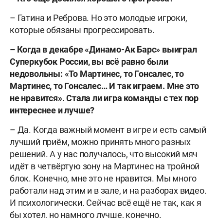
– Гатина и Реброва. Но это молодые игроки,
которые обязаны прогрессировать.
– Когда в декабре «Динамо-Ак Барс» выиграл
Суперкубок России, вы всё равно были
недовольны: «То Мартинес, то Гонсалес, то
Мартинес, то Гонсалес… И так играем. Мне это
не нравится». Стала ли игра команды с тех пор
интереснее и лучше?
– Да. Когда важный момент в игре и есть самый
лучший приём, можно принять много разных
решений. А у нас получалось, что высокий мяч
идёт в четвёртую зону на Мартинес на тройной
блок. Конечно, мне это не нравится. Мы много
работали над этим и в зале, и на разборах видео.
И психологически. Сейчас всё ещё не так, как я
бы хотел, но намного лучше, конечно.