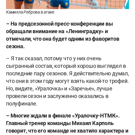
Камилла Реброва в атаке
– На предсезонной пресс-конференции вы
обращали внимание на «Ленинградку» и
отмечали, что она будет одним из фаворитов
сезона.
– Я так сказал, потому что у них очень
сыгранный состав, который хорошо выглядел в
последние пару сезонов. Я действительно думал,
что они в этом году могут взять какой-то трофей.
Но, видите, «Уралочка» и «Заречье», лучше
провели сезон и заслуженно оказались в
полуфинале.
– Многие ждали в финале «Уралочку-НТМК».
Главный тренер команды Михаил Карполь
говорит, что его команде не хватило характера и