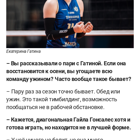
Екатерина Гатина
– Вы рассказывали о пари с Гатиной. Если она
восстановится к осени, вы угощаете всю
команду ужином? Часто вообще такое бывает?
– Пару раз за сезон точно бывает. Обед или
ужин. Это такой тимбилдинг, возможность
пообщаться не в рабочей обстановке.
– Кажется, диагональная Гайла Гонсалес хотя и
готова играть, но находится не в лучшей форме.
– У неё ничего не болит, но она много