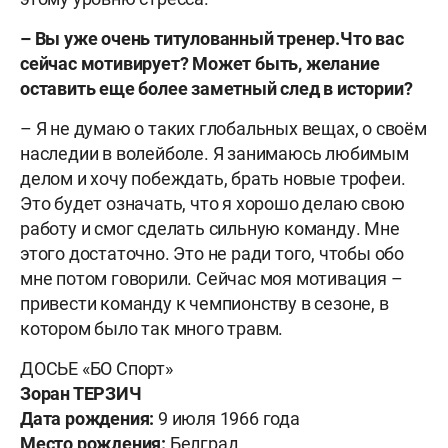
– Вы уже очень титулованный тренер.
Что вас
сейчас мотивирует? Может быть, желание
оставить еще более заметный след в истории?
– Я не думаю о таких глобальных вещах, о своём
наследии в волейбол
е. Я занимаюсь любимым
делом и хочу побеждать, брать новые трофеи.
Это будет означать, что я хорошо делаю свою
работу и смог сделать сильную команду. Мне
этого достаточно. Это не ради того, чтобы обо
мне потом говорили. Сейчас моя мотивация –
привести команду к чемпионству в сезоне, в
котором было так много травм.
ДОСЬЕ «БО Спорт»
Зоран ТЕРЗИЧ
Дата рождения:
9 июля 1966 года
Место рождения:
Белград