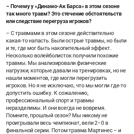
– Почему у «Динамо-Ак Барса» в этом сезоне
так много травм? Это стечение обстоятельств
или следствие перегруза игроков?
– С травмами в этом сезоне действительно
какая-то напасть. Были острые травмы, но были
и те, где мог быть накопительный эффект.
Несколько волейболисток получили похожие
травмы. Мы анализировали физические
нагрузки, которые давали на тренировках, но не
нашли моментов, где могли перегрузить
игроков. Но я не исключаю, что мы могли где-то
допустить ошибку. К сожалению,
профессиональный спорт и травмы
неразделимы. И они всегда не вовремя.
Помните, прошлый сезон? Мы никому не
проигрывали весь чемпионат, вели 2–0 в
финальной серии. Потом травма Мартинес – и