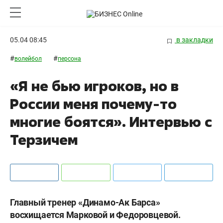
05.04 08:45
в закладки
#
#
волейбол
персона
«Я не бью игроков, но в
России меня почему-то
многие боятся». Интервью с
Терзичем
Главный тренер «Динамо-Ак Барса»
восхищается Марковой и Федоровцевой.