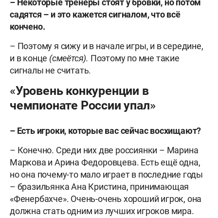
– Некоторые тренеры стоят у бровки, но потом
садятся – и это кажется сигналом, что всё
кончено.
– Поэтому я сижу и в начале игры, и в середине,
и в конце
(с
меётся).
Поэтому по мне такие
сигналы не считать.
«Уровень конкуренции в
чемпионате России упал»
– Есть игроки, которые вас сейчас восхищают?
– Конечно. Среди них две россиянки – Марина
Маркова и Арина Федоровцева. Есть ещё одна,
но она почему-то мало играет в последние годы
– бразильянка Ана Кристина, принимающая
«Фенерба
хче». О
чень-очень хороший игрок,
она
должна стать одним из лучших игроков мира.