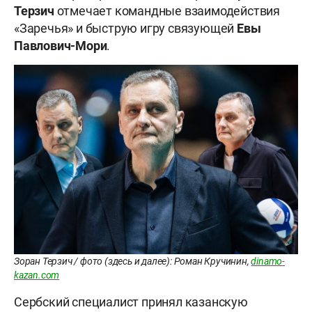
Терзич
отмечает командные взаимодействия
«Заречья» и быструю игру связующей
Евы
Павлович-Мори
.
Зоран Терзич / фото (здесь и далее): Роман Кручинин,
dinamo-
kazan.com
Сербский специалист принял казанскую