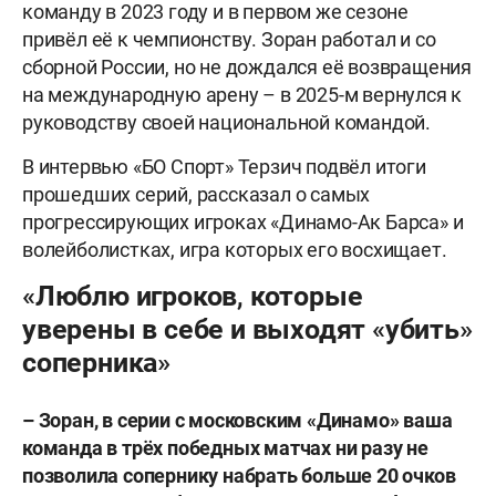
команду в 2023 году и в первом же сезоне
привёл её к чемпионству. Зоран работал и со
сборной России, но не дождался её возвращения
на международную арену – в 2025-м вернулся к
руководству своей национальной командой.
В интервью «БО Спорт» Терзич подвёл итоги
прошедших серий, рассказал о самых
прогрессирующих игроках «Динамо-Ак Барса» и
волейболистках, игра которых его восхищает.
«Люблю игроков, которые
уверены в себе и выходят «убить»
соперника»
– Зоран, в серии с московским «Динамо» ваша
команда в трёх победных матчах ни разу не
позволила сопернику набрать больше 20 очков