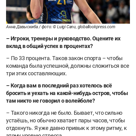
Анна Давыскиба / фото: © Luigi Canu, globallookpress.com
– Игроки, тренеры и руководство. Оцените их
вклад в общий успех в процентах?
– По 33 процента. Таков закон спорта – чтобы
команда была успешной, должны сложиться все
три этих составляющих.
– Когда вам в последний раз хотелось всё
бросить и уехать на какой-нибудь остров, чтобы
там никто не говорил о волейболе?
– Такого никогда не было. Бывает, что сильно
устаёшь, но обычно хватает пары часов, чтобы
отдохнуть. Я уже давно привык к этому ритму, к
этому уровню стресса.