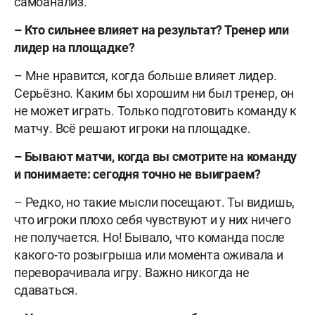
самоанализ.
– Кто сильнее влияет на результат? Тренер или
лидер на площадке?
– Мне нравится, когда больше влияет лидер.
Серьёзно. Каким бы хорошим ни был тренер, он
не может играть. Только подготовить команду к
матч
у
. Всё решают игроки на площадке.
– Бывают матчи, когда вы смотрите на команду
и понимаете: сегодня точно не выиграем?
– Редко, но так
и
е
мысли посещают
. Ты видишь,
что игроки плохо себя чувствуют и у них ничего
не получается. Но! Бывало, что команда после
какого-то розыгрыша или момента оживала и
переворачивала игру.
В
ажно никогда не
сдаваться.