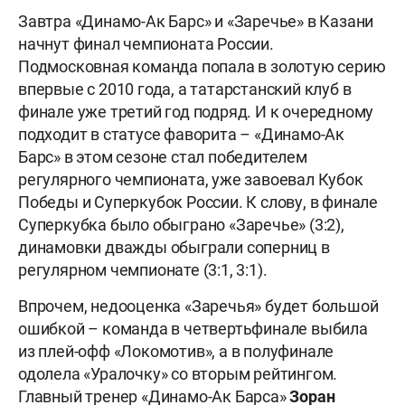
Завтра «Динамо-Ак Барс» и «Заречье» в Казани
начнут финал чемпионата России.
Подмосковная команда попала в золотую серию
впервые с 2010 года, а татарстанский клуб в
финале уже третий год подряд. И к очередному
подходит в статусе фаворита – «Динамо-Ак
Барс» в этом сезоне стал победителем
регулярного чемпионата, уже завоевал Кубок
Победы и Суперкубок России. К слову, в финале
Суперкубка было обыграно «Заречье» (3:2),
динамовки дважды обыграли соперниц в
регулярном чемпионате (3:1, 3:1).
Впрочем, недооценка «Заречья» будет большой
ошибкой – команда в четвертьфинале выбила
из плей-офф «Локомотив», а в полуфинале
одолела «Уралочку» со вторым рейтингом.
Главный тренер «Динамо-Ак Барса»
Зоран