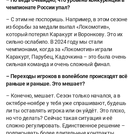
чемпионате России упал?
– С этим не поспоришь. Например, в этом сезоне
из борьбы за медали выпал «Локомотив»,
который потерял Каракурт и Воронкову. Это их
сильно ослабило. В 2024 году мы
стали
чемпионами
, когда за «Локомотив» играли
Каракурт, Парубец, Кадочкина – это была очень
сильная команда и очень сложный финал.
– Переходы игроков в волейболе происходят всё
раньше и раньше. Это мешает?
– Конечно, мешает. Сезон только начался, а в
октябре-ноябре у тебя уже спрашивают, будешь
ли ты оставлять игрока или он уйдёт. Это плохо,
но что делать? Сейчас такая ситуация и её
сложно регулировать. Единственное решение –
подписывать более длительные контракты,