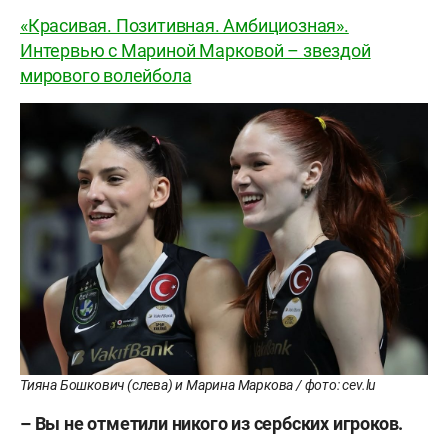
«Красивая. Позитивная. Амбициозная».
Интервью с Мариной Марковой – звездой
мирового волейбола
Тияна Бошкович (слева) и Марина Маркова / фото: cev.lu
– Вы не отметили никого из сербских игроков.