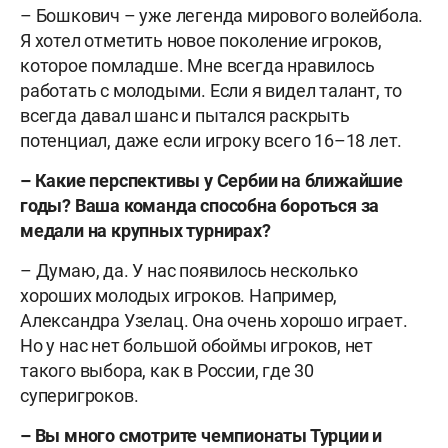
– Бошкович – уже легенда мирового волейбола.
Я хотел отметить
новое поколение игроков,
которое помладше. Мне всегда нравилось
работать с молодыми. Если я видел талант, то
всегда давал шанс и пытался раскрыть
потенциал, даже если игроку всего 16–18 лет.
– Какие перспективы у Сербии на ближайшие
годы? Ваша команда способна бороться за
медали на крупных турнирах?
– Думаю, да. У нас появилось несколько
хороших молодых игроков. Например,
Александра Узелац. Она очень хорошо играет.
Но у нас нет большой обоймы игроков, нет
такого выбора, как в России, где 30
суперигроков.
– Вы много смотрите чемпионаты Турции и