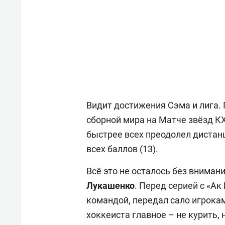
Видит достижения Сэма и лига.
сборной мира на Матче звёзд КХ
быстрее всех преодолел дистан
всех баллов (13).
Всё это не осталось без вниман
Лукашенко
. Перед серией с «Ак
командой, передал сало игрокам
хоккеиста главное – не курить,