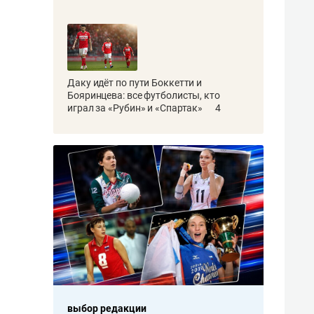
Даку идёт по пути Боккетти и
Бояринцева: все футболисты, кто
играл за «Рубин» и «Спартак»
4
выбор редакции