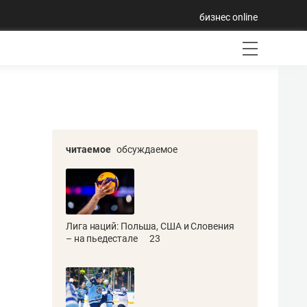
бизнес online
читаемое
обсуждаемое
Лига наций: Польша, США и Словения
– на пьедестале
23