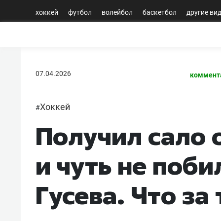
хоккей
футбол
волейбол
баскетбол
другие ви
07.04.2026
коммент
Хоккей
#
Получил сало 
и чуть не поби
Гусева. Что за