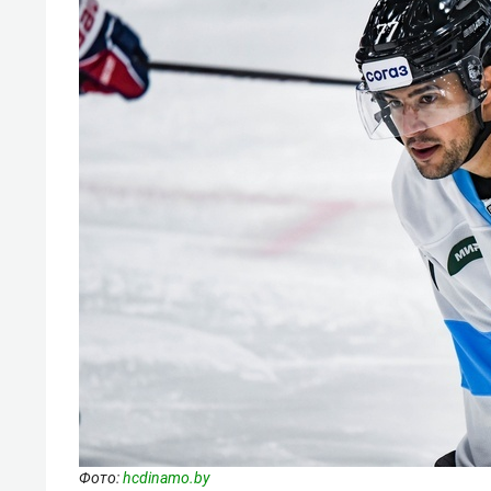
Фото:
hcdinamo.by