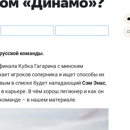
ком «Динамо»?
орусской команды.
4 финала Кубка Гагарина с минским
чает игроков соперника и ищет способы их
рвым в списке будет нападающий
Сэм Энас
,
в карьере. В чём хорош легионер и как он
 команде – в нашем материале.