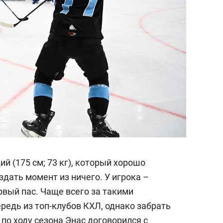
 (175 см; 73 кг), который хорошо
дать момент из ничего. У игрока –
рвый пас. Чаще всего за такими
редь из топ-клубов КХЛ, однако забрать
 по ходу сезона Энас договорился с