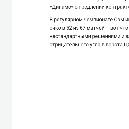
«Динамо» о продлении контракта
В регулярном чемпионате Сэм и
очко в 52 из 67 матчей – вот чт
нестандартными решениями и за
отрицательного угла в ворота 