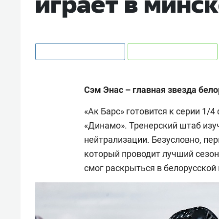
играет в минс
Сэм Энас – главная звезда бел
«Ак Барс» готовится к серии 1/
«Динамо». Тренерский штаб изу
нейтрализации. Безусловно, пе
который проводит лучший сезон 
смог раскрыться в белорусской