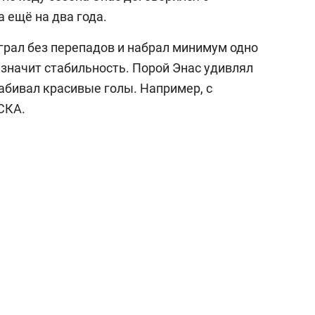
 ещё на два года.
грал без перепадов и набрал минимум одно
о значит стабильность. Порой Энас удивлял
бивал красивые голы. Например, с
ЦСКА.