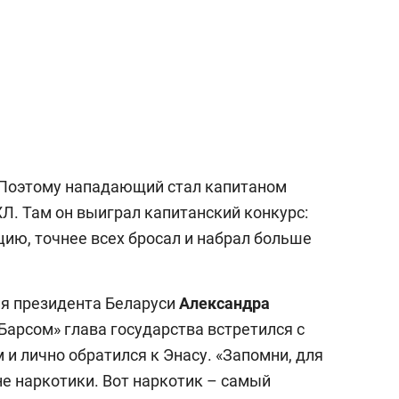
 Поэтому нападающий стал капитаном
Л. Там он выиграл капитанский конкурс:
цию, точнее всех бросал и набрал больше
ия президента Беларуси
Александра
 Барсом» глава государства встретился с
 и лично обратился к Энасу. «Запомни, для
 не наркотики. Вот наркотик – самый