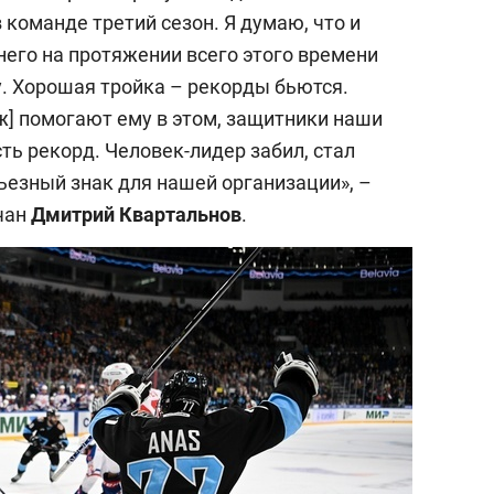
 команде третий сезон. Я думаю, что и
него на протяжении всего этого времени
у. Хорошая тройка – рекорды бьются.
ж] помогают ему в этом, защитники наши
ть рекорд. Человек-лидер забил, стал
езный знак для нашей организации», –
чан
Дмитрий Квартальнов
.