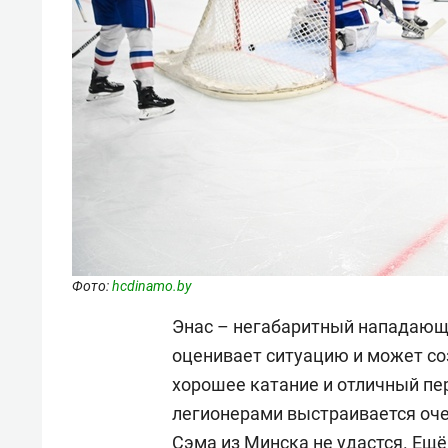
Фото:
hcdinamo.by
Энас – негабаритный нападающий
оценивает ситуацию и может соз
хорошее катание и отличный пе
легионерами выстраивается оче
Сэма из Минска не удастся. Ещё