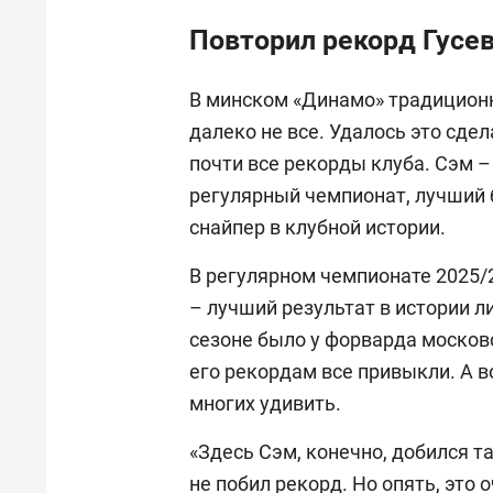
Повторил рекорд Гусев
В минском «Динамо» традиционн
далеко не все. Удалось это сдел
почти все рекорды клуба. Сэм 
регулярный чемпионат, лучший 
снайпер в клубной истории.
В регулярном чемпионате 2025/
– лучший результат в истории л
сезоне было у форварда моско
его рекордам все привыкли. А 
многих удивить.
«Здесь Сэм, конечно, добился т
не побил рекорд. Но опять, это 