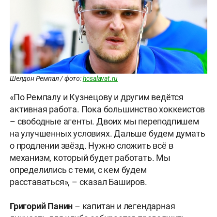
Шелдон Ремпал / фото:
hcsalavat.ru
«По Ремпалу и Кузнецову и другим ведётся
активная работа. Пока большинство хоккеистов
– свободные агенты. Двоих мы переподпишем
на улучшенных условиях. Дальше будем думать
о продлении звёзд. Нужно сложить всё в
механизм, который будет работать. Мы
определились с теми, с кем будем
расставаться», – сказал Баширов.
Григорий Панин
– капитан и легендарная