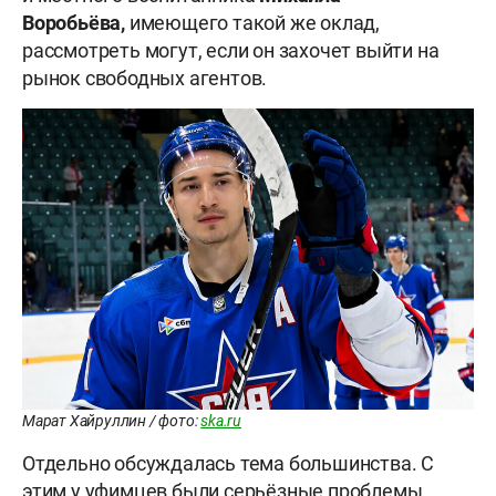
Воробьёва,
имеющего такой же оклад,
рассмотреть могут, если он захочет выйти на
рынок свободных агентов.
Марат Хайруллин / фото:
ska.ru
Отдельно обсуждалась тема большинства. С
этим у уфимцев были серьёзные проблемы.