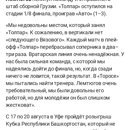
штаб сборной Грузии. «Толпар» оступился на
стадии 1/8 финала, проиграв «Авто» (1–3).
«Мы недовольны местом, который занял
«Толпар». К сожалению, в вертикали нет
«следующего Вязового». Каждый матч в плей-
офф «Толпар» перебрасывал соперника в два–
три раза. Вратарская линия очень ненадёжная. У
нас была сильная команда, с которой мы
надеялись дойти до финала, но, когда сзади
ничего не ловится, такой результат. В «Торосе»
мы пытались найти тренера. Лемтюгов очень
требовательный, мы были довольны его
работой, но для молодёжи он был слишком
жестковат».
С 17 по 20 августа в Уфе пройдёт розыгрыш
Кубка Республики Башкортостан, который не