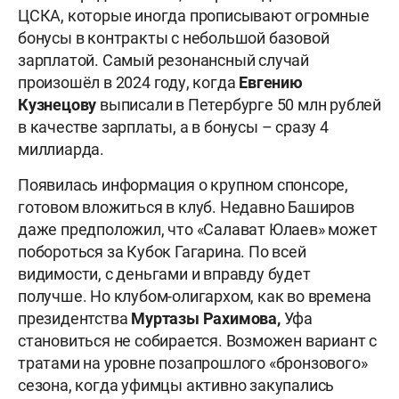
ЦСКА, которые иногда прописывают огромные
бонусы в контракты с небольшой базовой
зарплатой. Самый резонансный случай
произошёл в 2024 году, когда
Евгению
Кузнецову
выписали в Петербурге 50 млн рублей
в качестве зарплаты, а в бонусы – сразу 4
миллиарда.
Появилась информация о крупном спонсоре,
готовом вложиться в клуб. Недавно Баширов
даже предположил, что «Салават Юлаев» может
побороться за Кубок Гагарина. По всей
видимости, с деньгами и вправду будет
получше. Но клубом-олигархом, как во времена
президентства
Муртазы Рахимова,
Уфа
становиться не собирается. Возможен вариант с
тратами на уровне позапрошлого «бронзового»
сезона, когда уфимцы активно закупались