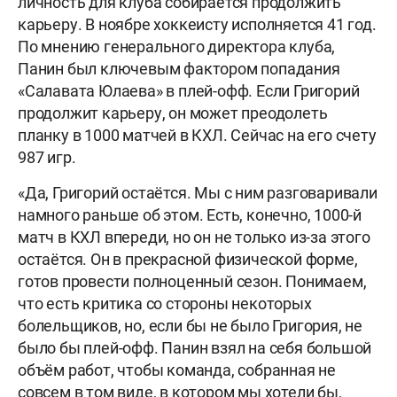
личность для клуба собирается продолжить
карьеру. В ноябре хоккеисту исполняется 41 год.
По мнению генерального директора клуба,
Панин был ключевым фактором попадания
«Салавата Юлаева» в плей-офф. Если Григорий
продолжит карьеру, он может преодолеть
планку в 1000 матчей в КХЛ. Сейчас на его счету
987 игр.
«Да, Григорий остаётся. Мы с ним разговаривали
намного раньше об этом. Есть, конечно, 1000-й
матч в КХЛ впереди, но он не только из-за этого
остаётся. Он в прекрасной физической форме,
готов провести полноценный сезон. Понимаем,
что есть критика со стороны некоторых
болельщиков, но, если бы не было Григория, не
было бы плей-офф. Панин взял на себя большой
объём работ, чтобы команда, собранная не
совсем в том виде, в котором мы хотели бы,