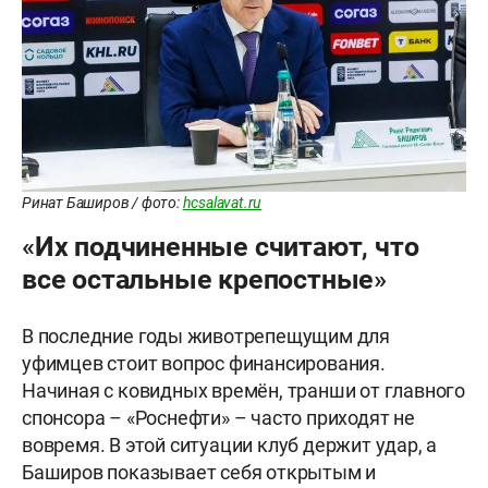
Ринат Баширов / фото:
hcsalavat.ru
«Их подчиненные считают, что
все остальные крепостные»
В последние годы животрепещущим для
уфимцев стоит вопрос финансирования.
Начиная с ковидных времён, транши от главного
спонсора – «Роснефти» – часто приходят не
вовремя. В этой ситуации клуб держит удар, а
Баширов показывает себя открытым и