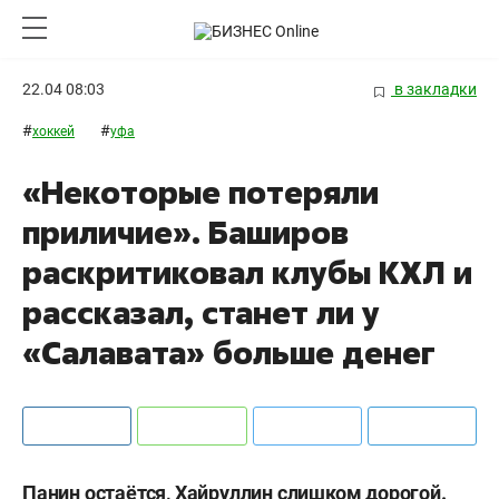
22.04 08:03
в закладки
#
#
хоккей
уфа
«Некоторые потеряли
приличие». Баширов
раскритиковал клубы КХЛ и
рассказал, станет ли у
«Салавата» больше денег
Панин остаётся, Хайруллин слишком дорогой.