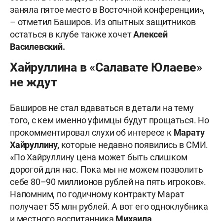
заняла пятое место в Восточной конференции»,
– отметил Баширов. Из опытных защитников
остаться в клубе также хочет
Алексей
Василевский.
Хайруллина в «Салавате Юлаеве»
не ждут
Баширов не стал вдаваться в детали на тему
того, с кем именно уфимцы будут прощаться. Но
прокомментировал слухи об интересе к
Марату
Хайруллину,
которые недавно появились в СМИ.
«По Хайруллину цена может быть слишком
дорогой для нас. Пока мы не можем позволить
себе 80–90 миллионов рублей на пять игроков».
Напомним, по годичному контракту Марат
получает 55 млн рублей. А вот его одноклубника
и местного воспитанника
Михаила