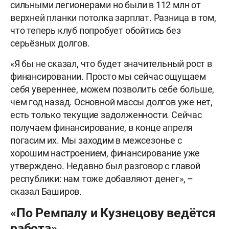
сильными легионерами но были в 112 млн от
верхней планки потолка зарплат. Разница в том,
что теперь клуб попробует обойтись без
серьёзных долгов.
«Я бы не сказал, что будет значительный рост в
финансировании. Просто мы сейчас ощущаем
себя увереннее, можем позволить себе больше,
чем год назад. Основной массы долгов уже нет,
есть только текущие задолженности. Сейчас
получаем финансирование, в конце апреля
погасим их. Мы заходим в межсезонье с
хорошим настроением, финансирование уже
утверждено. Недавно был разговор с главой
республики: нам тоже добавляют денег», –
сказал Баширов.
«По Ремпалу и Кузнецову ведётся
работа»