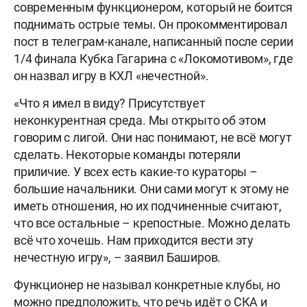
современным функционером, который не боится
поднимать острые темы. Он прокомментировал
пост в телеграм-канале, написанный после серии
1/4 финала Кубка Гагарина с «Локомотивом», где
он назвал игру в КХЛ «нечестной».
«Что я имел в виду? Присутствует
неконкурентная среда. Мы открыто об этом
говорим с лигой. Они нас понимают, не всё могут
сделать. Некоторые команды потеряли
приличие. У всех есть какие-то кураторы –
большие начальники. Они сами могут к этому не
иметь отношения, но их подчиненные считают,
что все остальные – крепостные. Можно делать
всё что хочешь. Нам приходится вести эту
нечестную игру», – заявил Баширов.
Функционер не называл конкретные клубы, но
можно предположить, что речь идёт о СКА и