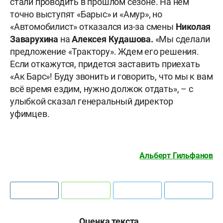
стали проводить в прошлом сезоне. На нём
точно выступят «Барыс» и «Амур», но
«Автомобилист» отказался из-за смены
Николая
Заварухина
на
Алексея Кудашова.
«Мы сделали
предложение «Трактору». Ждем его решения.
Если откажутся, придется заставить приехать
«Ак Барс»! Буду звонить и говорить, что мы к вам
всё время ездим, нужно должок отдать», – с
улыбкой сказал генеральный директор
уфимцев.
Альберт Гильфанов
Оценка текста