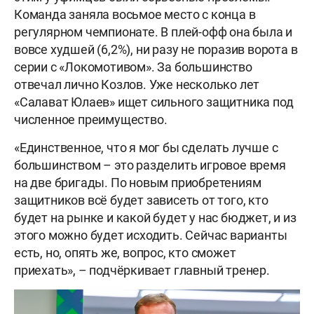
Команда заняла восьмое место с конца в
регулярном чемпионате. В плей-офф она была и
вовсе худшей (6,2%), ни разу не поразив ворота в
серии с «Локомотивом». За большинство
отвечал лично Козлов. Уже несколько лет
«Салават Юлаев» ищет сильного защитника под
численное преимущество.
«Единственное, что я мог бы сделать лучше с
большинством – это разделить игровое время
на две бригады. По новым приобретениям
защитников всё будет зависеть от того, кто
будет на рынке и какой будет у нас бюджет, и из
этого можно будет исходить. Сейчас варианты
есть, но, опять же, вопрос, кто сможет
приехать», – подчёркивает главный тренер.