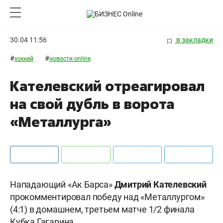
30.04 11:56
в закладки
#
#
хоккей
новости online
Кателевский отреагировал
на свой дубль в ворота
«Металлурга»
Нападающий «Ак Барса»
Дмитрий Кателевский
прокомментировал победу над «Металлургом»
(4:1) в домашнем, третьем матче 1/2 финала
Кубка Гагарина.