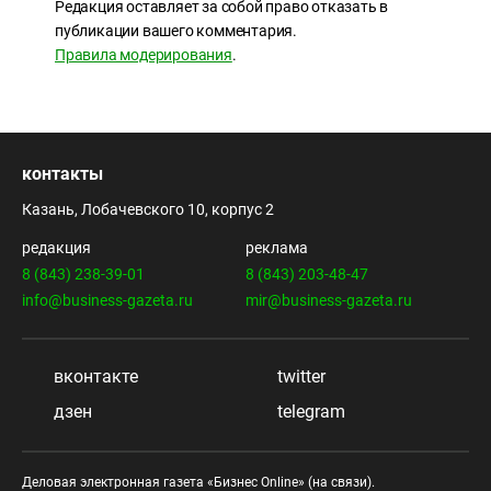
Редакция оставляет за собой право отказать в
публикации вашего комментария.
Правила модерирования
.
контакты
Казань, Лобачевского 10, корпус 2
редакция
реклама
8 (843) 238-39-01
8 (843) 203-48-47
info@business-gazeta.ru
mir@business-gazeta.ru
вконтакте
twitter
дзен
telegram
Деловая электронная газета «Бизнес Online» (на связи).