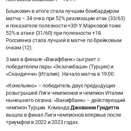
Бошкович в итоге стала лучшим бомбардиром
матча – 34 очка при 52% реализации атак (33/63)
и показателе полезности +30! У Марковой тоже
52% в атаке (31/60) при полезности +18.
Россиянка стала лучшей в матче по брейковым
очкам (12).
3 мая в финале «Вакифбанк» сыграет с
победителем пары «Экзачибаши» (Турция) и
«Скандиччи» (Италия). Начало матча в 19:00.
«Конельяно» – победитель двух предыдущих
розыгрышей Лиги чемпионов и чемпион Италии
нынешнего сезона. «Вакифбанк» – действующий
чемпион Турции. Команда
Джованни Гуидетти
вышла в финал Лиги чемпионов впервые после
триумфов в 2022 и 2023 годах.