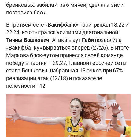
брейковых: забила 4 из 6 мячей, сделала эйс и
поставила блок.
В третьем сете «Вакифбанк» проигрывал 18:22 и
22:24, но отыгрался усилиями диагональной
Тияны Бошкович
. Атака в аут
Габи
позволила
«Вакифбанку» вырваться вперёд (27:26). В итоге
Маркова блок-аутом принесла своей команде
победу в партии – 29:27. Главной героиней сета
стала Бошкович, набравшая 13 очков при 67%
реализации атак (12/18) и показателе
полезности +12.