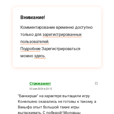
Внимание!
Комментирование временно доступно
только для
зарегистрированных
пользователей.
Подробнее
Зарегистрироваться
можно
здесь.
Стрижамент
02 мая 2026 в 20:12
"Банкирши" на характере вытащили игру.
Конельяно оказались не готовы к такому, а
Вакыфа опыт большой такие игры
вытаскивать. С победой! Молодцы