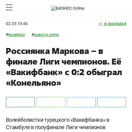
02.05 19:46
в закладки
#
#
волейбол
новости online
Россиянка Маркова – в
финале Лиги чемпионов. Её
«Вакифбанк» с 0:2 обыграл
«Конельяно»
Волейболистки турецкого «Вакифбанка» в
Стамбуле в полуфинале Лиги чемпионов