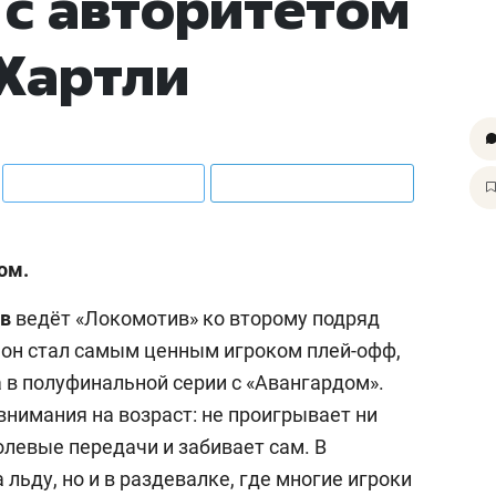
с авторитетом
 Хартли
ом.
ов
ведёт «Локомотив» ко второму подряд
у он стал самым ценным игроком плей-офф,
а в полуфинальной серии с «Авангардом».
внимания на возраст: не проигрывает ни
олевые передачи и забивает сам. В
 льду, но и в раздевалке, где многие игроки