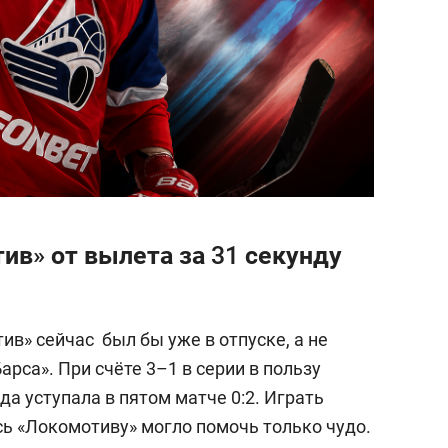
ив» от вылета за 31 секунду
ив» сейчас был бы уже в отпуске, а не
арса». При счёте 3–1 в серии в пользу
а уступала в пятом матче 0:2. Играть
сь «Локомотиву» могло помочь только чудо.