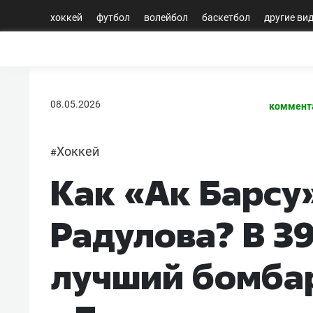
хоккей
футбол
волейбол
баскетбол
другие ви
08.05.2026
коммент
Хоккей
#
Как «Ак Барсу
Радулова? В 39
лучший бомба