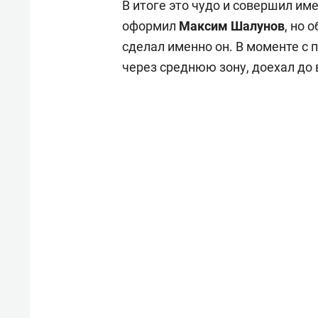
В итоге это чудо и совершил им
оформил
Максим Шалунов
, но 
сделал именно он. В моменте с
через среднюю зону, доехал до 