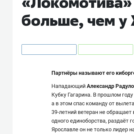
«Локомотива» 
больше, чем у
Партнёры называют его киборг
Нападающий
Александр Радул
Кубку Гагарина. В прошлом год
а в этом спас команду от вылет
39-летний ветеран не обращает 
одного единоборства, раздаёт г
Ярославле он не только лидер на