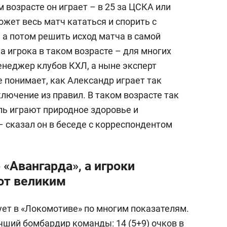
 возрасте он играет – в 25 за ЦСКА или
ожет весь матч кататься и спорить с
 а потом решить исход матча в самой
 игрока в таком возрасте – для многих
неджер клубов КХЛ, а ныне эксперт
не понимает, как Александр играет так
ключение из правил. В таком возрасте так
ль играют природное здоровье и
– сказал он в беседе с корреспондентом
 «Авангарда», а игроки
ют великим
ует в «Локомотиве» по многим показателям.
учший бомбардир команды: 14 (5+9) очков в