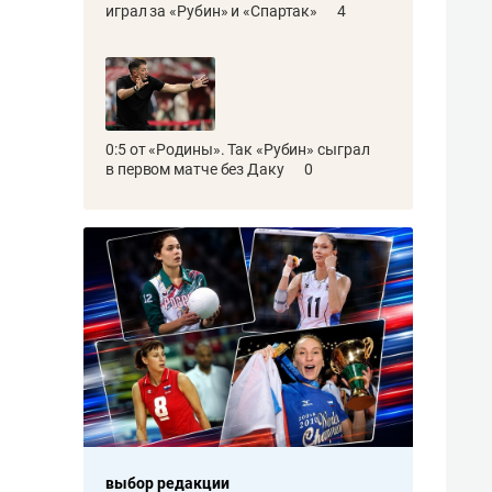
играл за «Рубин» и «Спартак»
4
0:5 от «Родины». Так «Рубин» сыграл
в первом матче без Даку
0
выбор редакции