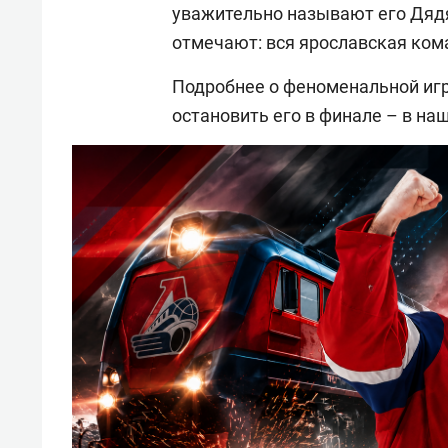
уважительно называют его Дядя
отмечают: вся ярославская ком
Подробнее о феноменальной игр
остановить его в финале – в на