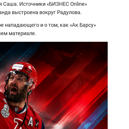
 Саша. Источники «БИЗНЕС Online»
анда выстроена вокруг Радулова.
е нападающего и о том, как «Ак Барсу»
шем материале.