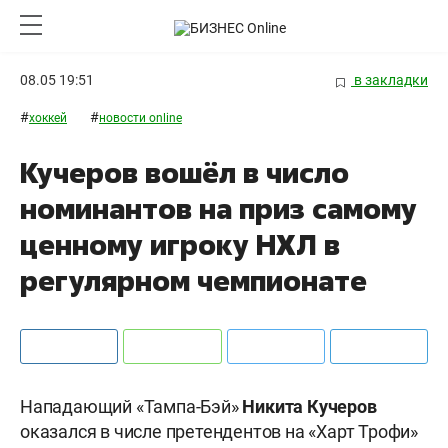
08.05 19:51
в закладки
#
#
хоккей
новости online
Кучеров вошёл в число
номинантов на приз самому
ценному игроку НХЛ в
регулярном чемпионате
Нападающий «Тампа-Бэй»
Никита Кучеров
оказался в числе претендентов на «Харт Трофи»