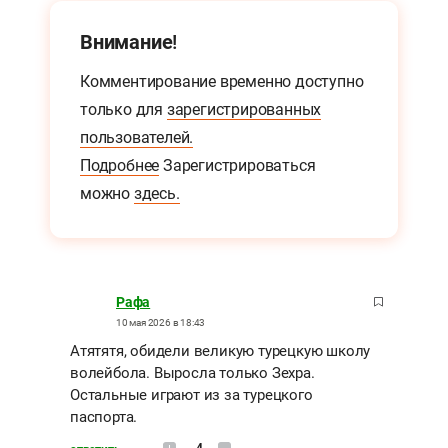
Внимание!
Комментирование временно доступно
только для
зарегистрированных
пользователей.
Подробнее
Зарегистрироваться
можно
здесь.
Рафа
10 мая 2026 в 18:43
Атятятя, обидели великую турецкую школу
волейбола. Выросла только Зехра.
Остальные играют из за турецкого
паспорта.
-4