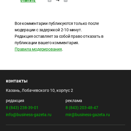
ответить
Все комментарии публикуются только после
модерации с задержкой 2-10 минут.
Редакция оставляет за собой право отказать в
публикации вашего комментария.
Правила модерирования
.
контакты
Казань, Лобачевского 10, корпус 2
редакция
реклама
8 (843) 238-39-01
8 (843) 203-48-47
info@business-gazeta.ru
mir@business-gazeta.ru