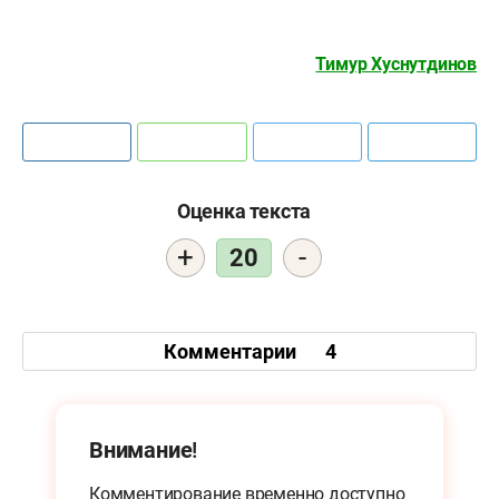
Тимур Хуснутдинов
Оценка текста
+
-
20
Комментарии
4
Внимание!
Комментирование временно доступно