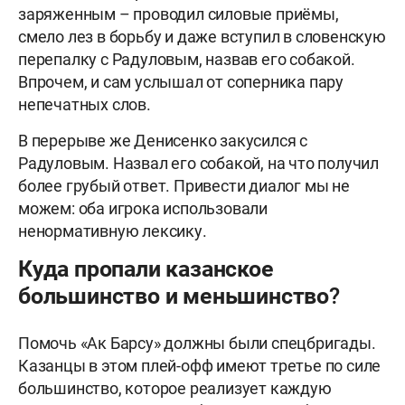
заряженным – проводил силовые приёмы,
смело лез в борьбу и даже вступил в словенскую
перепалку с Радуловым, назвав его собакой.
Впрочем, и сам услышал от соперника пару
непечатных слов.
В перерыве же Денисенко закусился с
Радуловым. Назвал его собакой, на что получил
более грубый ответ. Привести диалог мы не
можем: оба игрока использовали
ненормативную лексику.
Куда пропали казанское
большинство и меньшинство?
Помочь «Ак Барсу» должны были спецбригады.
Казанцы в этом плей-офф имеют третье по силе
большинство, которое реализует каждую