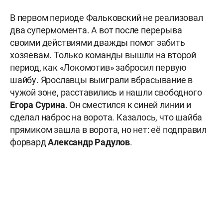
В первом периоде Фальковский не реализовал
два супермомента. А вот после перерыва
своими действиями дважды помог забить
хозяевам. Только команды вышли на второй
период, как «Локомотив» забросил первую
шайбу. Ярославцы выиграли вбрасывание в
чужой зоне, расставились и нашли свободного
Егора Сурина
. Он сместился к синей линии и
сделал наброс на ворота. Казалось, что шайба
прямиком зашла в ворота, но нет: её подправил
форвард
Александр Радулов
.