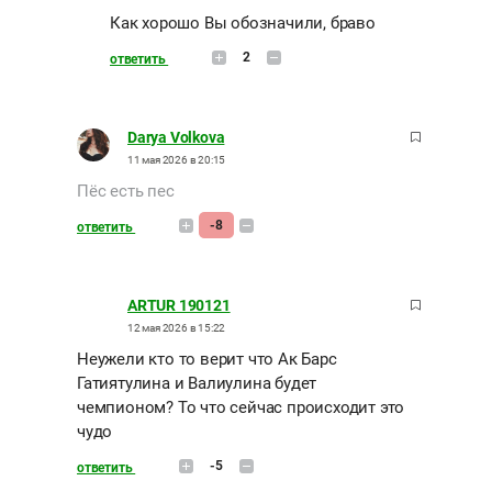
Как хорошо Вы обозначили, браво
2
ответить
Darya Volkova
11 мая 2026 в 20:15
Пёс есть пес
-8
ответить
ARTUR 190121
12 мая 2026 в 15:22
Неужели кто то верит что Ак Барс
Гатиятулина и Валиулина будет
чемпионом? То что сейчас происходит это
чудо
-5
ответить