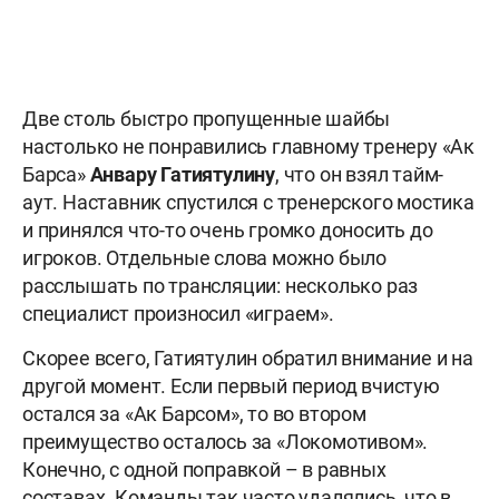
Две столь быстро пропущенные шайбы
настолько не понравились главному тренеру «Ак
Барса»
Анвару Гатиятулину
, что он взял тайм-
аут. Наставник спустился с тренерского мостика
и принялся что-то очень громко доносить до
игроков. Отдельные слова можно было
расслышать по трансляции: несколько раз
специалист произносил «играем».
Скорее всего, Гатиятулин обратил внимание и на
другой момент. Если первый период вчистую
остался за «Ак Барсом», то во втором
преимущество осталось за «Локомотивом».
Конечно, с одной поправкой – в равных
составах. Команды так часто удалялись, что в