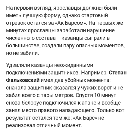
На первый взгляд, ярославцы должны были
иметь лучшую форму, однако стартовый
отрезок остался за «Ак Барсом». На первых же
минутах ярославцы заработали нарушение
численного состава – казанцы сыграли в
большинстве, создали пару опасных моментов,
но не забили.
Удивляли казанцы неожиданными
подключениями защитников. Например,
Степан
Фальковский
имел два убойных момента:
сначала защитник оказался у чужих ворот и не
забил всего с пары метров. Спустя 10 минут
снова белорус подключился к атаке и вообще
занял место правого нападающего. Только вот
результат остался тем же: «Ак Барс» не
реализовал отличный момент.