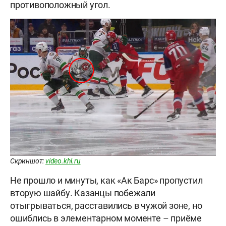
противоположный угол.
Скриншот:
video.khl.ru
Не прошло и минуты, как «Ак Барс» пропустил
вторую шайбу. Казанцы побежали
отыгрываться, расставились в чужой зоне, но
ошиблись в элементарном моменте – приёме