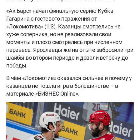
«Ак Барс» начал финальную серию Кубка
Гагарина с гостевого поражения от
«Локомотива» (1:3). Казанцы смотрелись не
хуже соперника, но не реализовали свои
моменты и плохо смотрелись при численном
перевесе. Ярославцы же на опыте забросили три
шайбы во втором периоде и довели встречу до
победы.
В чём «Локомотив» оказался сильнее и почему у
казанцев не пошла игра в большинстве – в
материале «БИЗНЕС Online».