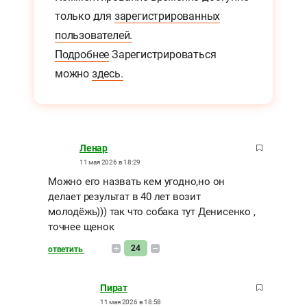
только для
зарегистрированных
пользователей.
Подробнее
Зарегистрироваться
можно
здесь.
Ленар
11 мая 2026 в 18:29
Можно его назвать кем угодно,но он
делает результат в 40 лет возит
молодёжь))) так что собака тут Денисенко ,
точнее щенок
24
ответить
Пират
11 мая 2026 в 18:58