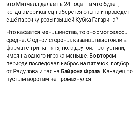
это Митчелл делает в 24 года – а что будет,
когда американец наберётся опыта и проведёт
ещё парочку розыгрышей Кубка Гагарина?
Что касается меньшинства, то оно смотрелось
средне. С одной стороны, казанцы выстояли в
формате три на пять, но, с другой, пропустили,
имея на одного игрока меньше. Во втором
периоде последовал наброс на пятачок, подбор
от Радулова и пас на
Байрона Фрэза
. Канадец по
пустым воротам не промахнулся.