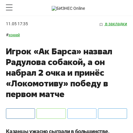
11.05 17:35
в закладки
#
хоккей
Игрок «Ак Барса» назвал
Радулова собакой, а он
набрал 2 очка и принёс
«Локомотиву» победу в
первом матче
Казанцы ужасно сыграли в большинстве.