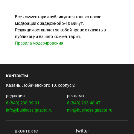
Все комментарии публикуются только после
модерации с задержкой 2-10 минут.
Редакция оставляет за собой право отказать в
публикации вашего комментария.
Правила модерирования
.
контакты
Казань, Лобачевского 10, корпус 2
редакция
реклама
8 (843) 238-39-01
8 (843) 203-48-47
info@business-gazeta.ru
mir@business-gazeta.ru
вконтакте
twitter