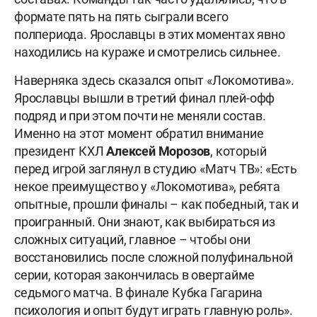
формате пять на пять сыграли всего
полпериода. Ярославцы в этих моментах явно
находились на кураже и смотрелись сильнее.
Наверняка здесь сказался опыт «Локомотива».
Ярославцы вышли в третий финал плей-офф
подряд и при этом почти не меняли состав.
Именно на этот момент обратил внимание
президент КХЛ
Алексей Морозов
, который
перед игрой заглянул в студию «Матч ТВ»: «Есть
некое преимущество у «Локомотива», ребята
опытные, прошли финалы – как победный, так и
проигранный. Они знают, как выбираться из
сложных ситуаций, главное – чтобы они
восстановились после сложной полуфинальной
серии, которая закончилась в овертайме
седьмого матча. В финале Кубка Гагарина
психология и опыт будут играть главную роль».