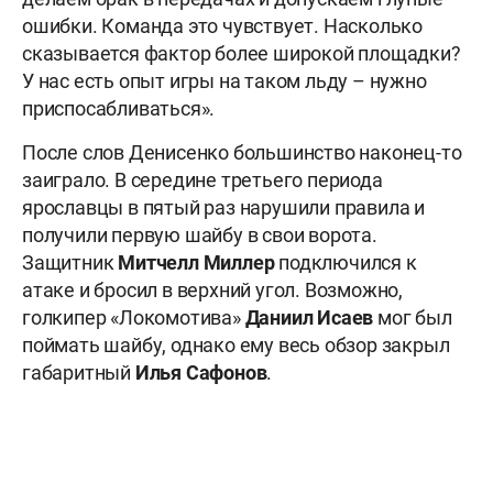
ошибки. Команда это чувствует. Насколько
сказывается фактор более широкой площадки?
У нас есть опыт игры на таком льду – нужно
приспосабливаться».
После слов Денисенко большинство наконец-то
заиграло. В середине третьего периода
ярославцы в пятый раз нарушили правила и
получили первую шайбу в свои ворота.
Защитник
Митчелл Миллер
подключился к
атаке и бросил в верхний угол. Возможно,
голкипер «Локомотива»
Даниил Исаев
мог был
поймать шайбу, однако ему весь обзор закрыл
габаритный
Илья Сафонов
.