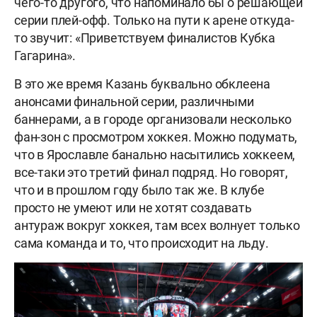
чего-то другого, что напоминало бы о решающей
серии плей-офф. Только на пути к арене откуда-
то звучит: «Приветствуем финалистов Кубка
Гагарина».
В это же время Казань буквально обклеена
анонсами финальной серии, различными
баннерами, а в городе организовали несколько
фан-зон с просмотром хоккея. Можно подумать,
что в Ярославле банально насытились хоккеем,
все-таки это третий финал подряд. Но говорят,
что и в прошлом году было так же. В клубе
просто не умеют или не хотят создавать
антураж вокруг хоккея, там всех волнует только
сама команда и то, что происходит на льду.