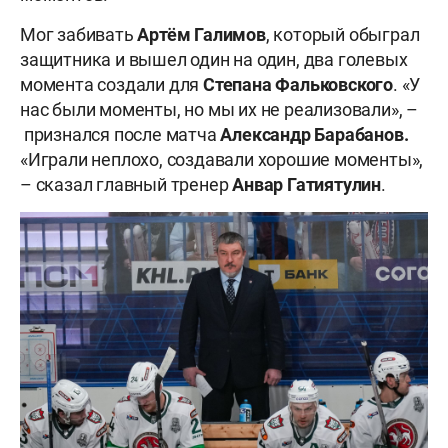
Мог забивать
Артём Галимов
, который обыграл
защитника и вышел один на один, два голевых
момента создали для
Степана Фальковского
. «У
нас были моменты, но мы их не реализовали», –
признался после матча
Александр Барабанов.
«Играли неплохо, создавали хорошие моменты»,
– сказал главный тренер
Анвар Гатиятулин
.