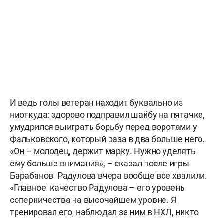
И ведь голы ветеран находит буквально из
ниоткуда: здорово подправил шайбу на пятачке,
умудрился выиграть борьбу перед воротами у
Фальковского, который раза в два больше него.
«Он – молодец, держит марку. Нужно уделять
ему больше внимания», – сказал после игры
Барабанов. Радулова вчера вообще все хвалили.
«Главное качество Радулова – его уровень
соперничества на высочайшем уровне. Я
тренировал его, наблюдал за ним в НХЛ, никто