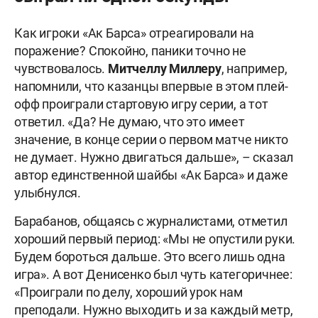
Как игроки «Ак Барса» отреагировали на
поражение? Спокойно, паники точно не
чувствовалось.
Митчеллу Миллеру
, например,
напомнили, что казанцы впервые в этом плей-
офф проиграли стартовую игру серии, а тот
ответил. «Да? Не думаю, что это имеет
значение, в конце серии о первом матче никто
не думает. Нужно двигаться дальше», – сказал
автор единственной шайбы «Ак Барса» и даже
улыбнулся.
Барабанов, общаясь с журналистами, отметил
хороший первый период: «Мы не опустили руки.
Будем бороться дальше. Это всего лишь одна
игра». А вот Денисенко был чуть категоричнее:
«Проиграли по делу, хороший урок нам
преподали. Нужно выходить и за каждый метр,