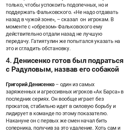
только, чтобы успокоить подопечных, но и
поддержать Фальковского. «Не надо отдавать
назад в чужой зоне», – сказал он игрокам. В
моменте с «обрезом» Фальковского ему
действительно отдали назад не лучшую
передачу. Гатиятулин же попытался указать на
это и сгладить обстановку.
4. Денисенко готов был подраться
с Радуловым, назвав его собакой
Григорий Денисенко
– один из самых
заряженных и агрессивных игроков «Ак Барса» в
последних сериях. Он вообще играет без
прокатов, стабильно идет в силовую борьбу и
лидирует в команде по этому показателю.
Накануне он с первых же смен начал бить
соперника, получив за это удаление. Хоть сам и