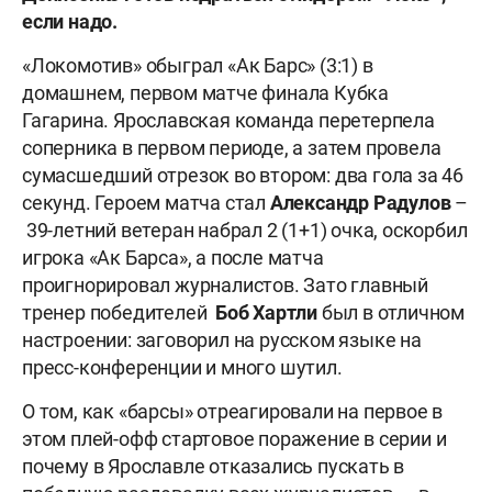
если надо.
«Локомотив» обыграл «Ак Барс» (3:1) в
домашнем, первом матче финала Кубка
Гагарина. Ярославская команда перетерпела
соперника в первом периоде, а затем провела
сумасшедший отрезок во втором: два гола за 46
секунд. Героем матча стал
Александр Радулов
–
39-летний ветеран набрал 2 (1+1) очка, оскорбил
игрока «Ак Барса», а после матча
проигнорировал журналистов. Зато главный
тренер победителей
Боб Хартли
был в отличном
настроении: заговорил на русском языке на
пресс-конференции и много шутил.
О том, как «барсы» отреагировали на первое в
этом плей-офф стартовое поражение в серии и
почему в Ярославле отказались пускать в