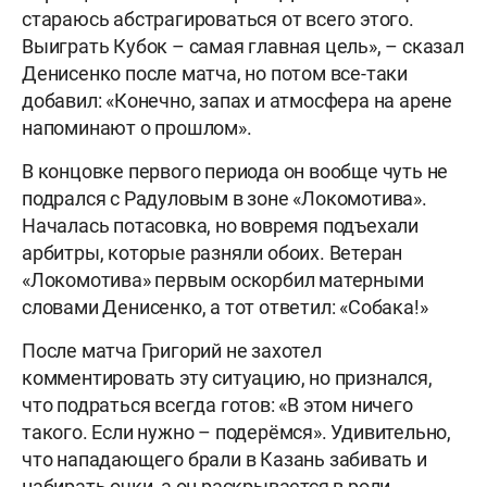
стараюсь абстрагироваться от всего этого.
Выиграть Кубок – самая главная цель», – сказал
Денисенко после матча, но потом все-таки
добавил: «Конечно, запах и атмосфера на арене
напоминают о прошлом».
В концовке первого периода он вообще чуть не
подрался с Радуловым в зоне «Локомотива».
Началась потасовка, но вовремя подъехали
арбитры, которые разняли обоих. Ветеран
«Локомотива» первым оскорбил матерными
словами Денисенко, а тот ответил: «Собака!»
После матча Григорий не захотел
комментировать эту ситуацию, но признался,
что подраться всегда готов: «В этом ничего
такого. Если нужно – подерёмся». Удивительно,
что нападающего брали в Казань забивать и
набирать очки, а он раскрывается в роли