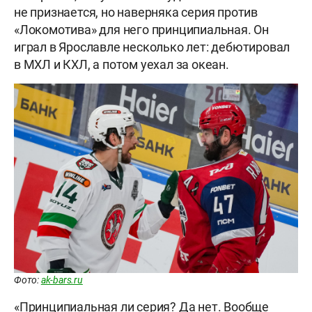
не признается, но наверняка серия против
«Локомотива» для него принципиальная. Он
играл в Ярославле несколько лет: дебютировал
в МХЛ и КХЛ, а потом уехал за океан.
Фото:
ak-bars.ru
«Принципиальная ли серия? Да нет. Вообще