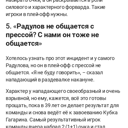
силового и характерного форварда. Такие
игроки в плей-офф нужны.
5. «Радулов не общается с
прессой? С нами он тоже не
общается»
Хотелось узнать про этот инцидент и у самого
Радулова, но он в плей-офф с прессой не
общается. «Я не буду говорить», – сказал
нападающий в раздевалке накануне.
Характер у нападающего своеобразный и очень
взрывной, но ему, кажется, всё это готовы
прощать, пока в 39 лет он делает результат для
команды и снова ведёт её к завоеванию Кубка
Гагарина. Самый результативный игрок
команды вчера набрал 2 (1+1) очка и стал