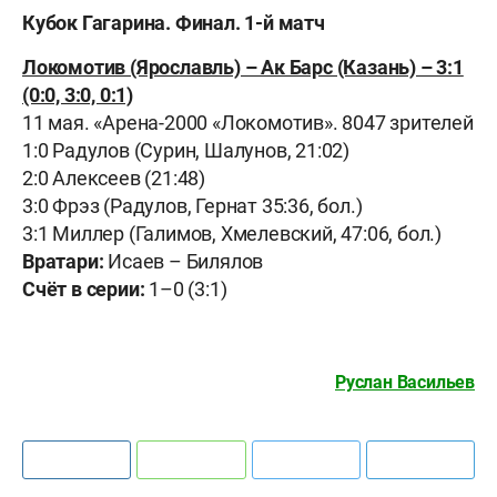
Кубок Гагарина. Финал. 1-й матч
Локомотив (Ярославль) – Ак Барс (Казань) – 3:1
(0:0, 3:0, 0:1)
11 мая. «Арена-2000 «Локомотив». 8047 зрителей
1:0 Радулов (Сурин, Шалунов, 21:02)
2:0 Алексеев (21:48)
3:0 Фрэз (Радулов, Гернат 35:36, бол.)
3:1 Миллер (Галимов, Хмелевский, 47:06, бол.)
Вратари:
Исаев – Билялов
Счёт в серии:
1–0 (3:1)
Руслан Васильев