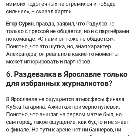
из моих подопечных не стремился к победе
сильнее», – сказал Хартли.
Егор Сурин
, правда, заявил, что Радулов не
только с прессой не общается, но и с партнёрами
по команде: «С нами он тоже не общается».
Понятно, что это шутка, но, зная характер
Александра, он реально в какие-то моменты
может игнорировать и партнёров.
6. Раздевалка в Ярославле только
для избранных журналистов?
В Ярославле не ощущается атмосферы финала
Кубка Гагарина. Ажиотаж примерно нулевой.
Понятно, что аншлаг на первом матче был, но
сам город, такое ощущение, как будто и не знает
о финале. На пути к арене нет ни баннеров, ни