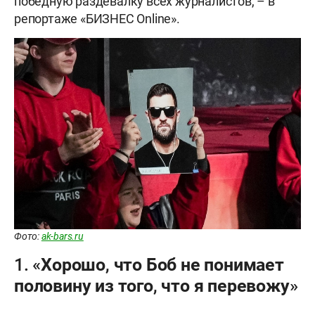
победную раздевалку всех журналистов, – в
репортаже «БИЗНЕС Online».
Фото:
ak-bars.ru
1. «Хорошо, что Боб не понимает
половину из того, что я перевожу»