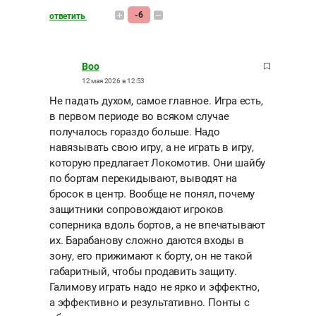
-6
ответить
Boo
12 мая 2026 в 12:53
Не падать духом, самое главное. Игра есть,
в первом периоде во всяком случае
получалось гораздо больше. Надо
навязывать свою игру, а не играть в игру,
которую предлагает Локомотив. Они шайбу
по бортам перекидывают, выводят на
бросок в центр. Вообще не понял, почему
защитники сопровождают игроков
соперника вдоль бортов, а не впечатывают
их. Барабанову сложно даются входы в
зону, его прижимают к борту, он не такой
габаритный, чтобы продавить защиту.
Галимову играть надо не ярко и эффектно,
а эффективно и результативно. Понты с