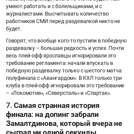
умеют работать и с болельщиками, и с
журналистами. Высчитывать количество
работников СМИ перед раздевалкой никто не
будет.
Говорят, что вообще кого-то пустили в победную
раздевалку – большая редкость и успех. Почти
весь плей-офф ярославцы игнорировали это
требование регламента: начали впускать в
победную раздевалку только с шестого матча
полуфинала с «Авангардом». В КХЛ только три
клуба в плей-офф игнорировали это требование
– «Локомотив», «Северсталь» и «Спартак».
7. Самая странная история
финала: на допинг забрали
Замалтдинова, который вчера не
сыграл ни одной секунды