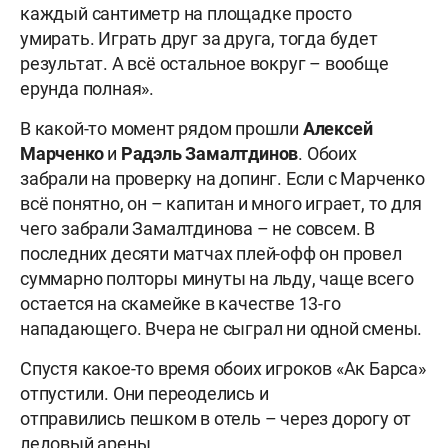
каждый сантиметр на площадке просто
умирать. Играть друг за друга, тогда будет
результат. А всё остальное вокруг – вообще
ерунда полная».
В какой-то момент рядом прошли
Алексей
Марченко
и
Радэль Замалтдинов
. Обоих
забрали на проверку на допинг. Если с Марченко
всё понятно, он – капитан и много играет, то для
чего забрали Замалтдинова – не совсем. В
последних десяти матчах плей-офф он провел
суммарно полторы минуты на льду, чаще всего
остается на скамейке в качестве 13-го
нападающего. Вчера не сыграл ни одной смены.
Спустя какое-то время обоих игроков «Ак Барса»
отпустили. Они переоделись и
отправились пешком в отель – через дорогу от
ледовый арены.