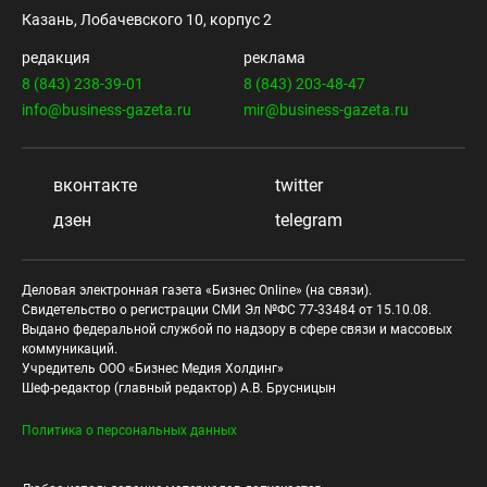
Казань, Лобачевского 10, корпус 2
редакция
реклама
8 (843) 238-39-01
8 (843) 203-48-47
info@business-gazeta.ru
mir@business-gazeta.ru
вконтакте
twitter
дзен
telegram
Деловая электронная газета «Бизнес Online» (на связи).
Свидетельство о регистрации СМИ Эл №ФС 77-33484 от 15.10.08.
Выдано федеральной службой по надзору в сфере связи и массовых
коммуникаций.
Учредитель ООО «Бизнес Медия Холдинг»
Шеф-редактор (главный редактор) А.В. Брусницын
Политика о персональных данных