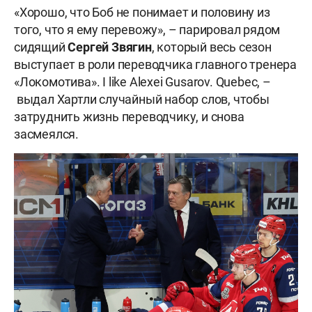
«Хорошо, что Боб не понимает и половину из
того, что я ему перевожу», – парировал рядом
сидящий
Сергей Звягин
, который весь сезон
выступает в роли переводчика главного тренера
«Локомотива». I like Alexei Gusarov. Quebec, –
выдал Хартли случайный набор слов, чтобы
затруднить жизнь переводчику, и снова
засмеялся.