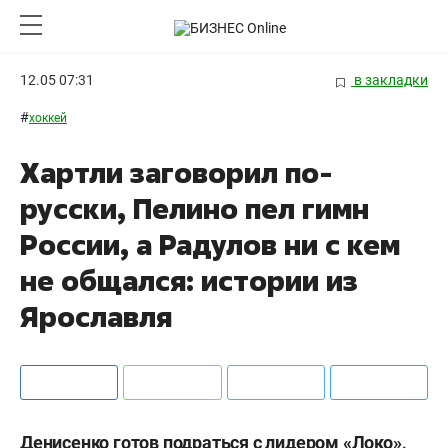
12.05 07:31
в закладки
#
хоккей
Хартли заговорил по-
русски, Пелино пел гимн
России, а Радулов ни с кем
не общался: истории из
Ярославля
Денисенко готов подраться с лидером «Локо»,