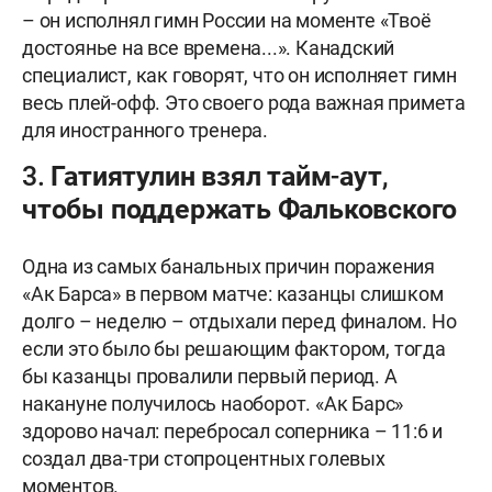
– он исполнял гимн России на моменте «Твоё
достоянье на все времена...». Канадский
специалист, как говорят, что он исполняет гимн
весь плей-офф. Это своего рода важная примета
для иностранного тренера.
3. Гатиятулин взял тайм-аут,
чтобы поддержать Фальковского
Одна из самых банальных причин поражения
«Ак Барса» в первом матче: казанцы слишком
долго – неделю – отдыхали перед финалом. Но
если это было бы решающим фактором, тогда
бы казанцы провалили первый период. А
накануне получилось наоборот. «Ак Барс»
здорово начал: перебросал соперника – 11:6 и
создал два-три стопроцентных голевых
моментов.