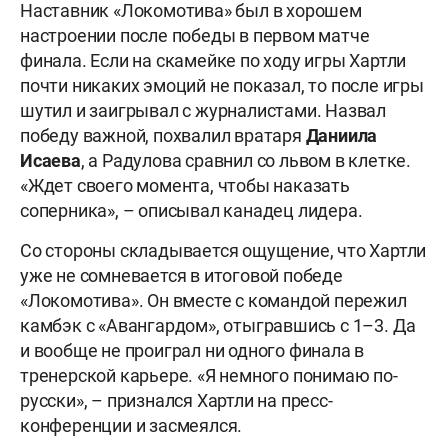
Наставник «Локомотива» был в хорошем
настроении после победы в первом матче
финала. Если на скамейке по ходу игры Хартли
почти никаких эмоций не показал, то после игры
шутил и заигрывал с журналистами. Назвал
победу важной, похвалил вратаря
Даниила
Исаева
, а Радулова сравнил со львом в клетке.
«Ждет своего момента, чтобы наказать
соперника», – описывал канадец лидера.
Со стороны складывается ощущение, что Хартли
уже не сомневается в итоговой победе
«Локомотива». Он вместе с командой пережил
камбэк с «Авангардом», отыгравшись с 1–3. Да
и вообще не проиграл ни одного финала в
тренерской карьере. «Я немного понимаю по-
русски», – признался Хартли на пресс-
конференции и засмеялся.