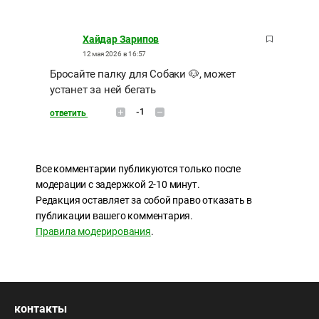
Хайдар Зарипов
12 мая 2026 в 16:57
Бросайте палку для Собаки 🐶, может
устанет за ней бегать
-1
ответить
Все комментарии публикуются только после
модерации с задержкой 2-10 минут.
Редакция оставляет за собой право отказать в
публикации вашего комментария.
Правила модерирования
.
контакты