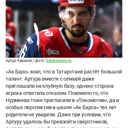
Артур Каюмов / фото:
hclokomotiv.ru
«Ак Барс» знал, что в Татарстане растёт большой
талант. Артура вместе с семьёй даже
приглашали на клубную базу, однако сторона
игрока ответила отказом. Повлияло то, что
Нурмеева тоже пригласили в «Локомотив», да и
особых перспектив в школе «Ак Барса» тех лет
родители не увидели. Даже при условии, что
Артуру удалось бы превзойти сверстников,