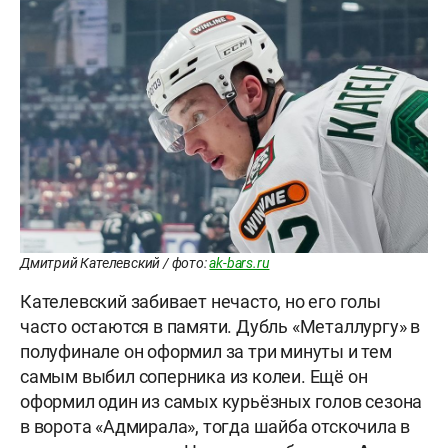
Дмитрий Кателевский / фото:
ak-bars.ru
Кателевский забивает нечасто, но его голы
часто остаются в памяти. Дубль «Металлургу» в
полуфинале он оформил за три минуты и тем
самым выбил соперника из колеи. Ещё он
оформил один из самых курьёзных голов сезона
в ворота «Адмирала», тогда шайба отскочила в