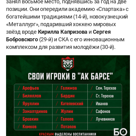
занял восьмое место, поднявшись за год на две
позиции. Они опередили академию «Спартака» с
богатейшими традициями (14-й), новокузнецкий
«Металлург», подаривший хоккею мировых
звёзд вроде
Кирилла Капризова
и
Сергея
Бобровского
(29-й) и СКА с его инновационным
комплексом для развития молодёжи (30-й).