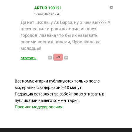
ARTUR 190121
17 мая 2026 в 17:48
Да нет школы у Ак Барса, ну о чем вы???? А
перепесные игроки которые из двух
городов, лазейка что бы их называть
своими воспитаниками, Ярославль да,
молодцы!
-9
ответить
Все комментарии публикуются только после
модерации с задержкой 2-10 минут.
Редакция оставляет за собой право отказать в
публикации вашего комментария.
Правила модерирования
.