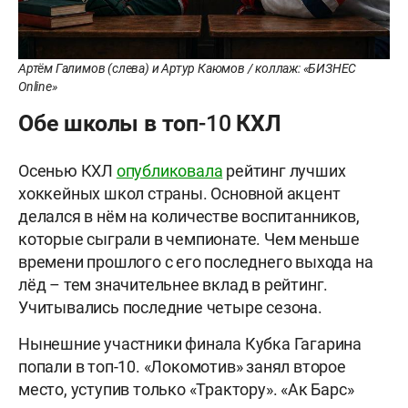
Артём Галимов (слева) и Артур Каюмов / коллаж: «БИЗНЕС
Online»
Обе школы в топ-10 КХЛ
Осенью КХЛ
опубликовала
рейтинг лучших
хоккейных школ страны. Основной акцент
делался в нём на количестве воспитанников,
которые сыграли в чемпионате. Чем меньше
времени прошлого с его последнего выхода на
лёд – тем значительнее вклад в рейтинг.
Учитывались последние четыре сезона.
Нынешние участники финала Кубка Гагарина
попали в топ-10. «Локомотив» занял второе
место, уступив только «Трактору». «Ак Барс»