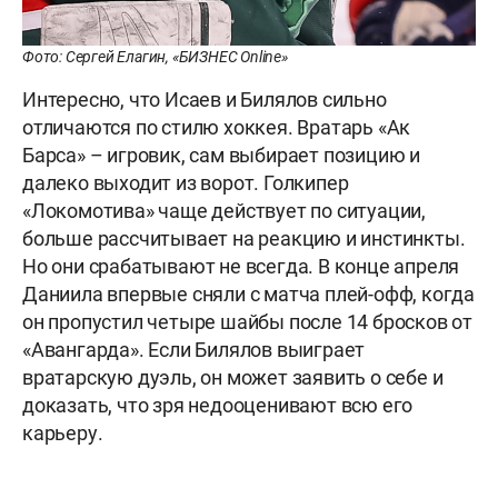
Фото: Сергей Елагин, «БИЗНЕС Online»
Интересно, что Исаев и Билялов сильно
отличаются по стилю хоккея. Вратарь «Ак
Барса» – игровик, сам выбирает позицию и
далеко выходит из ворот. Голкипер
«Локомотива» чаще действует по ситуации,
больше рассчитывает на реакцию и инстинкты.
Но они срабатывают не всегда. В конце апреля
Даниила впервые сняли с матча плей-офф, когда
он пропустил четыре шайбы после 14 бросков от
«Авангарда». Если Билялов выиграет
вратарскую дуэль, он может заявить о себе и
доказать, что зря недооценивают всю его
карьеру.