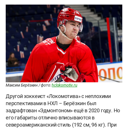
Максим Берёзкин / фото:
hclokomotiv.ru
Другой хоккеист «Локомотива» с неплохими
перспективами в НХЛ – Берёзкин был
задрафтован «Эдмонтоном» ещё в 2020 году. Но
его габариты отлично вписываются в
североамериканский стиль (192 см, 96 кг). При