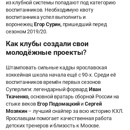
из клубной системы попадают под категорию
воспитанников. Необходимую квоту
воспитанника успел выполнить и
воронежец
Егор Сурин,
пришедший перед
сезоном 2019/20.
Как клубы создали свои
молодёжные проекты?
Штамповать сильные кадры ярославская
хоккейная школа начала ещё с 90-х. Среди её
воспитанников времён первых сезонов
Суперлиги: легендарный форвард
Иван
Ткаченко,
основной вратарь сборной России на
стыке веков
Егор Подомацкий
и
Сергей
Мозякин
– лучший снайпер за всю историю КХЛ.
Ярославцам помогает качественная работа
детских тренеров и близость к Москве.