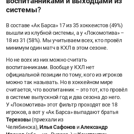
воспитанниками и выходцами из
системы?
В составе «Ак Барса» 17 из 35 хоккеистов (49%)
вышли из клубной системы, а у «Локомотива» –
18 из 31 (58%). Мы учитываем всех, кто провёл
минимум один матч в КХЛ в этом сезоне.
Но не всех из них можно считать
воспитанниками. Вообще у КХЛ нет
официальной позиции по тому, кого из игроков
можно так называть. Но в хоккейном мире
считается, что воспитанник – это тот, кто провёл
в системе выпускной год и два сезона до него.
У «Локомотива» этот фильтр проходят все 18
игроков, а вот у «Ак Барса» выпадают братья
Тереховы
(приехали из
Челябинска),
Илья
Сафонов
и
Александр