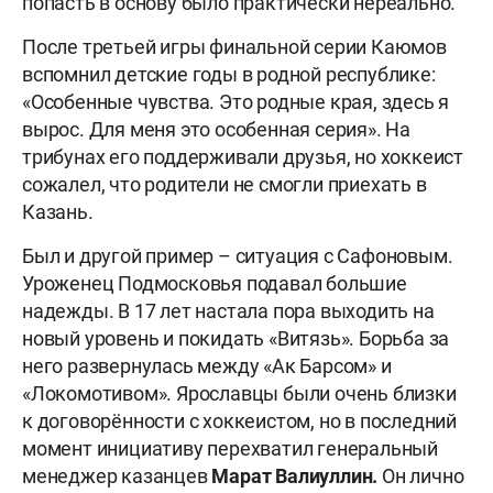
попасть в основу было практически нереально.
После третьей игры финальной серии Каюмов
вспомнил детские годы в родной республике:
«Особенные чувства. Это родные края, здесь я
вырос. Для меня это особенная серия». На
трибунах его поддерживали друзья, но хоккеист
сожалел, что родители не смогли приехать в
Казань.
Был и другой пример – ситуация с Сафоновым.
Уроженец Подмосковья подавал большие
надежды. В 17 лет настала пора выходить на
новый уровень и покидать «Витязь». Борьба за
него развернулась между «Ак Барсом» и
«Локомотивом». Ярославцы были очень близки
к договорённости с хоккеистом, но в последний
момент инициативу перехватил генеральный
менеджер казанцев
Марат Валиуллин.
Он лично