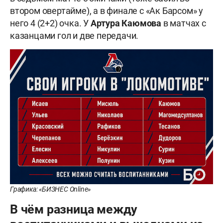
втором овертайме), а в финале с «Ак Барсом» у
него 4 (2+2) очка. У
Артура
Каюмова
в матчах с
казанцами гол и две передачи.
Графика: «БИЗНЕС Online»
В чём разница между