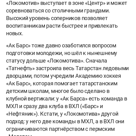
«Локомотив» выступает в зоне «Центр» и может
соревноваться со столичными грандами.
Высокий уровень соперников позволяет
воспитанникам расти быстрее и привлекать
новых.
«Ак Барс» тоже давно озаботился вопросом
подготовки молодежи, но шёл к нынешнему
статусу дольше «Локомотива». Сначала
«Татнефть» застроила весь Татарстан ледовыми
дворцами, потом учредили Академию хоккея
«Ак Барс», которая помогает татарстанским
детским школам, многое было сделано в
клубной вертикали: у «Ак Барса» есть команда в
МХЛ и сразу два клуба в ВХЛ («Барс» и
«Нефтяник»). Кстати, у «Локомотива» другой
подход: у него две команды в МХЛ, а в ВХЛ они
ограничиваются партнёрством с пермским