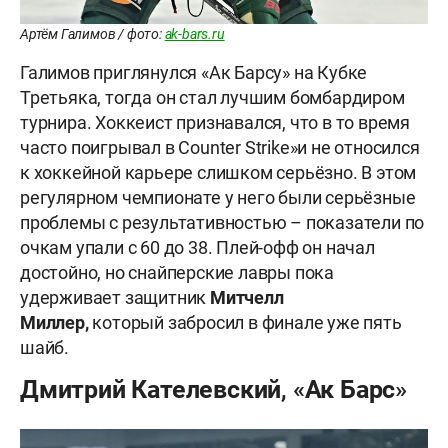
Артём Галимов / фото:
ak-bars.ru
Галимов приглянулся «Ак Барсу» на Кубке
Третьяка, тогда он стал лучшим бомбардиром
турнира. Хоккеист признавался, что в то время
часто поигрывал в Counter Strike»и не относился
к хоккейной карьере слишком серьёзно. В этом
регулярном чемпионате у него были серьёзные
проблемы с результативностью – показатели по
очкам упали с 60 до 38. Плей-офф он начал
достойно, но снайперские лавры пока
удерживает защитник
Митчелл
Миллер,
который забросил в финале уже пять
шайб.
Дмитрий Кателевский, «Ак Барс»