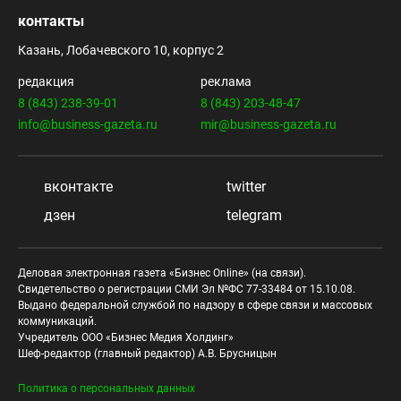
контакты
Казань, Лобачевского 10, корпус 2
редакция
реклама
8 (843) 238-39-01
8 (843) 203-48-47
info@business-gazeta.ru
mir@business-gazeta.ru
вконтакте
twitter
дзен
telegram
Деловая электронная газета «Бизнес Online» (на связи).
Свидетельство о регистрации СМИ Эл №ФС 77-33484 от 15.10.08.
Выдано федеральной службой по надзору в сфере связи и массовых
коммуникаций.
Учредитель ООО «Бизнес Медия Холдинг»
Шеф-редактор (главный редактор) А.В. Брусницын
Политика о персональных данных