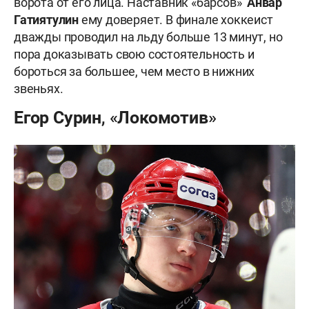
ворота от его лица. Наставник «барсов»
Анвар
Гатиятулин
ему доверяет. В финале хоккеист
дважды проводил на льду больше 13 минут, но
пора доказывать свою состоятельность и
бороться за большее, чем место в нижних
звеньях.
Егор Сурин, «Локомотив»