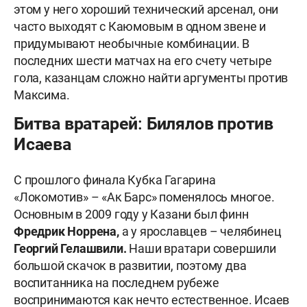
этом у него хороший технический арсенал, они
часто выходят с Каюмовым в одном звене и
придумывают необычные комбинации. В
последних шести матчах на его счету четыре
гола, казанцам сложно найти аргументы против
Максима.
Битва вратарей: Билялов против
Исаева
С прошлого финала Кубка Гагарина
«Локомотив» – «Ак Барс» поменялось многое.
Основным в 2009 году у Казани был финн
Фредрик Норрена,
а у ярославцев – челябинец
Георгий Гелашвили.
Наши вратари совершили
большой скачок в развитии, поэтому два
воспитанника на последнем рубеже
воспринимаются как нечто естественное. Исаев