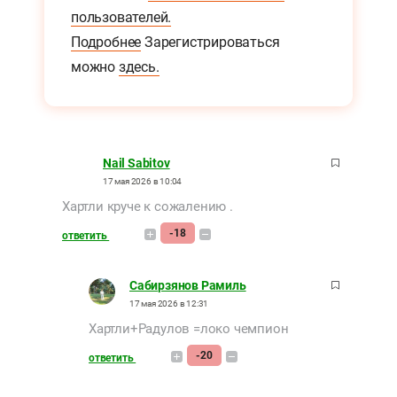
пользователей.
Подробнее
Зарегистрироваться
можно
здесь.
Nail Sabitov
17 мая 2026 в 10:04
Хартли круче к сожалению .
-18
ответить
Сабирзянов Рамиль
17 мая 2026 в 12:31
Хартли+Радулов =локо чемпион
-20
ответить