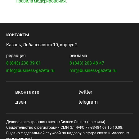
Правила модерирования
.
контакты
Казань, Лобачевского 10, корпус 2
редакция
реклама
8 (843) 238-39-01
8 (843) 203-48-47
info@business-gazeta.ru
mir@business-gazeta.ru
вконтакте
twitter
дзен
telegram
Деловая электронная газета «Бизнес Online» (на связи).
Свидетельство о регистрации СМИ Эл №ФС 77-33484 от 15.10.08.
Выдано федеральной службой по надзору в сфере связи и массовых
коммуникаций.