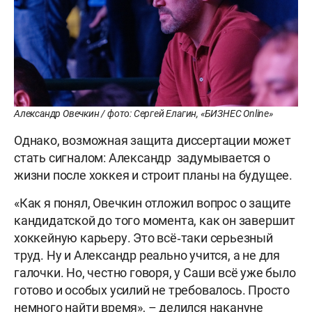
Александр Овечкин / фото: Сергей Елагин, «БИЗНЕС Online»
Однако, возможная защита диссертации может
стать сигналом: Александр задумывается о
жизни после хоккея и строит планы на будущее.
«Как я понял, Овечкин отложил вопрос о защите
кандидатской до того момента, как он завершит
хоккейную карьеру. Это всё‑таки серьезный
труд. Ну и Александр реально учится, а не для
галочки. Но, честно говоря, у Саши всё уже было
готово и особых усилий не требовалось. Просто
немного найти время», – делился накануне