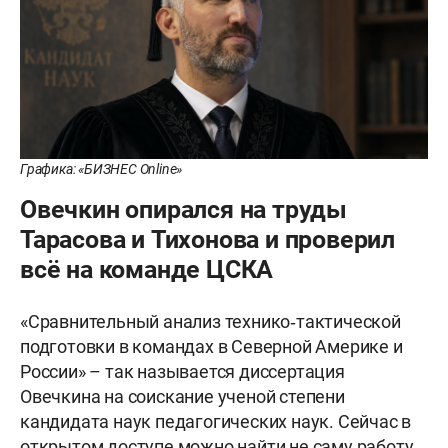
Графика: «БИЗНЕС Online»
Овечкин опирался на труды
Тарасова и Тихонова и проверил
всё на команде ЦСКА
«Сравнительный анализ технико‑тактической
подготовки в командах в Северной Америке и
России» – так называется диссертация
Овечкина на соискание ученой степени
кандидата наук педагогических наук. Сейчас в
открытом доступе можно найти не саму работу