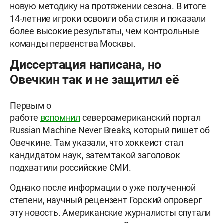
новую методику на протяжении сезона. В итоге
14-летние игроки освоили оба стиля и показали
более высокие результаты, чем контрольные
команды первенства Москвы.
Диссертация написана, но
Овечкин так и не защитил её
Первым о
работе
вспомнил
североамериканский портал
Russian Machine Never Breaks, который пишет об
Овечкине. Там указали, что хоккеист стал
кандидатом наук, затем такой заголовок
подхватили российские СМИ.
Однако после информации о уже полученной
степени, научный рецензент Горский опроверг
эту новость. Американские журналисты спутали