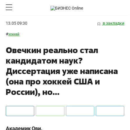
13.05 09:30
в закладки
#
хоккей
Овечкин реально стал
кандидатом наук?
Диссертация уже написана
(она про хоккей США и
России), но...
Академик Ови.