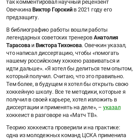
так комментировал научный рецензент
Овечкина
Виктор Горский
в 2021 году его
предзащиту.
В библиографию работы вошли работы
легендарных советских тренеров
Анатолия
Тарасова
и
Виктора Тихонова
. Овечкин указал,
что написал диссертацию, чтобы «помогать
нашему российскому хоккею развиваться и
идти дальше». «Я хотел бы делиться тем опытом,
который получил. Считаю, что это правильно.
Тем более, в будущем я хотел бы открыть свою
хоккейную школу. Все те методики, которые я
получил в своей карьере, хотел изложить в
диссертации и применять на деле», –
указал
хоккеист в разговоре на «Матч ТВ».
Теорию хоккеиста проверили и на практике:
одна из молодежных команд ЦСКА применила