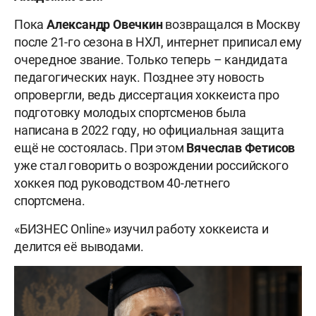
Пока
Александр
Овечкин
возвращался в Москву
после 21-го сезона в НХЛ, интернет приписал ему
очередное звание. Только теперь – кандидата
педагогических наук. Позднее эту новость
опровергли, ведь диссертация хоккеиста про
подготовку молодых спортсменов была
написана в 2022 году, но официальная защита
ещё не состоялась. При этом
Вячеслав
Фетисов
уже стал говорить о возрождении российского
хоккея под руководством 40-летнего
спортсмена.
«БИЗНЕС Online» изучил работу хоккеиста и
делится её выводами.