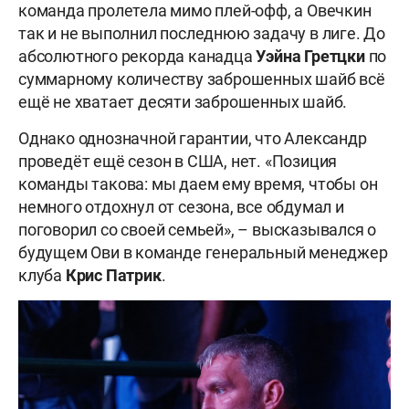
команда пролетела мимо плей-офф, а Овечкин
так и не выполнил последнюю задачу в лиге. До
абсолютного рекорда канадца
Уэйна Гретцки
по
суммарному количеству заброшенных шайб всё
ещё не хватает десяти заброшенных шайб.
Однако однозначной гарантии, что Александр
проведёт ещё сезон в США, нет. «Позиция
команды такова: мы даем ему время, чтобы он
немного отдохнул от сезона, все обдумал и
поговорил со своей семьей», – высказывался о
будущем Ови в команде генеральный менеджер
клуба
Крис Патрик
.