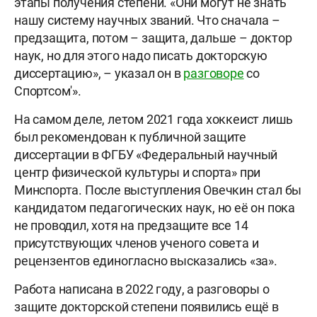
этапы получения степени. «Они могут не знать
нашу систему научных званий. Что сначала –
предзащита, потом – защита, дальше – доктор
наук, но для этого надо писать докторскую
диссертацию», – указал он в
разговоре
со
Спортсом'».
На самом деле, летом 2021 года хоккеист лишь
был рекомендован к публичной защите
диссертации в ФГБУ «Федеральный научный
центр физической культуры и спорта» при
Минспорта. После выступления Овечкин стал бы
кандидатом педагогических наук, но её он пока
не проводил, хотя на предзащите все 14
присутствующих членов ученого совета и
рецензентов единогласно высказались «за».
Работа написана в 2022 году, а разговоры о
защите докторской степени появились ещё в