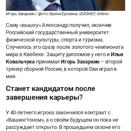
Игорь Захаркин / фото: Ирина Ерохина, «БИЗНЕС Online»
Саму «вышку» Александр получил, окончив
Российский государственный университет
физической культуры, спорта и туризма.
Случилось это сразу после золотого чемпионата
мира в Квебеке. Защиту дипломов у него и
Ильи
Ковальчука
принимал
Игорь Захаркин
– второй
тренер сборной России, в которой Ови играл в
мае.
Станет кандидатом после
завершения карьеры?
У 40-летнего игрока закончился контракт с
«Вашингтоном», а о своём будущем он пока не
рассуждает открыто. В прошедшем сезоне его