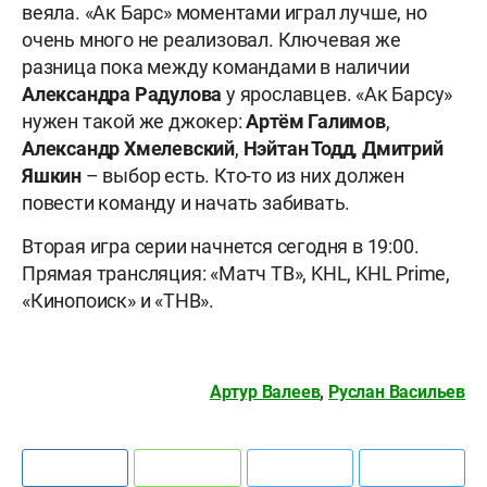
веяла. «Ак Барс» моментами играл лучше, но
очень много не реализовал. Ключевая же
разница пока между командами в наличии
Александра Радулова
у ярославцев. «Ак Барсу»
нужен такой же джокер:
Артём Галимов
,
Александр Хмелевский
,
Нэйтан Тодд
,
Дмитрий
Яшкин
– выбор есть. Кто-то из них должен
повести команду и начать забивать.
Вторая игра серии начнется сегодня в 19:00.
Прямая трансляция: «Матч ТВ», KHL, KHL Prime,
«Кинопоиск» и «ТНВ».
Артур Валеев
,
Руслан Васильев