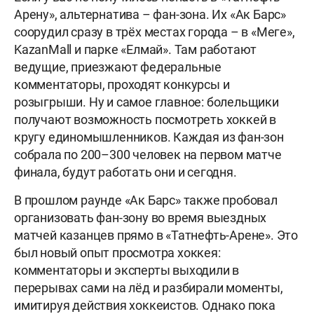
Арену», альтернатива – фан-зона. Их «Ак Барс»
соорудил сразу в трёх местах города – в «Меге»,
KazanMall и парке «Елмай». Там работают
ведущие, приезжают федеральные
комментаторы, проходят конкурсы и
розыгрыши. Ну и самое главное: болельщики
получают возможность посмотреть хоккей в
кругу единомышленников. Каждая из фан-зон
собрала по 200–300 человек на первом матче
финала, будут работать они и сегодня.
В прошлом раунде «Ак Барс» также пробовал
организовать фан-зону во время выездных
матчей казанцев прямо в «Татнефть-Арене». Это
был новый опыт просмотра хоккея:
комментаторы и эксперты выходили в
перерывах сами на лёд и разбирали моменты,
имитируя действия хоккеистов. Однако пока