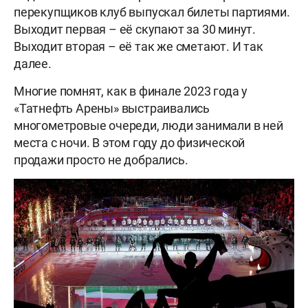
перекупщиков клуб выпускал билеты партиями.
Выходит первая – её скупают за 30 минут.
Выходит вторая – её так же сметают. И так
далее.
Многие помнят, как в финале 2023 года у
«Татнефть Арены» выстраивались
многометровые очереди, люди занимали в ней
места с ночи. В этом году до физической
продажи просто не добрались.