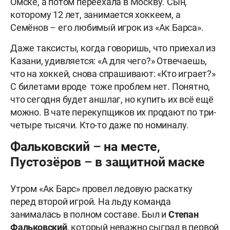
Омске, а потом переехала в Москву. Сын,
которому 12 лет, занимается хоккеем, а
Семёнов – его любимый игрок из «Ак Барса».
Даже таксисты, когда говоришь, что приехал из
Казани, удивляется: «А для чего?» Отвечаешь,
что на хоккей, снова спрашивают: «Кто играет?»
С билетами вроде тоже проблем нет. Понятно,
что сегодня будет аншлаг, но купить их всё ещё
можно. В чате перекупщиков их продают по три-
четыре тысячи. Кто-то даже по номиналу.
Фальковский – на месте,
Пустозёров – в защитной маске
Утром «Ак Барс» провел ледовую раскатку
перед второй игрой. На льду команда
занималась в полном составе. Был и
Степан
Фальковский
, который неважно сыграл в первой