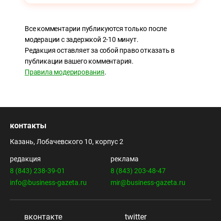
Все комментарии публикуются только после
модерации с задержкой 2-10 минут.
Редакция оставляет за собой право отказать в
публикации вашего комментария.
Правила модерирования
.
контакты
Казань, Лобачевского 10, корпус 2
редакция
реклама
8 (843) 238-39-01
8 (843) 203-48-47
info@business-gazeta.ru
mir@business-gazeta.ru
вконтакте
twitter