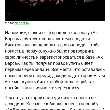
Фото:
ak-bars.ru
Напомним, с плей-офф прошлого сезона у «Ак
Барса» действует новая система продажи
билетов: она разделена на две очереди. Чтобы
попасть в первую, нужно было подтвердить
свою личность и зарегистрироваться в базе «Ак
Барса». Так ты получал право купить билет
первым через онлайн. Все места, что оставались
после первой очереди, доходило до второй – там
уже мог купить билет любой желающий как
онлайн, так и физически через кассу.
Так вот, до второй очереди ничего просто не
доходило. Как мы сообщали ранее, в первой у
«Ак Барса» зарегистрировано – 9 тыс. человек. А