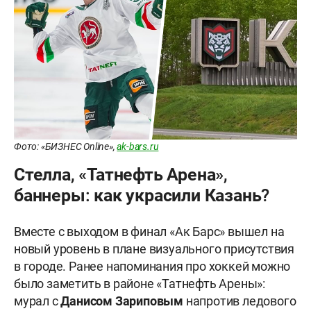
Фото: «БИЗНЕС Online»,
ak-bars.ru
Стелла, «Татнефть Арена»,
баннеры: как украсили Казань?
Вместе с выходом в финал «Ак Барс» вышел на
новый уровень в плане визуального присутствия
в городе. Ранее напоминания про хоккей можно
было заметить в районе «Татнефть Арены»:
мурал с
Данисом Зариповым
напротив ледового