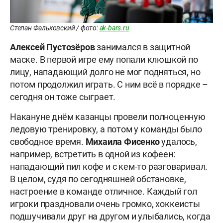
Степан Фальковский / фото:
ak-bars.ru
Алексей Пустозёров
занимался в защитной
маске. В первой игре ему попали клюшкой по
лицу, нападающий долго не мог подняться, но
потом продолжил играть. С ним всё в порядке –
сегодня он тоже сыграет.
Накануне днём казанцы провели полноценную
ледовую тренировку, а потом у команды было
свободное время.
Михаила Фисенко
удалось,
например, встретить в одной из кофеен:
нападающий пил кофе и с кем-то разговаривал.
В целом, судя по сегодняшней обстановке,
настроение в команде отличное. Каждый гол
игроки праздновали очень громко, хоккеисты
подшучивали друг на другом и улыбались, когда