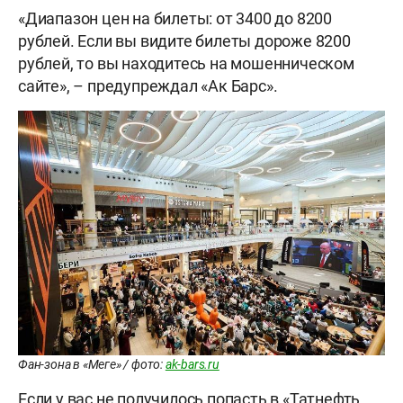
«Диапазон цен на билеты: от 3400 до 8200
рублей. Если вы видите билеты дороже 8200
рублей, то вы находитесь на мошенническом
сайте», – предупреждал «Ак Барс».
Фан-зона в «Меге» / фото:
ak-bars.ru
Если у вас не получилось попасть в «Татнефть