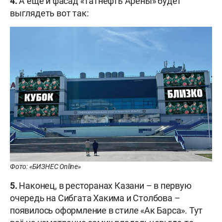
4.
А ещё и фасад «Татнефть Арены» будет
выглядеть вот так:
Фото: «БИЗНЕС Online»
5.
Наконец, в ресторанах Казани – в первую
очередь на Сибгата Хакима и Столбова –
появилось оформление в стиле «Ак Барса». Тут