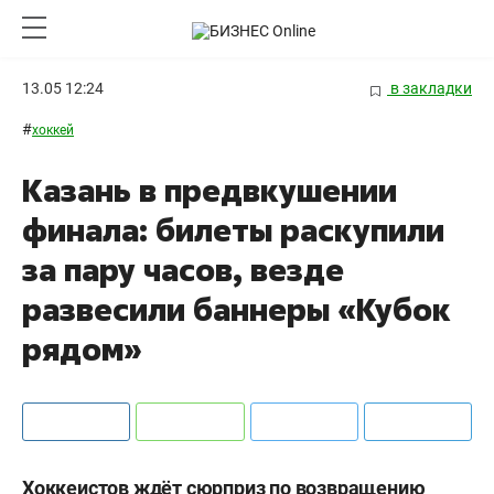
13.05 12:24
в закладки
#
хоккей
Казань в предвкушении
финала: билеты раскупили
за пару часов, везде
развесили баннеры «Кубок
рядом»
Хоккеистов ждёт сюрприз по возвращению