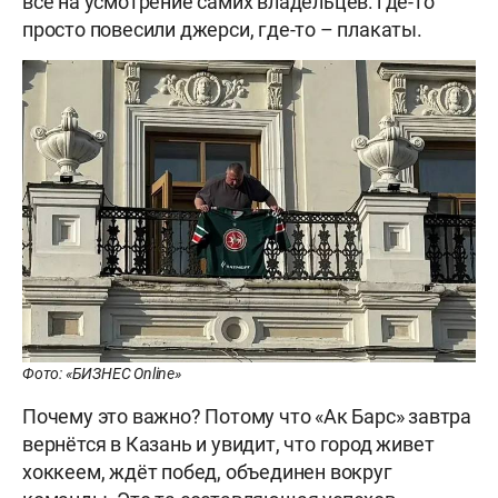
всё на усмотрение самих владельцев: где-то
просто повесили джерси, где-то – плакаты.
Фото: «БИЗНЕС Online»
Почему это важно? Потому что «Ак Барс» завтра
вернётся в Казань и увидит, что город живет
хоккеем, ждёт побед, объединен вокруг