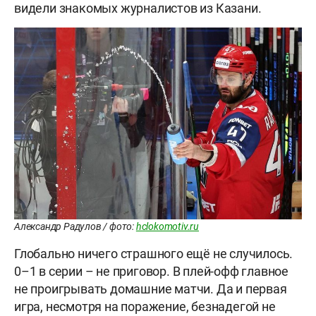
видели знакомых журналистов из Казани.
Александр Радулов / фото:
hclokomotiv.ru
Глобально ничего страшного ещё не случилось.
0–1 в серии – не приговор. В плей-офф главное
не проигрывать домашние матчи. Да и первая
игра, несмотря на поражение, безнадегой не