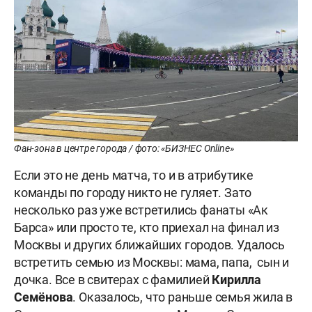
Фан-зона в центре города / фото: «БИЗНЕС Online»
Если это не день матча, то и в атрибутике
команды по городу никто не гуляет. Зато
несколько раз уже встретились фанаты «Ак
Барса» или просто те, кто приехал на финал из
Москвы и других ближайших городов. Удалось
встретить семью из Москвы: мама, папа, сын и
дочка. Все в свитерах с фамилией
Кирилла
Семёнова
. Оказалось, что раньше семья жила в