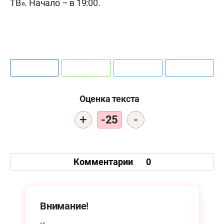
ТВ». Начало – в 19:00.
Оценка текста
+
-
-25
Комментарии
0
Внимание!