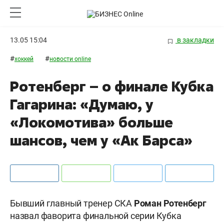
13.05 15:04
в закладки
#
#
хоккей
новости online
Ротенберг – о финале Кубка
Гагарина: «Думаю, у
«Локомотива» больше
шансов, чем у «Ак Барса»
Бывший главный тренер СКА
Роман Ротенберг
назвал фаворита финальной серии Кубка