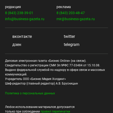
редакция
реклама
8 (843) 238-39-01
8 (843) 203-48-47
info@business-gazeta.ru
mir@business-gazeta.ru
вконтакте
twitter
дзен
telegram
Деловая электронная газета «Бизнес Online» (на связи).
Свидетельство о регистрации СМИ Эл №ФС 77-33484 от 15.10.08.
Выдано федеральной службой по надзору в сфере связи и массовых
коммуникаций.
Учредитель ООО «Бизнес Медия Холдинг»
Шеф-редактор (главный редактор) А.В. Брусницын
Политика о персональных данных
Любое использование материалов допускается
только при соблюдении
правил перепечатки