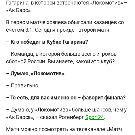
Гагарина, в которой встречаются «Локомотив» –
«Ак Барс».
В первом матче хозяева обыграли казанцев со
счетом 3:1. Сегодня пройдет второй матч.
– Кто победит в Кубке Гагарина?
– Команда, в которой больше всего игроков
сборной России. Вы знаете, какой это клуб?
– Думаю, «Локомотив».
– Правильно.
– То есть, для вас именно он – фаворит финала?
– Думаю, у «Локомотива» больше шансов, чем у
«Ак Барса», – сказал Ротенберг
Sport24
.
Матч можно посмотреть на телеканале «Матч